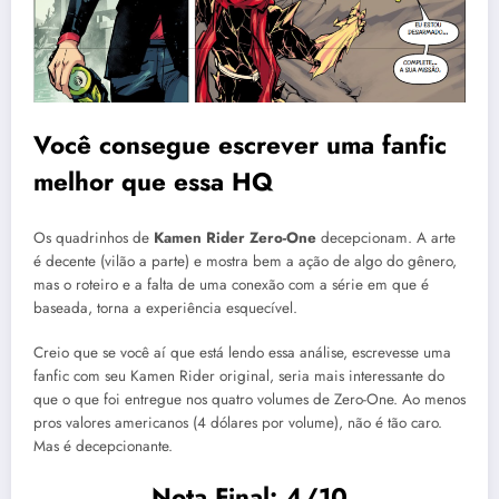
Você consegue escrever uma fanfic
melhor que essa HQ
Os quadrinhos de
Kamen Rider Zero-One
decepcionam. A arte
é decente (vilão a parte) e mostra bem a ação de algo do gênero,
mas o roteiro e a falta de uma conexão com a série em que é
baseada, torna a experiência esquecível.
Creio que se você aí que está lendo essa análise, escrevesse uma
fanfic com seu Kamen Rider original, seria mais interessante do
que o que foi entregue nos quatro volumes de Zero-One. Ao menos
pros valores americanos (4 dólares por volume), não é tão caro.
Mas é decepcionante.
Nota Final: 4/10