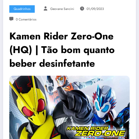
Quadrinhos
Geovane Sancini
01/09/2023
0 Comentários
Kamen Rider Zero-One
(HQ) | Tão bom quanto
beber desinfetante