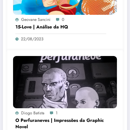
Geovane Sancini
0
15-Love | Análise da HQ
22/08/2023
Diogo Batista
1
O Perfuraneves | Impressões da Graphic
Novel