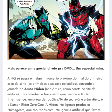
Mais parece um especial direto pra DVD… Um especial ruim.
A HQ se passa em algum momento próximo do final do primeiro
arco da série (os primeiros dezesseis episódios), contando a
jornada de
Aruto Hiden
(não Arturo, como consta no site da
editora), um comediante fracassado que herdou a
Hiden
Intelligence
, empresa de robótica/IA de seu avô, e além disso, é
o Kamen Rider Zero-One. A Hiden Intelligence produz os
Humagears, que são robôs com inteligência artificial que fazem