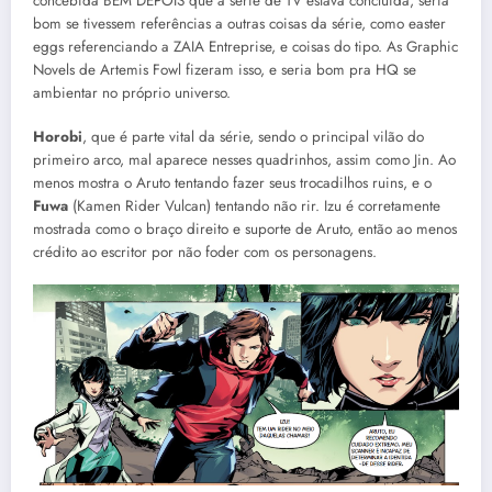
concebida BEM DEPOIS que a série de TV estava concluída, seria
bom se tivessem referências a outras coisas da série, como easter
eggs referenciando a ZAIA Entreprise, e coisas do tipo. As Graphic
Novels de Artemis Fowl fizeram isso, e seria bom pra HQ se
ambientar no próprio universo.
Horobi
, que é parte vital da série, sendo o principal vilão do
primeiro arco, mal aparece nesses quadrinhos, assim como Jin. Ao
menos mostra o Aruto tentando fazer seus trocadilhos ruins, e o
Fuwa
(Kamen Rider Vulcan) tentando não rir. Izu é corretamente
mostrada como o braço direito e suporte de Aruto, então ao menos
crédito ao escritor por não foder com os personagens.