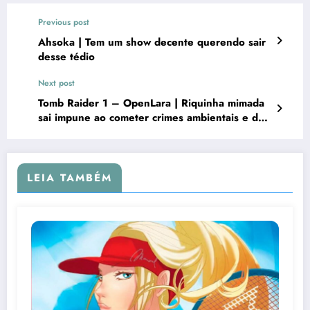
Previous post
Ahsoka | Tem um show decente querendo sair
desse tédio
Next post
Tomb Raider 1 – OpenLara | Riquinha mimada
sai impune ao cometer crimes ambientais e de
apropriação indevida
LEIA TAMBÉM