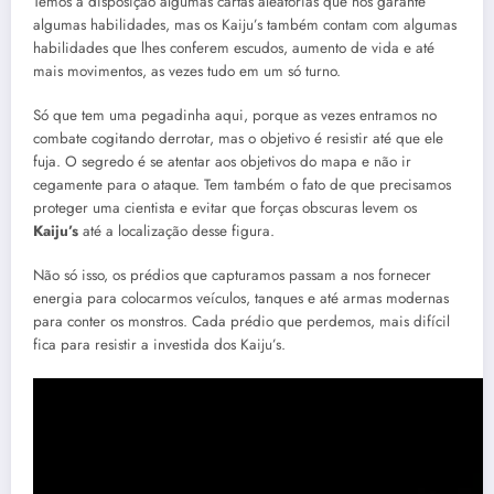
Temos a disposição algumas cartas aleatórias que nos garante
algumas habilidades, mas os Kaiju’s também contam com algumas
habilidades que lhes conferem escudos, aumento de vida e até
mais movimentos, as vezes tudo em um só turno.
Só que tem uma pegadinha aqui, porque as vezes entramos no
combate cogitando derrotar, mas o objetivo é resistir até que ele
fuja. O segredo é se atentar aos objetivos do mapa e não ir
cegamente para o ataque. Tem também o fato de que precisamos
proteger uma cientista e evitar que forças obscuras levem os
Kaiju’s
até a localização desse figura.
Não só isso, os prédios que capturamos passam a nos fornecer
energia para colocarmos veículos, tanques e até armas modernas
para conter os monstros. Cada prédio que perdemos, mais difícil
fica para resistir a investida dos Kaiju’s.