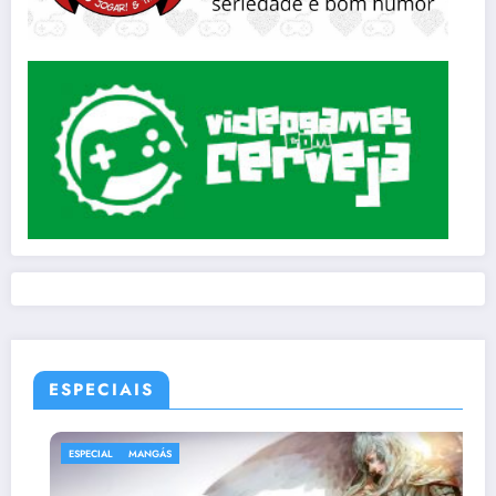
ESPECIAIS
ESPECIAL
MANGÁS