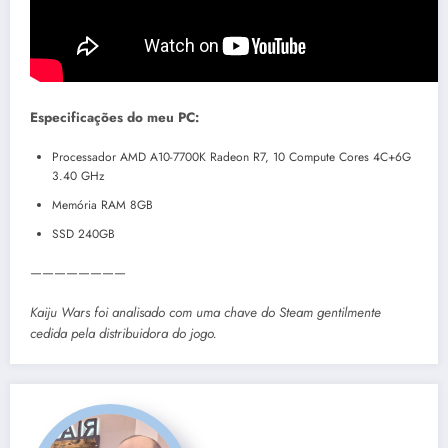
Especificações do meu PC:
Processador AMD A10-7700K Radeon R7, 10 Compute Cores 4C+6G
3.40 GHz
Memória RAM 8GB
SSD 240GB
————————
Kaiju Wars foi analisado com uma chave do Steam gentilmente
cedida pela distribuidora do jogo.