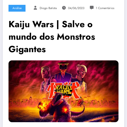
Análise
Diogo Batista
04/06/2023
1 Comentários
Kaiju Wars | Salve o
mundo dos Monstros
Gigantes