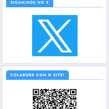
SIGAM-NOS NO X
COLABORE COM O SITE!