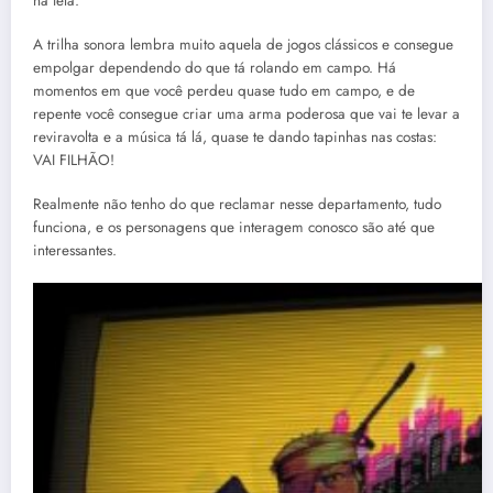
na tela.
A trilha sonora lembra muito aquela de jogos clássicos e consegue
empolgar dependendo do que tá rolando em campo. Há
momentos em que você perdeu quase tudo em campo, e de
repente você consegue criar uma arma poderosa que vai te levar a
reviravolta e a música tá lá, quase te dando tapinhas nas costas:
VAI FILHÃO!
Realmente não tenho do que reclamar nesse departamento, tudo
funciona, e os personagens que interagem conosco são até que
interessantes.