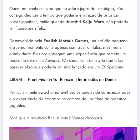
Quem me conhece sabe que eu adoro jogos de estratégia, não
consigo dedicar o tempo que gostaria em razão de priorizar
outras jogatinas, então quando descobri
Kaiju Wars
, não poderia
ter ficado mais feliz.
Desenvolvido pela
Foolish Mortals Games
, um estúdio pequeno
e que no momento conta apenas com quatro títulos, mas muita
criatividade. Eles nos entregam uma experiência que remete um
pouco ao excelente
Advance Wars
mas com uma arte que o faz
parecer algo que poderia ter sido lançado em um
ZX Spectrum
.
LEIAM –
Front Mission 1st: Remake | Impressões da Demo
Particularmente eu acho maravilhoso as paletas de cores escolhidas
e a experiência de estarmos no controe de um filme de monstros
gigantes.
Será que o resultado final é bom? Vamos descobrir.