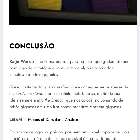
CONCLUSÃO
Kaiju Wars
é uma ótima pedida para aqueles que gostam de um
bom jogo de estratégia e sente falta de algo relacionado a
temática monstros gigantes.
Gostei bastante do quão desafiador ele consegue ser, e apesar de
citar
Advance Wars
por ser o titulo mais famoso, muito da sua
ideia remete a
Into the Breach
, que nos coloca no comando de
robôs gigantes em uma luta contra monstros também gigantes.
LEIAM –
Moons of Darsalon | Análise
Em ambos os jogos os prédios possuem um papel importante, pois
mantê-los em pé o maior tempo possível é a única forma de