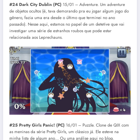
#24 Dark City Dublin (PC)
15/01 – Adventure. Um adventure
de objetos ocultos (é, tava demorando pra eu jogar algum jogo do
gênero, fazia uma era desde o último que terminei no ano
passado). Nesse aqui, estamos no papel de um detetive que vai
investigar uma série de estranhos roubos que pode estar
relacionada aos Leprechauns.
#25 Pretty Girls Panic! (PC)
16/01 – Puzzle. Clone de QIX com
as meninas da série Pretty Girls, um clássico já. Ele esteve na
minha lista de algum ano… Ou uma análise aqui no blog.