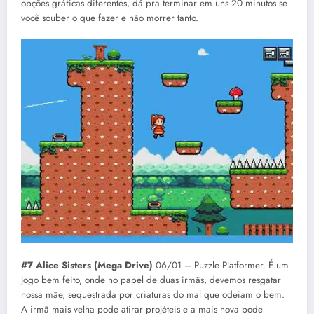
opções gráficas diferentes, dá pra terminar em uns 20 minutos se
você souber o que fazer e não morrer tanto.
#7 Alice Sisters (Mega Drive)
06/01 – Puzzle Platformer. É um
jogo bem feito, onde no papel de duas irmãs, devemos resgatar
nossa mãe, sequestrada por criaturas do mal que odeiam o bem.
A irmã mais velha pode atirar projéteis e a mais nova pode