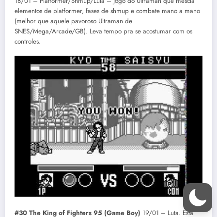
18/01 – Platformer/Shmup/Luta – Jogo do Ultraman que mescla
elementos de platformer, fases de shmup e combate mano a mano
(melhor que aquele pavoroso Ultraman de
SNES/Mega/Arcade/GB). Leva tempo pra se acostumar com os
controles.
#30 The King of Fighters 95 (Game Boy)
19/01 – Luta. Está