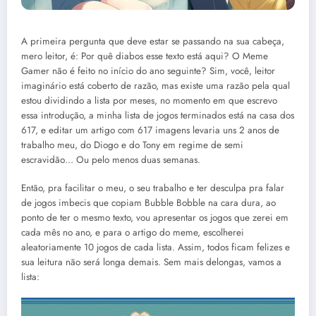
A primeira pergunta que deve estar se passando na sua cabeça,
mero leitor, é: Por quê diabos esse texto está aqui? O Meme
Gamer não é feito no início do ano seguinte? Sim, você, leitor
imaginário está coberto de razão, mas existe uma razão pela qual
estou dividindo a lista por meses, no momento em que escrevo
essa introdução, a minha lista de jogos terminados está na casa dos
617, e editar um artigo com 617 imagens levaria uns 2 anos de
trabalho meu, do Diogo e do Tony em regime de semi
escravidão… Ou pelo menos duas semanas.
Então, pra facilitar o meu, o seu trabalho e ter desculpa pra falar
de jogos imbecis que copiam Bubble Bobble na cara dura, ao
ponto de ter o mesmo texto, vou apresentar os jogos que zerei em
cada mês no ano, e para o artigo do meme, escolherei
aleatoriamente 10 jogos de cada lista. Assim, todos ficam felizes e
sua leitura não será longa demais. Sem mais delongas, vamos a
lista: