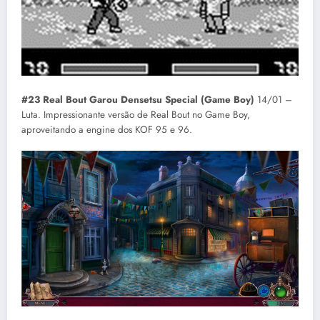
#23 Real Bout Garou Densetsu Special (Game Boy)
14/01 –
Luta. Impressionante versão de Real Bout no Game Boy,
aproveitando a engine dos KOF 95 e 96.