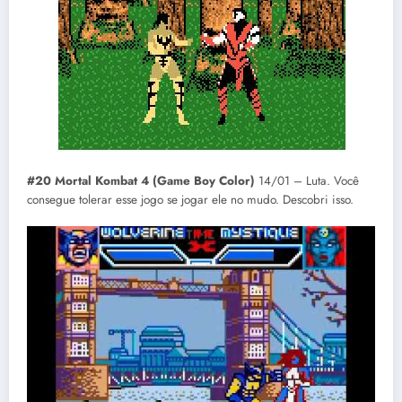
#20 Mortal Kombat 4 (Game Boy Color)
14/01 – Luta. Você
consegue tolerar esse jogo se jogar ele no mudo. Descobri isso.