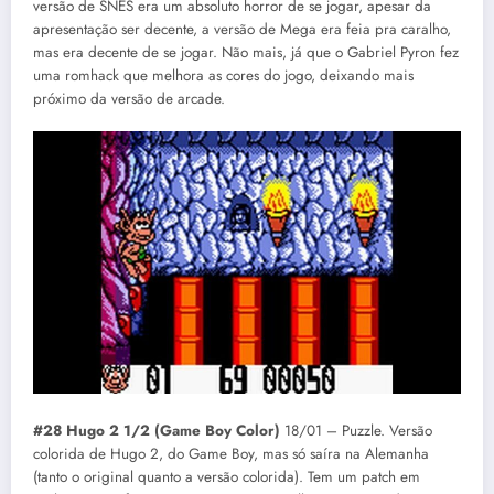
versão de SNES era um absoluto horror de se jogar, apesar da
apresentação ser decente, a versão de Mega era feia pra caralho,
mas era decente de se jogar. Não mais, já que o Gabriel Pyron fez
uma romhack que melhora as cores do jogo, deixando mais
próximo da versão de arcade.
#28 Hugo 2 1/2 (Game Boy Color)
18/01 – Puzzle. Versão
colorida de Hugo 2, do Game Boy, mas só saíra na Alemanha
(tanto o original quanto a versão colorida). Tem um patch em