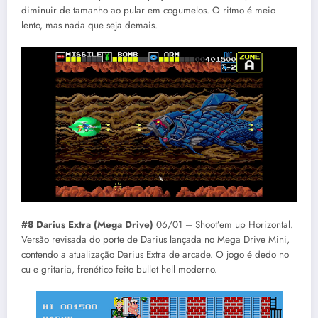
diminuir de tamanho ao pular em cogumelos. O ritmo é meio
lento, mas nada que seja demais.
#8 Darius Extra (Mega Drive)
06/01 – Shoot’em up Horizontal.
Versão revisada do porte de Darius lançada no Mega Drive Mini,
contendo a atualização Darius Extra de arcade. O jogo é dedo no
cu e gritaria, frenético feito bullet hell moderno.