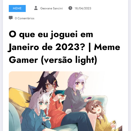
MEME
Geovane Sancini
18/04/2023
0 Comentários
O que eu joguei em
Janeiro de 2023? | Meme
Gamer (versão light)