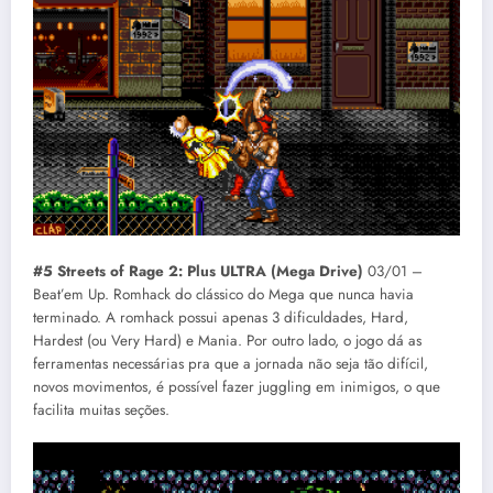
#5 Streets of Rage 2: Plus ULTRA (Mega Drive)
03/01 –
Beat’em Up. Romhack do clássico do Mega que nunca havia
terminado. A romhack possui apenas 3 dificuldades, Hard,
Hardest (ou Very Hard) e Mania. Por outro lado, o jogo dá as
ferramentas necessárias pra que a jornada não seja tão difícil,
novos movimentos, é possível fazer juggling em inimigos, o que
facilita muitas seções.