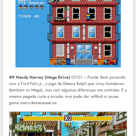
#9 Handy Harvey (Mega Drive)
07/01 – Puzzle. Bem parecido
com o Fix-It Felix Jr., o jogo de Detona Ralph que virou homebrew
(também no Mega), mas com algumas diferenças nos controles. É a
mesma pegada curta e arcade, mas pode dar softlock e causar
game overs desnecessários.