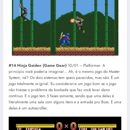
#14 Ninja Gaiden (Game Gear)
10/01 – Platformer. A
princípio você poderia imaginar… Ah, é o mesmo jogo do Master
System, né? Os dois sistemas tem specs parecidos, mas não. É um
jogo totalmente original. Eu consideraria um jogo bom se o jogo
não tivesse o problema da bonkada que faz você levar dano
contínuo. E o jogo tem 5 fases somente, sendo que uma delas é
literalmente uma sala com alguns itens e a entrada pro Boss. E uma
delas é um autoscroller.