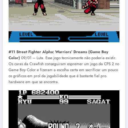
#11 Street Fighter Alpha: Warriors’ Dreams (Game Boy
Color)
09/01 – Luta. Esse jogo tecnicamente não poderia existir.
Os caras da Crawfish conseguiram espremer um jogo da CPS 2 no
Game Boy Color e fizeram a escolha certa em sacrificar um pouco
os gráficos em prol da jogabilidade que é bastante fiel pro
hardware em que se encontra.