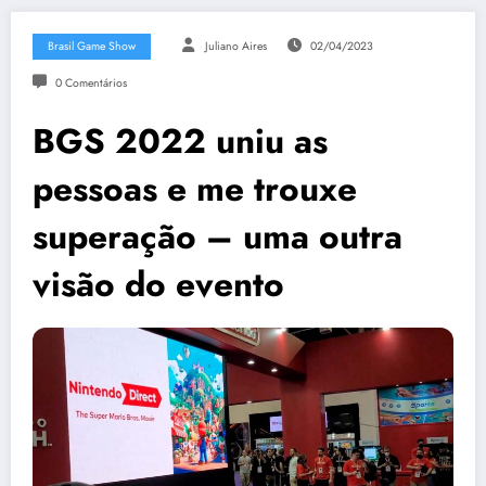
Brasil Game Show
Juliano Aires
02/04/2023
0 Comentários
BGS 2022 uniu as
pessoas e me trouxe
superação – uma outra
visão do evento