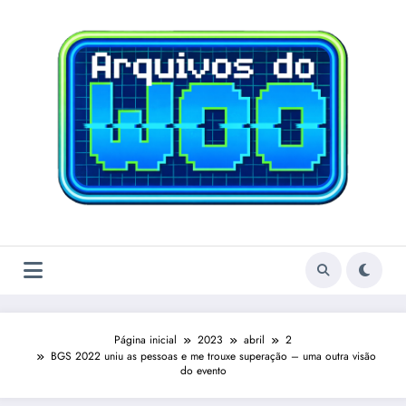
Pular
para
o
conteúdo
Página inicial
2023
abril
2
BGS 2022 uniu as pessoas e me trouxe superação – uma outra visão
do evento