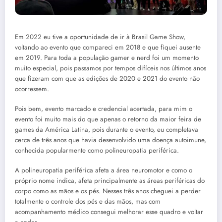
Em 2022 eu tive a oportunidade de ir à Brasil Game Show,
voltando ao evento que compareci em 2018 e que fiquei ausente
em 2019. Para toda a população gamer e nerd foi um momento
muito especial, pois passamos por tempos difíceis nos últimos anos
que fizeram com que as edições de 2020 e 2021 do evento não
ocorressem.
Pois bem, evento marcado e credencial acertada, para mim o
evento foi muito mais do que apenas o retorno da maior feira de
games da América Latina, pois durante o evento, eu completava
cerca de três anos que havia desenvolvido uma doença autoimune,
conhecida popularmente como polineuropatia periférica.
A polineuropatia periférica afeta a área neuromotor e como o
próprio nome indica, afeta principalmente as áreas periféricas do
corpo como as mãos e os pés. Nesses três anos cheguei a perder
totalmente o controle dos pés e das mãos, mas com
acompanhamento médico consegui melhorar esse quadro e voltar