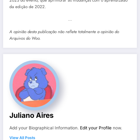
2023 do evento, que aprimorar as mudanças com o aprendizado
da edição de 2022.
…
A opinião desta publicação não reflete totalmente a opinião do
Arquivos do Woo.
Juliano Aires
Add your Biographical Information.
Edit your Profile
now.
View All Posts