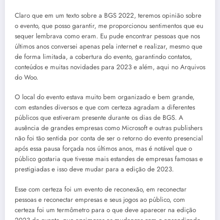
Claro que em um texto sobre a BGS 2022, teremos opinião sobre
o evento, que posso garantir, me proporcionou sentimentos que eu
sequer lembrava como eram. Eu pude encontrar pessoas que nos
últimos anos conversei apenas pela internet e realizar, mesmo que
de forma limitada, a cobertura do evento, garantindo contatos,
conteúdos e muitas novidades para 2023 e além, aqui no Arquivos
do Woo.
O local do evento estava muito bem organizado e bem grande,
com estandes diversos e que com certeza agradam a diferentes
públicos que estiveram presente durante os dias de BGS. A
ausência de grandes empresas como Microsoft e outras publishers
não foi tão sentida por conta de ser o retorno do evento presencial
após essa pausa forçada nos últimos anos, mas é notável que o
público gostaria que tivesse mais estandes de empresas famosas e
prestigiadas e isso deve mudar para a edição de 2023.
Esse com certeza foi um evento de reconexão, em reconectar
pessoas e reconectar empresas e seus jogos ao público, com
certeza foi um termômetro para o que deve aparecer na edição