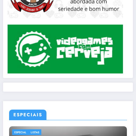
ESPECIAIS
ESPECIAL
LISTAS