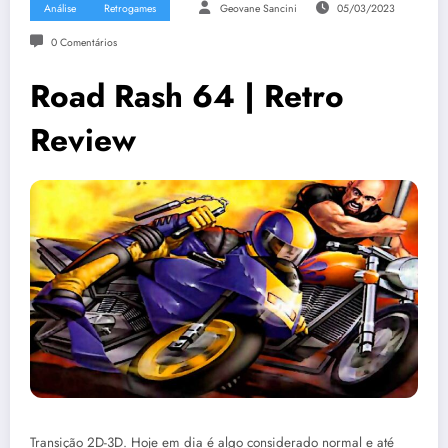
Análise
Retrogames
Geovane Sancini
05/03/2023
0 Comentários
Road Rash 64 | Retro
Review
Transição 2D-3D. Hoje em dia é algo considerado normal e até