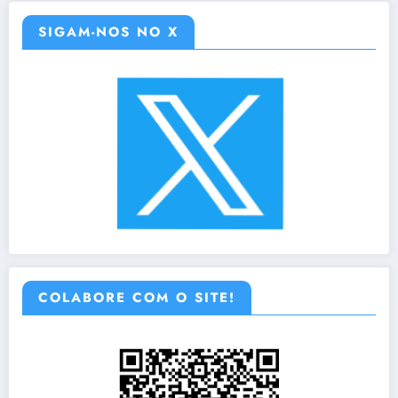
SIGAM-NOS NO X
COLABORE COM O SITE!