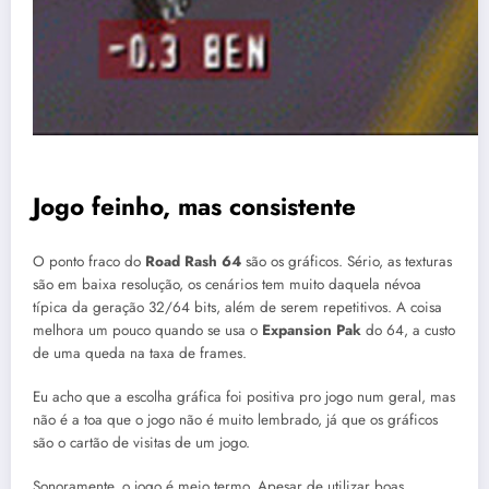
Jogo feinho, mas consistente
O ponto fraco do
Road Rash 64
são os gráficos. Sério, as texturas
são em baixa resolução, os cenários tem muito daquela névoa
típica da geração 32/64 bits, além de serem repetitivos. A coisa
melhora um pouco quando se usa o
Expansion Pak
do 64, a custo
de uma queda na taxa de frames.
Eu acho que a escolha gráfica foi positiva pro jogo num geral, mas
não é a toa que o jogo não é muito lembrado, já que os gráficos
são o cartão de visitas de um jogo.
Sonoramente, o jogo é meio termo. Apesar de utilizar boas