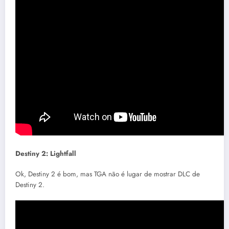
Destiny 2: Lightfall
Ok, Destiny 2 é bom, mas TGA não é lugar de mostrar DLC de
Destiny 2.