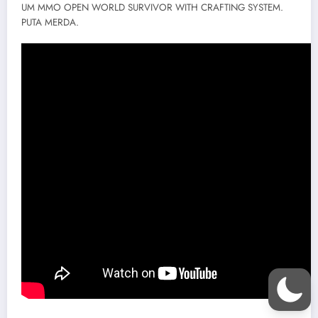
UM MMO OPEN WORLD SURVIVOR WITH CRAFTING SYSTEM.
PUTA MERDA.