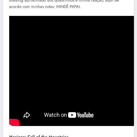
shading aproximado dos quadrinhos e minha reação, aqui de
acordo com minhas notas: MINDÊ PAPAI.
Horizon: Call of the Mountains