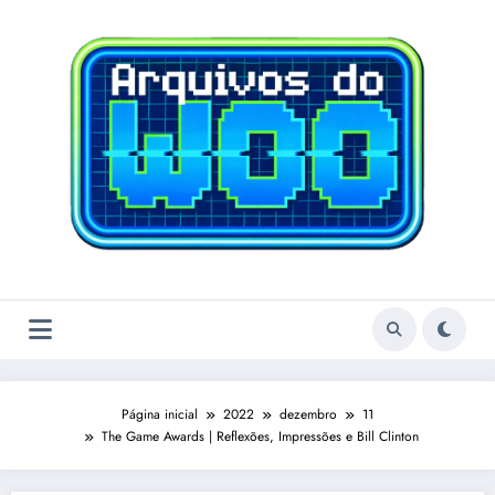
Pular
para
o
conteúdo
Página inicial
2022
dezembro
11
The Game Awards | Reflexões, Impressões e Bill Clinton