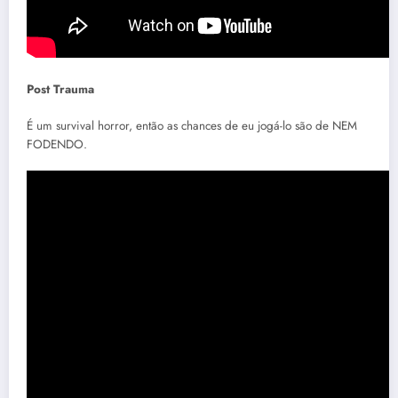
Post Trauma
É um survival horror, então as chances de eu jogá-lo são de NEM
FODENDO.