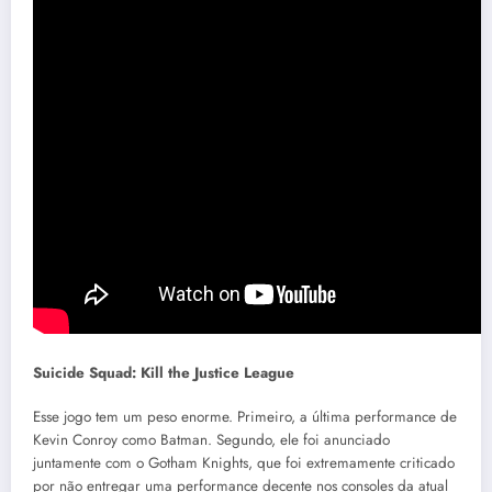
Suicide Squad: Kill the Justice League
Esse jogo tem um peso enorme. Primeiro, a última performance de
Kevin Conroy como Batman. Segundo, ele foi anunciado
juntamente com o Gotham Knights, que foi extremamente criticado
por não entregar uma performance decente nos consoles da atual