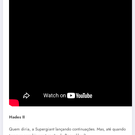
Hades II
Quem diria, a Supergiant lançando continuações. Mas, até quando