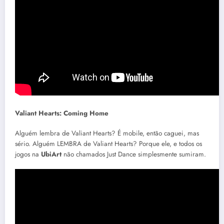
Valiant Hearts: Coming Home
Alguém lembra de Valiant Hearts? É mobile, então caguei, mas
sério. Alguém LEMBRA de Valiant Hearts? Porque ele, e todos os
jogos na
UbiArt
não chamados Just Dance simplesmente sumiram.