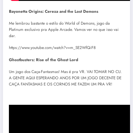
Bayonetta Origins: Cereza and the Lost Demons
Me lembrou bastante o estilo do World of Demons, jogo da
Platinum exclusivo pra Apple Arcade. Vamos ver no que isso vai
dar.
https://www.youtube.com/watch?v=m_SE2WfQiF8
Ghostbusters: Rise of the Ghost Lord
Um jogo dos Caça-Fantasmas! Mas é pra VR. VAI TOMAR NO CU.
A GENTE AQUI ESPERANDO ANOS POR UM JOGO DECENTE DE
CAÇA FANTASMAS E OS CORNOS ME FAZEM UM PRA VR!