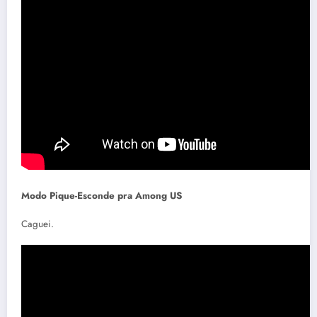
Modo Pique-Esconde pra Among US
Caguei.