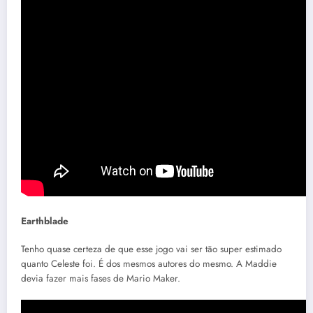
Earthblade
Tenho quase certeza de que esse jogo vai ser tão super estimado
quanto Celeste foi. É dos mesmos autores do mesmo. A Maddie
devia fazer mais fases de Mario Maker.