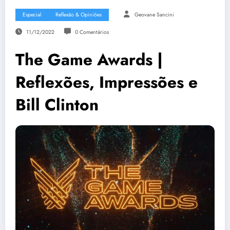
Especial
Reflexão & Opiniões
Geovane Sancini
11/12/2022
0 Comentários
The Game Awards |
Reflexões, Impressões e
Bill Clinton