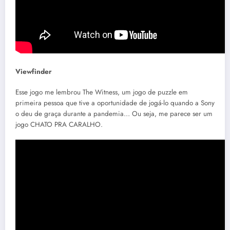
Viewfinder
Esse jogo me lembrou The Witness, um jogo de puzzle em
primeira pessoa que tive a oportunidade de jogá-lo quando a Sony
o deu de graça durante a pandemia… Ou seja, me parece ser um
jogo CHATO PRA CARALHO.