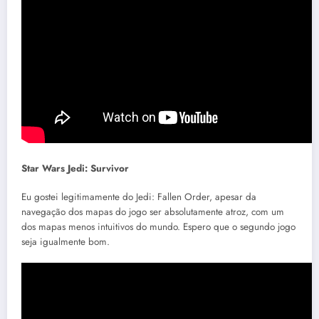
Star Wars Jedi: Survivor
Eu gostei legitimamente do Jedi: Fallen Order, apesar da
navegação dos mapas do jogo ser absolutamente atroz, com um
dos mapas menos intuitivos do mundo. Espero que o segundo jogo
seja igualmente bom.