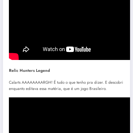
Relic Hunters Legend
Calarts AAAAAAAARGH! É tudo o que tenho pra dizer. E descobri
enquanto editava essa matéria, que é um jogo Brasileiro.