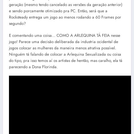
geração (mesmo tendo cancelado as versões da geração anterior)
e sendo porcamente otimizado pra PC. Então, será que a
Rocksteady entrega um jogo ao menos rodando a 60 Frames por
segundo?
E comentando uma coisa… COMO A ARLEQUINA TÁ FEIA nesse
jogo! Parece uma decisão deliberada da industria ocidental de
jogos colocar as mulheres da maneira menos atrativa possível.
Ninguém tá falando de colocar a Arlequina Sexualizada ou coisa
do tipo, pra isso temos aí os artistas de hentão, mas caralho, ela tá
parecendo a Dona Florinda.