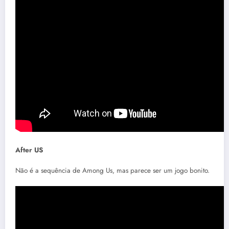
After US
Não é a sequência de Among Us, mas parece ser um jogo bonito.