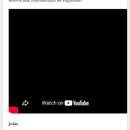
teremos essa hipersaturação de Roguelikes?
Judas