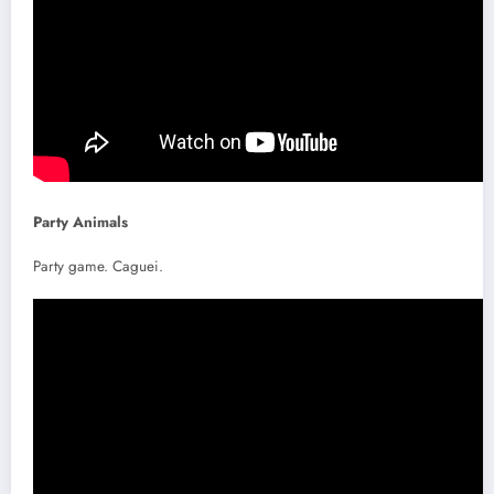
Party Animals
Party game. Caguei.