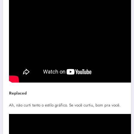
Replaced
Ah, não curti tanto o estilo gráfico. Se você curtiu, bom pra você.