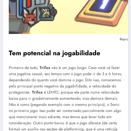
Reprodu
Tem potencial na jogabilidade
Primeiro de tudo,
Trifox
não é um jogo longo. Caso você vá fazer
uma jogatina casual, seu tempo com o jogo pode ir de 3 a 6 horas,
dependendo do quanto você domina o jogo. Dito isso, comecemos
pelo principal ponto negativo da jogabilidade, a velocidade do
protagonista.
Trifox
é LENTO, porque ele parte numa velocidade
baixa para ir gradativamente aumentando, mas demora demais.
Não é como (pegando exemplo com o mesmo princípio), o Sonic
no primeiro jogo. Isso pode ser contornado parcialmente com algo
que mencionarei mais adiante, mas temos que levar tudo em
consideração. Outro ponto baixo, é que o jogo oferece (de certa
forma) um auxílio nas seções de platforming, que é uma retícula