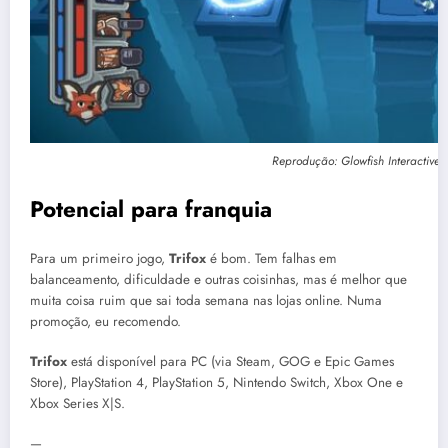
Reprodução: Glowfish Interactive
Potencial para franquia
Para um primeiro jogo,
Trifox
é bom. Tem falhas em
balanceamento, dificuldade e outras coisinhas, mas é melhor que
muita coisa ruim que sai toda semana nas lojas online. Numa
promoção, eu recomendo.
Trifox
está disponível para PC (via Steam, GOG e Epic Games
Store), PlayStation 4, PlayStation 5, Nintendo Switch, Xbox One e
Xbox Series X|S.
—