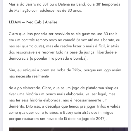
Maria do Bairro no SBT ou o Datena na Band, ou a 38ª temporada
de Malhação com adolescentes de 30 anos.
LEIAM –
Neo Cab | Análise
Claro que isso poderia ser resolvido se ele gastasse uns 30 reais
em um controle remoto novo no camelô (talvez até mais barato, eu
não sei quanto custa), mas ele resolve fazer o mais difícil, ir atrás
dos responsáveis e resolver tudo na base da justiça, liberdade e
democracia (o popular tiro porrada e bomba).
Sim, eu estiquei a premissa boba de Trifox, porque um jogo assim
não necessita realmente
de algo elaborado. Claro, que se um jogo de plataforma simples
tiver uma história um pouco mais elaborada, vai ser legal, mas
não ter essa história elaborada, não é necessariamente um
demérito. Dito isso, a desculpa que temos pra jogar Trifox é válida
como qualquer outra (diabos, o Bubsy saiu atrás dos inimigos
porque roubaram um novelo de lã dele no jogo de 2017).