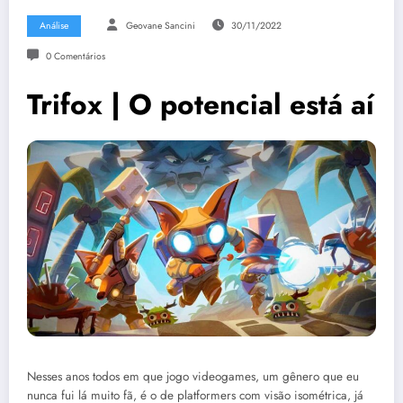
Análise
Geovane Sancini
30/11/2022
0 Comentários
Trifox | O potencial está aí
Nesses anos todos em que jogo videogames, um gênero que eu
nunca fui lá muito fã, é o de platformers com visão isométrica, já