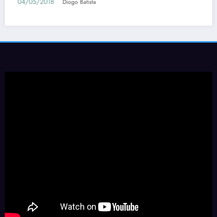
04/05/2018
Diogo Batista