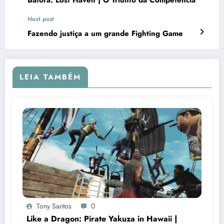
Next post
Fazendo justiça a um grande Fighting Game
LEIA TAMBÉM
Tony Santos
0
Like a Dragon: Pirate Yakuza in Hawaii |