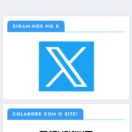
SIGAM-NOS NO X
COLABORE COM O SITE!