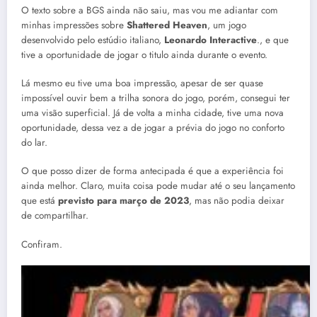
O texto sobre a BGS ainda não saiu, mas vou me adiantar com
minhas impressões sobre
Shattered Heaven
, um jogo
desenvolvido pelo estúdio italiano,
Leonardo Interactive
., e que
tive a oportunidade de jogar o titulo ainda durante o evento.
Lá mesmo eu tive uma boa impressão, apesar de ser quase
impossível ouvir bem a trilha sonora do jogo, porém, consegui ter
uma visão superficial. Já de volta a minha cidade, tive uma nova
oportunidade, dessa vez a de jogar a prévia do jogo no conforto
do lar.
O que posso dizer de forma antecipada é que a experiência foi
ainda melhor. Claro, muita coisa pode mudar até o seu lançamento
que está
previsto para março de 2023
, mas não podia deixar
de compartilhar.
Confiram.