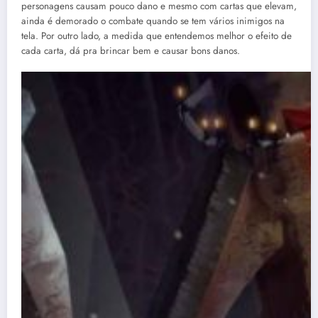
personagens causam pouco dano e mesmo com cartas que elevam,
ainda é demorado o combate quando se tem vários inimigos na
tela. Por outro lado, a medida que entendemos melhor o efeito de
cada carta, dá pra brincar bem e causar bons danos.