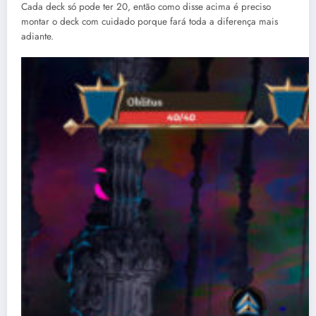
Cada deck só pode ter 20, então como disse acima é preciso
montar o deck com cuidado porque fará toda a diferença mais
adiante.