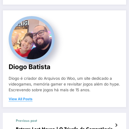
Diogo Batista
Diogo é criador do Arquivos do Woo, um site dedicado a
videogames, memória gamer e revisitar jogos além do hype.
Escrevendo sobre jogos há mais de 15 anos.
View All Posts
Previous post
Batora: Lost Haven | O Triunfo da Competência