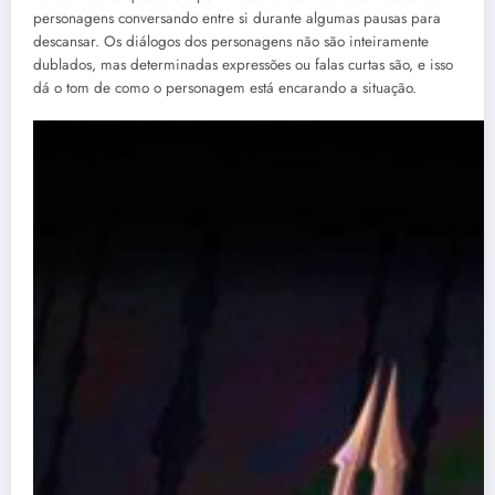
personagens conversando entre si durante algumas pausas para
descansar. Os diálogos dos personagens não são inteiramente
dublados, mas determinadas expressões ou falas curtas são, e isso
dá o tom de como o personagem está encarando a situação.