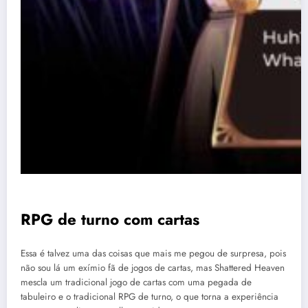
RPG de turno com cartas
Essa é talvez uma das coisas que mais me pegou de surpresa, pois
não sou lá um exímio fã de jogos de cartas, mas Shattered Heaven
mescla um tradicional jogo de cartas com uma pegada de
tabuleiro e o tradicional RPG de turno, o que torna a experiência