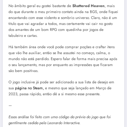
No âmbito geral eu gostei bastante de
Shattered Heaven
, mais
do que durante o meu primeiro contato ainda na BGS, onde fiquei
encantando com esse violento e sombrio universo. Claro, não é um
titulo que vai agradar a todos, mas certamente vai cair no gosto
dos amantes de um bom RPG com quedinha por jogos de
tabuleiro e cartas.
Há também área onde você pode comprar poções e craftar itens
que vão lhe auxiliar, então se lhe assustei no começo, calma, o
mundo não está perdido. Espero falar de forma mais precisa após
o seu lançamento, mas por enquanto as impressões que ficaram
são bem positivas.
O jogo inclusive já pode ser adicionado a sua lista de desejo em
sua
página no Steam,
e mesmo que seja lançado em Março de
2023, passa rápido, então dê a si mesmo esse presente.
—
Essas análise foi feito com uma código da prévia do jogo que foi
gentilmente cedida pela Leonardo Interactive.