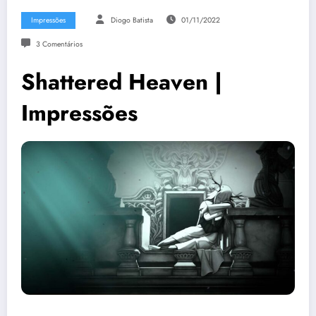
Impressões
Diogo Batista
01/11/2022
3 Comentários
Shattered Heaven |
Impressões