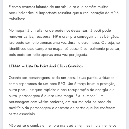
E como estamos falando de um tabuleiro que contém muitas
peculiaridades, é importante ressaltar que a recuperação de HP é
trabalhosa.
No mapa há um altar onde podemos descansar, lá você pode
remover cartas, recuperar HP e orar pra conseguir umas bênçãos.
Isso pode ser feito apenas uma vez durante esse mapa. Ou seja, se
identificou esse campo no mapa, só passe lá se realmente precisar,
pois pode ser feito apenas uma vez por jogada.
LEIAM –
Lista De Point And Clicks Gratuitos
Quanto aos personagens, cada um possui suas particularidades
como esperamos de um bom RPG. Um é força bruta e proteção,
outro possui ataques rápidos e boa recuperação de energia e a
outra personagem é quase uma maga. Ela “sumona” um
personagem com vários poderes, em sua maioria na base do
sacrifício da personagem e descarte de cartas que lhe conferem
cartas especiais.
Não sei se o combate melhora mais adiante, mas inicialmente os