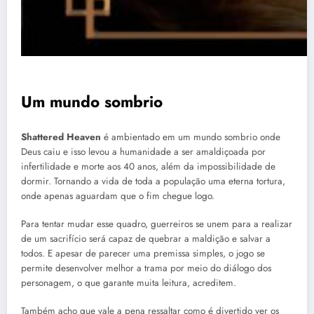
Um mundo sombrio
Shattered Heaven
é ambientado em um mundo sombrio onde
Deus caiu e isso levou a humanidade a ser amaldiçoada por
infertilidade e morte aos 40 anos, além da impossibilidade de
dormir. Tornando a vida de toda a população uma eterna tortura,
onde apenas aguardam que o fim chegue logo.
Para tentar mudar esse quadro, guerreiros se unem para a realizar
de um sacrifício será capaz de quebrar a maldição e salvar a
todos. E apesar de parecer uma premissa simples, o jogo se
permite desenvolver melhor a trama por meio do diálogo dos
personagem, o que garante muita leitura, acreditem.
Também acho que vale a pena ressaltar como é divertido ver os