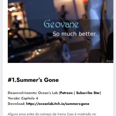
#1.Summer’s Gone
Desenvolvimento: Ocean’s Lab (
Patreon
|
Subscribe Star
)
Versão: Capítulo 4
Download:
https://oceanlab.itch.io/summers-gone
Alguns anos antes do começo da trama (isso é mostrado no