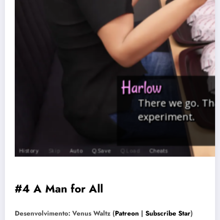
#4 A Man for All
Desenvolvimento: Venus Waltz (
Patreon
|
Subscribe Star
)