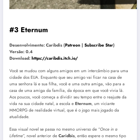
#3 Eternum
Desenvolvimento: Caribdis (
Patreon
|
Subscribe Star
)
Versão: 0.4
Download:
https://caribdis.itch.io/
Você se mudou com alguns amigos em um intercâmbio para uma
cidade dos EUA. Enquanto que seu amigo vai ficar na casa de
uma senhora lá e sua filha, você e uma outra amiga, vão para a
casa de uma amiga da família, da época em que você vivia lá.
Aos poucos, você começa a dividir seu tempo entre o reajuste da
vida na sua cidade natal, a escola e
Eternum
, um viciante
MMORPG de realidade virtual, que é o jogo mais jogado da
atualidade.
Essa visual novel se passa no mesmo universo de “
Once in a
Lifetime
”, novel anterior de
Caridbis
, então espere o mesmo tipo