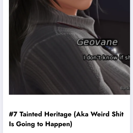
#7 Tainted Heritage (Aka Weird Shit
Is Going to Happen)