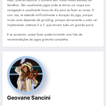
Aqui, preciso explicar o conceito (em visual novels adultas) do
Sandbox. São usualmente jogos onde se temos um mapa pra
navegação e usualmente horas do dia para se fazer as coisas. E
com isso, se estende artificialmente a duração do jogo, porque
muita coisa depende de grinding, porque obviamente o autor vai
implementar sistemas X e Y, que tornam tudo um grande porre.
E se quiserem, posso fazer posteriormente uma lista de
recomendações de jogos gratuitos completos.
Geovane Sancini