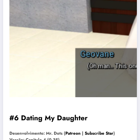
#6 Dating My Daughter
Desenvolvimento: Mr. Dots (
Patreon
|
Subscribe Star
)
Versão: Capítulo 4 (0.35)