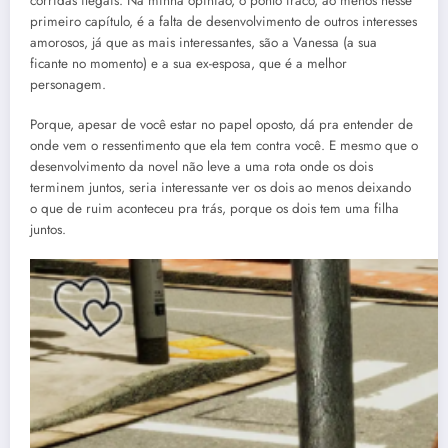
corridas ilegais. Na minha opinião, o ponto fraco, ao menos nesse
primeiro capítulo, é a falta de desenvolvimento de outros interesses
amorosos, já que as mais interessantes, são a Vanessa (a sua
ficante no momento) e a sua ex-esposa, que é a melhor
personagem.
Porque, apesar de você estar no papel oposto, dá pra entender de
onde vem o ressentimento que ela tem contra você. E mesmo que o
desenvolvimento da novel não leve a uma rota onde os dois
terminem juntos, seria interessante ver os dois ao menos deixando
o que de ruim aconteceu pra trás, porque os dois tem uma filha
juntos.