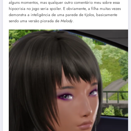
alguns momentos, mas qualquer outro comentário meu sobre essa
hipocrisia no jogo seria spoiler. E obviamente, a filha muitas vezes
demonstra a inteligência de uma parede de tijolos, basicamente
sendo uma versão piorada de
Melody
.