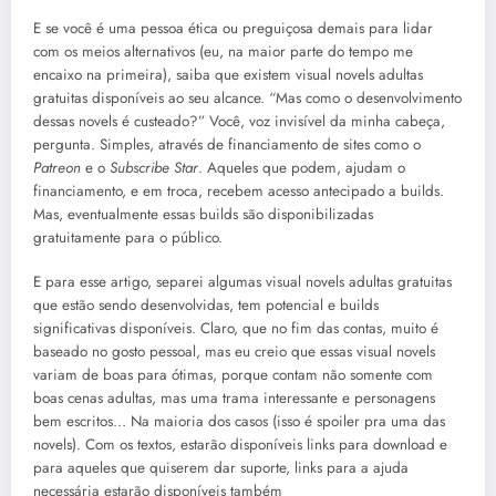
E se você é uma pessoa ética ou preguiçosa demais para lidar
com os meios alternativos (eu, na maior parte do tempo me
encaixo na primeira), saiba que existem visual novels adultas
gratuitas disponíveis ao seu alcance. “Mas como o desenvolvimento
dessas novels é custeado?” Você, voz invisível da minha cabeça,
pergunta. Simples, através de financiamento de sites como o
Patreon
e o
Subscribe Star
. Aqueles que podem, ajudam o
financiamento, e em troca, recebem acesso antecipado a builds.
Mas, eventualmente essas builds são disponibilizadas
gratuitamente para o público.
E para esse artigo, separei algumas visual novels adultas gratuitas
que estão sendo desenvolvidas, tem potencial e builds
significativas disponíveis. Claro, que no fim das contas, muito é
baseado no gosto pessoal, mas eu creio que essas visual novels
variam de boas para ótimas, porque contam não somente com
boas cenas adultas, mas uma trama interessante e personagens
bem escritos… Na maioria dos casos (isso é spoiler pra uma das
novels). Com os textos, estarão disponíveis links para download e
para aqueles que quiserem dar suporte, links para a ajuda
necessária estarão disponíveis também