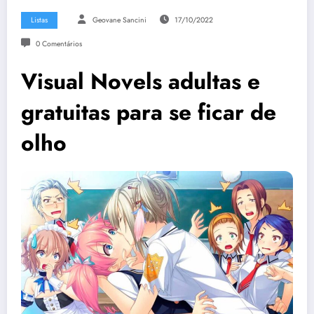
Listas
Geovane Sancini
17/10/2022
0 Comentários
Visual Novels adultas e
gratuitas para se ficar de
olho