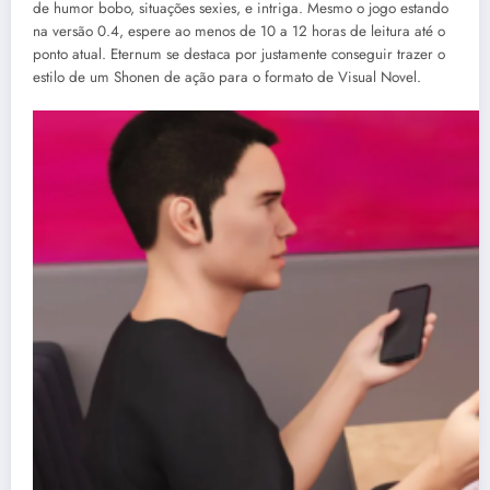
de humor bobo, situações sexies, e intriga. Mesmo o jogo estando
na versão 0.4, espere ao menos de 10 a 12 horas de leitura até o
ponto atual. Eternum se destaca por justamente conseguir trazer o
estilo de um Shonen de ação para o formato de Visual Novel.