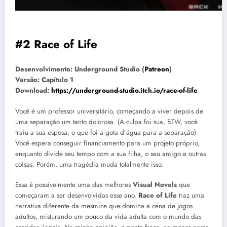
#2 Race of Life
Desenvolvimento: Underground Studio (
Patreon
)
Versão: Capítulo 1
Download:
https://underground-studio.itch.io/race-of-life
Você é um professor universitário, começando a viver depois de
uma separação um tanto dolorosa. (A culpa foi sua, BTW, você
traiu a sua esposa, o que foi a gota d’água para a separação)
Você espera conseguir financiamento para um projeto próprio,
enquanto divide seu tempo com a sua filha, o seu amigo e outras
coisas. Porém, uma tragédia muda totalmente isso.
Essa é possivelmente uma das melhores
Visual Novels
que
começaram a ser desenvolvidas esse ano.
Race of Life
traz uma
narrativa diferente da mesmice que domina a cena de jogos
adultos, misturando um pouco da vida adulta com o mundo das