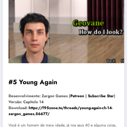
#5 Young Again
Desenvolvimento: Zargon Games (
Patreon
|
Subscribe Star
)
Versão: Capítulo 14
Download:
https://f95zone.to/threads/young-again-ch-14-
zargon_games.56677/
Você é um homem de meia idade, já nos seus 40 e alguma coisa,