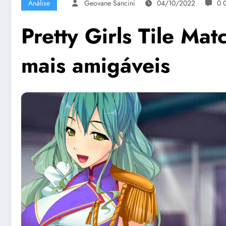
Análise
Geovane Sancini
04/10/2022
0 
Pretty Girls Tile Mat
mais amigáveis