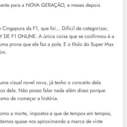
omente para a NOVA GERAÇÃO, e meses depois
 Cingapura da F1, que foi… Difícil de categorizar,
 DE F1 ONLINE. A única coisa que se confirmou é a
ma prova que ele faz a pole. E o título do Super Max
sim.
a visual novel nova, já tenho o conceito dela
los dela. Não posso falar nada além disso porque
esmo de começar a história.
 como a morte, impostos e que de tempos em tempos,
Estamos quase nos aproximando a marca de vinte