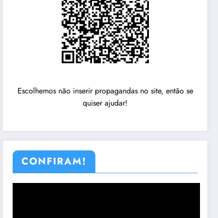
Escolhemos não inserir propagandas no site, então se
quiser ajudar!
CONFIRAM!