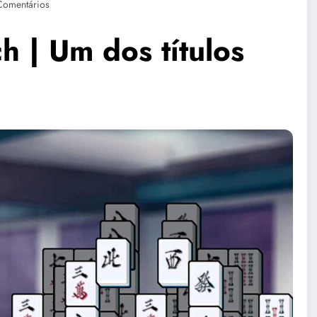
Comentários
ch | Um dos títulos