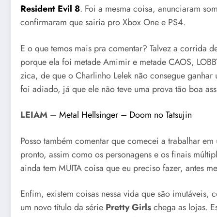
Resident Evil 8
. Foi a mesma coisa, anunciaram s
confirmaram que sairia pro Xbox One e PS4.
E o que temos mais pra comentar? Talvez a corrida de
porque ela foi metade Amimir e metade CAOS, LOBBY
zica, de que o Charlinho Lelek não consegue ganhar u
foi adiado, já que ele não teve uma prova tão boa as
LEIAM –
Metal Hellsinger – Doom no Tatsujin
Posso também comentar que comecei a trabalhar em um
pronto, assim como os personagens e os finais múltip
ainda tem MUITA coisa que eu preciso fazer, antes m
Enfim, existem coisas nessa vida que são imutáveis,
um novo título da série
Pretty Girls
chega as lojas. 