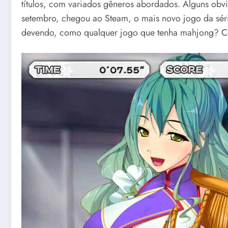
títulos, com variados gêneros abordados. Alguns ob
setembro, chegou ao Steam, o mais novo jogo da séri
devendo, como qualquer jogo que tenha mahjong? Con