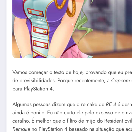
Vamos começar o texto de hoje, provando que eu pr
de previsibilidades. Porque recentemente, a
Capcom
para PlayStation 4.
Algumas pessoas dizem que o remake de
RE 4
é desn
ainda é bonito. Eu não curto ele pelo excesso de ci
caralho. É melhor que o filtro de mijo do Resident Ev
Remake
no PlayStation 4 baseado na situação que aco