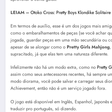
LEIAM –
Otoko Cross: Pretty Boys Klondike Solitaire
Em termos de auxílio, esse é um dos jogos mais amig
como o embaralhamentos de peças (se você achar que
jogada, guardar peças em uma mão secundária ou co
apesar de se alongar como o
Pretty Girls Mahjong
,
supracitado, já que elas tem uma natureza diferente.
Infelizmente não há um modo extra, como no
Pretty G
assim como seus antecessores recentes, há sempre uma
modo diorama, você pode salvar e carregar seus dio
Achievement, então não é um serviço jogado fora.
O jogo está disponível em Inglês, Espanhol, Japonês
traduzir pro português, só dizendo.