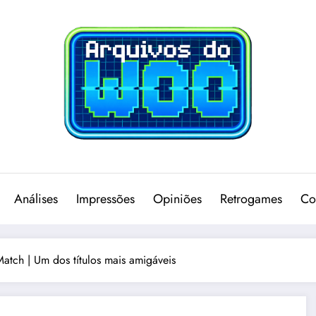
Análises
Impressões
Opiniões
Retrogames
Co
 Match | Um dos títulos mais amigáveis