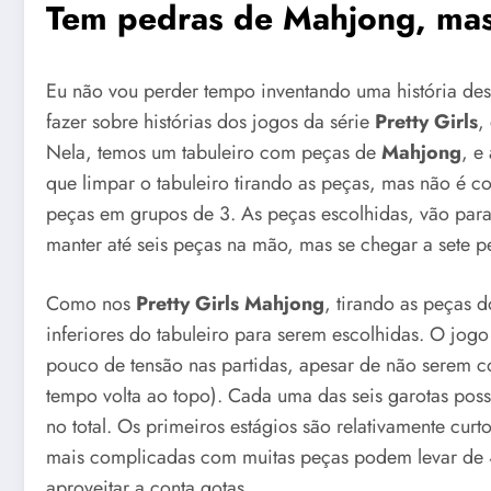
Tem pedras de Mahjong, mas
Eu não vou perder tempo inventando uma história dess
fazer sobre histórias dos jogos da série
Pretty Girls
,
Nela, temos um tabuleiro com peças de
Mahjong
, e
que limpar o tabuleiro tirando as peças, mas não é c
peças em grupos de 3. As peças escolhidas, vão para 
manter até seis peças na mão, mas se chegar a sete 
Como nos
Pretty Girls Mahjong
, tirando as peças 
inferiores do tabuleiro para serem escolhidas. O jo
pouco de tensão nas partidas, apesar de não serem c
tempo volta ao topo). Cada uma das seis garotas poss
no total. Os primeiros estágios são relativamente cur
mais complicadas com muitas peças podem levar de 4
aproveitar a conta gotas.