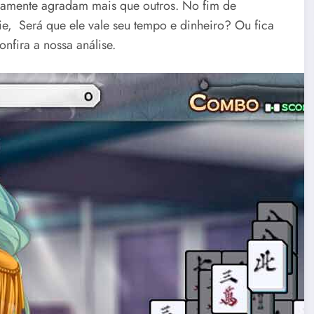
viamente agradam mais que outros. No fim de
e, Será que ele vale seu tempo e dinheiro? Ou fica
fira a nossa análise.