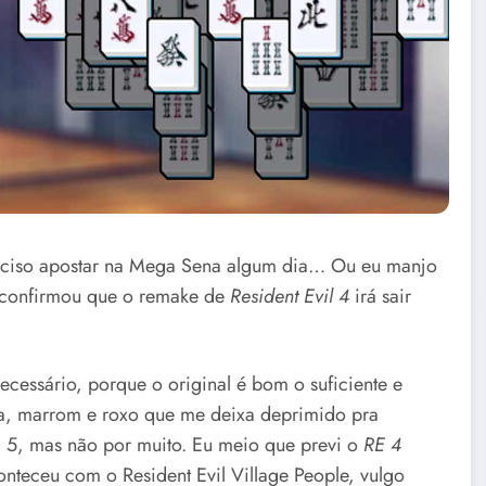
eciso apostar na Mega Sena algum dia… Ou eu manjo
confirmou que o remake de
Resident Evil 4
irá sair
ecessário, porque o original é bom o suficiente e
nza, marrom e roxo que me deixa deprimido pra
il 5, mas não por muito. Eu meio que previ o
RE 4
nteceu com o Resident Evil Village People, vulgo