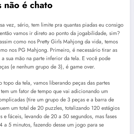
 não é chato
a vez, sério, tem limite pra quantas piadas eu consigo
 então vamos ir direto ao ponto da jogabilidade, sim?
 assim como nos Pretty Girls Mahjong da vida, temos
omo nos PG Mahjong. Primeiro, é necessário tirar as
a sua mão na parte inferior da tela. E você pode
peças (e nenhum grupo de 3), é game over.
do topo da tela, vamos liberando peças das partes
go tem um fator de tempo que vai adicionando um
omplicadas (tire um grupo de 3 peças e a barra de
uem um total de 20 puzzles, totalizando 120 estágios
tos e fáceis, levando de 20 a 50 segundos, mas fases
 a 5 minutos, fazendo desse um jogo para se