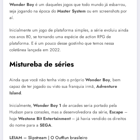
Wonder Boy
é um daqueles jogos que todo mundo já esbarrou,
seja jogando na época do
Master System
ou em screenshots por
aí.
Inicialmente um jogo de plataforma simples, a série evoluiu ainda
nos anos 80, se tornando uma espécie de action RPG de
plataforma. E é um pouco desse gostinho que temos nessa
coletânea lançada em 2022.
Mistureba de séries
Ainda que você não tenha visto o próprio
Wonder Boy
, bem
capaz de ter jogado ou visto sua franquia irmã,
Adventure
Island
.
Inicialmente,
Wonder Boy 1
de arcades seria portado pela
Hudson para consoles, mas a desenvolvedora da série,
Escape
–
hoje
Westone Bit Entertainment
– já havia vendido os direitos
do nome para a
SEGA
.
LEIAM –
Slipstream | O OutRun brasileiro