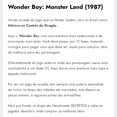
Wonder Boy: Monster Land (1987)
Versão arcade do jogo que no Master System, saiu no Brasil como
Mônica no Castelo do Dragão
.
Aqui o
Wonder Bo
y vive uma aventura mais cadenciada e de
movimento mais lento. Você deve passar por 12 fases, matando
inimigos para pegar ouro que deve ser usado para comprar itens
de melhoria para seu personagem.
Diferentemente do jogo anterior onde seu personagem usava uma
machadinha e um skate (?), Aqui temos uma aventura mais capa e
espada tradicional.
Por ser um jogo de arcade, tem sempre uma putaria escondida:
de início, os shops das cidades são marcados, mas depois as
placas somem, e algumas portas são armadilhas.
Mais pra frente, os shops são literalmente SECRETOS e cabe ao
jogador descobrir onde comprar os melhores itens.