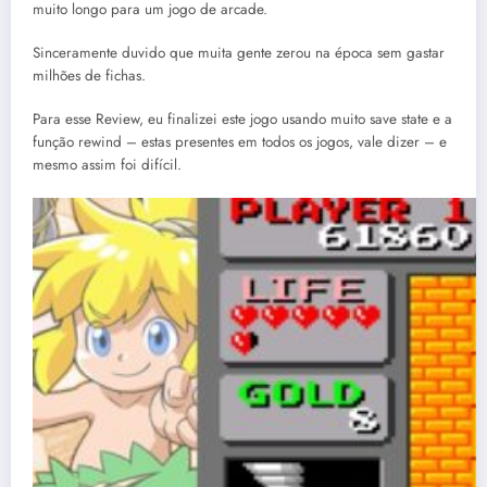
muito longo para um jogo de arcade.
Sinceramente duvido que muita gente zerou na época sem gastar
milhões de fichas.
Para esse Review, eu finalizei este jogo usando muito save state e a
função rewind – estas presentes em todos os jogos, vale dizer – e
mesmo assim foi difícil.