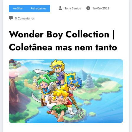
Análise
Retrogames
Tony Santos
16/06/2022
0 Comentários
Wonder Boy Collection |
Coletânea mas nem tanto