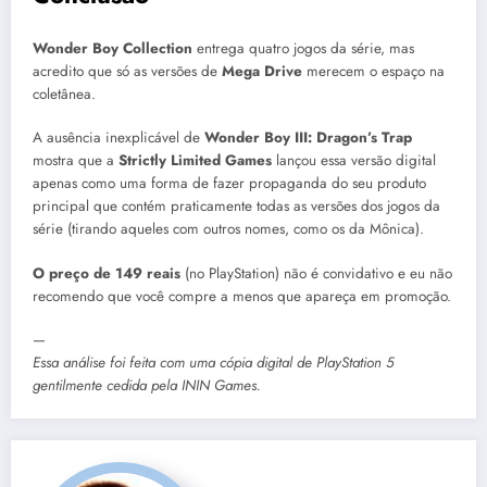
Wonder Boy Collection
entrega quatro jogos da série, mas
acredito que só as versões de
Mega Drive
merecem o espaço na
coletânea.
A ausência inexplicável de
Wonder Boy III: Dragon’s Trap
mostra que a
Strictly Limited Games
lançou essa versão digital
apenas como uma forma de fazer propaganda do seu produto
principal que contém praticamente todas as versões dos jogos da
série (tirando aqueles com outros nomes, como os da Mônica).
O preço de 149 reais
(no PlayStation) não é convidativo e eu não
recomendo que você compre a menos que apareça em promoção.
—
Essa análise foi feita com uma cópia digital de PlayStation 5
gentilmente cedida pela
ININ Games
.