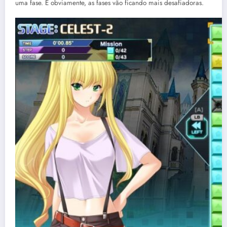
uma fase. E obviamente, as fases vão ficando mais desafiadoras.