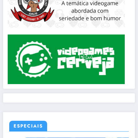
ESPECIAIS