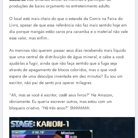
produções de baixo orçamento no entretenimento adulto.
O local está mais cheio do que o estande da Comix na Feira do
Livro, apesar de que essa referência não faz mais sentido hoje em
dia porque mangás estão caros pra caramba e o material não vale
esse valor, mas enfim..
As meninas não querem passar seus dias recebendo mais líquido
que uma central de distribuição de água mineral, e cabe a você
ajudá-las a fugir, ainda que não faça sentido que a fuga seja
através de apagamento de blocos coloridos, mas o que você
espera de uma desculpa inventada em dez minutos? Eu sou um
escritor, não pai de santo pra operar milagres.
“
Ah, mas se você é escritor, cadê seus livros?
” Na Amazon,
obviamente. Eu queria escrever outros, mas estou com um
bloqueio criativo. “
Há três anos?
” Shhhhhhhh.