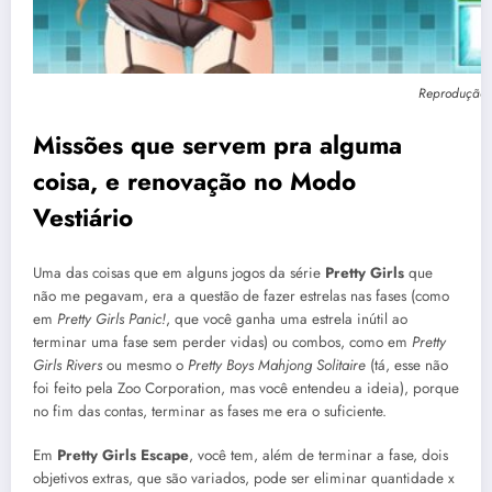
Reprodução:
Missões que servem pra alguma
coisa, e renovação no Modo
Vestiário
Uma das coisas que em alguns jogos da série
Pretty Girls
que
não me pegavam, era a questão de fazer estrelas nas fases (como
em
Pretty Girls Panic!
, que você ganha uma estrela inútil ao
terminar uma fase sem perder vidas) ou combos, como em
Pretty
Girls Rivers
ou mesmo o
Pretty Boys Mahjong Solitaire
(tá, esse não
foi feito pela Zoo Corporation, mas você entendeu a ideia), porque
no fim das contas, terminar as fases me era o suficiente.
Em
Pretty Girls Escape
, você tem, além de terminar a fase, dois
objetivos extras, que são variados, pode ser eliminar quantidade x