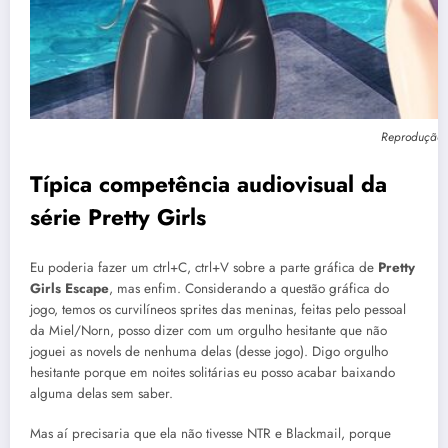
Reprodução:
Típica competência audiovisual da
série Pretty Girls
Eu poderia fazer um ctrl+C, ctrl+V sobre a parte gráfica de
Pretty
Girls Escape
, mas enfim. Considerando a questão gráfica do
jogo, temos os curvilíneos sprites das meninas, feitas pelo pessoal
da Miel/Norn, posso dizer com um orgulho hesitante que não
joguei as novels de nenhuma delas (desse jogo). Digo orgulho
hesitante porque em noites solitárias eu posso acabar baixando
alguma delas sem saber.
Mas aí precisaria que ela não tivesse NTR e Blackmail, porque