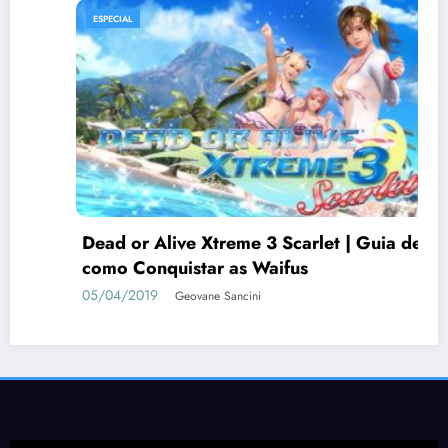
ESPECIAL
LISTAS
20 anos de PlayStation 2
14/03/2020
Diogo Batista