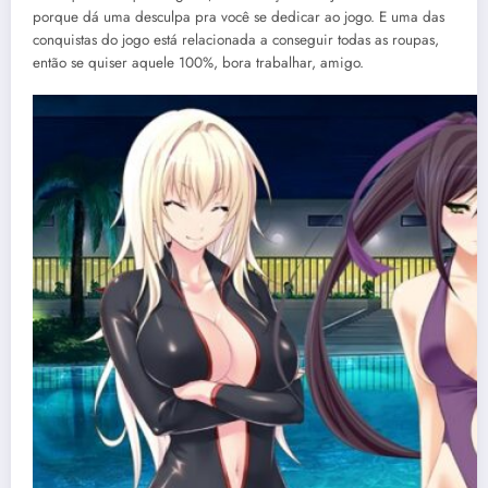
porque dá uma desculpa pra você se dedicar ao jogo. E uma das
conquistas do jogo está relacionada a conseguir todas as roupas,
então se quiser aquele 100%, bora trabalhar, amigo.