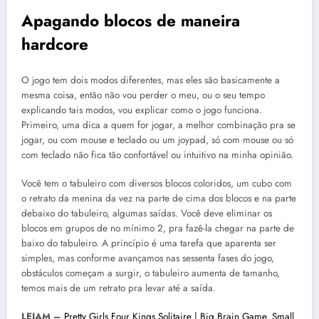
Apagando blocos de maneira
hardcore
O jogo tem dois modos diferentes, mas eles são basicamente a
mesma coisa, então não vou perder o meu, ou o seu tempo
explicando tais modos, vou explicar como o jogo funciona.
Primeiro, uma dica a quem for jogar, a melhor combinação pra se
jogar, ou com mouse e teclado ou um joypad, só com mouse ou só
com teclado não fica tão confortável ou intuitivo na minha opinião.
Você tem o tabuleiro com diversos blocos coloridos, um cubo com
o retrato da menina da vez na parte de cima dos blocos e na parte
debaixo do tabuleiro, algumas saídas. Você deve eliminar os
blocos em grupos de no mínimo 2, pra fazê-la chegar na parte de
baixo do tabuleiro. A princípio é uma tarefa que aparenta ser
simples, mas conforme avançamos nas sessenta fases do jogo,
obstáculos começam a surgir, o tabuleiro aumenta de tamanho,
temos mais de um retrato pra levar até a saída.
LEIAM –
Pretty Girls Four Kings Solitaire | Big Brain Game, Small