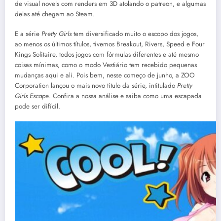
de visual novels com renders em 3D atolando o patreon, e algumas
delas até chegam ao Steam.
E a série
Pretty Girls
tem diversificado muito o escopo dos jogos,
ao menos os últimos títulos, tivemos Breakout, Rivers, Speed e Four
Kings Solitaire, todos jogos com fórmulas diferentes e até mesmo
coisas mínimas, como o modo Vestiário tem recebido pequenas
mudanças aqui e ali. Pois bem, nesse começo de junho, a ZOO
Corporation lançou o mais novo título da série, intitulado
Pretty
Girls Escape
. Confira a nossa análise e saiba como uma escapada
pode ser difícil.