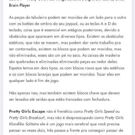
Brain Player
As peças do tabuleiro podem ser movidas de um lado para o outro
com os botões de ombro do seu joypad, ou as teclas A e D do
teclado, coisa que é essencial em estágios posteriores, devido a
obstáculos que aparecem em diversos tipos. Existem os obstáculos
estáticos, que não se mexem, mas podem dar certo trabalho pra
ser contornados, existem os blocos que podem ser movidos, mas
não eliminados, esses são um pé no saco. As caixas de madeira
são quebradas e eliminadas eliminando peças ao redor deles.
Espetos temos em dois tipos, os com blocos roxos que são estáticos
e os com blocos laranjas que podem ser movidos. Tocar eles em
qualquer lado é fim de jogo.
Não apenas isso, mas também existem blocos chave que devem
ser levados até saídas que estão trancadas com fechadura.
Pretty Girls Escape
não é frenético como
Pretty Girls Speed
ou
Pretty Girls Breakout!
, mas não é despreocupado como
Pretty Girls
Klondlike Solitaire
ele é um jogo mais cerebral que você precisa
pensar as vezes dois, três passos a frente pra conseguir passar de