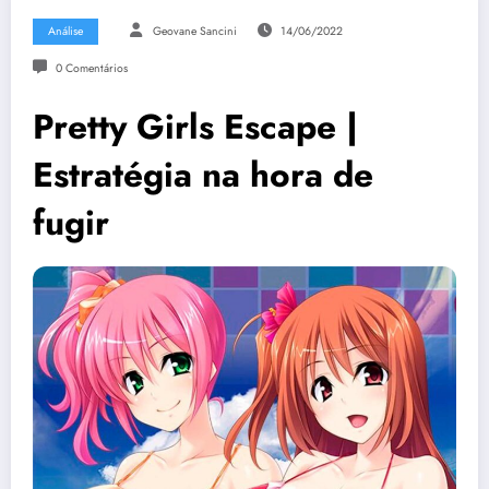
Análise
Geovane Sancini
14/06/2022
0 Comentários
Pretty Girls Escape |
Estratégia na hora de
fugir