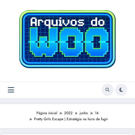
Pular
para
o
conteúdo
Página inicial
2022
junho
14
Pretty Girls Escape | Estratégia na hora de fugir