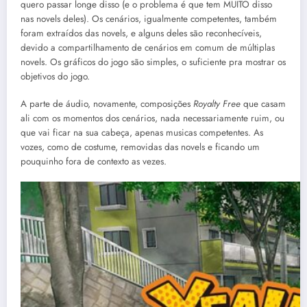
quero passar longe disso (e o problema é que tem MUITO disso
nas novels deles). Os cenários, igualmente competentes, também
foram extraídos das novels, e alguns deles são reconhecíveis,
devido a compartilhamento de cenários em comum de múltiplas
novels. Os gráficos do jogo são simples, o suficiente pra mostrar os
objetivos do jogo.
A parte de áudio, novamente, composições
Royalty Free
que casam
ali com os momentos dos cenários, nada necessariamente ruim, ou
que vai ficar na sua cabeça, apenas musicas competentes. As
vozes, como de costume, removidas das novels e ficando um
pouquinho fora de contexto as vezes.