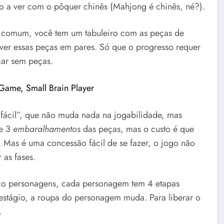
o a ver com o pôquer chinês (Mahjong é chinês, né?).
 comum, você tem um tabuleiro com as peças de
er essas peças em pares. Só que o progresso requer
icar sem peças.
n Game, Small Brain Player
fácil”, que não muda nada na jogabilidade, mas
 e 3
embaralhamentos
das peças, mas o custo é que
 Mas é uma concessão fácil de se fazer, o jogo não
 as fases.
inco personagens, cada personagem tem 4 etapas
 estágio, a roupa do personagem muda. Para liberar o
.