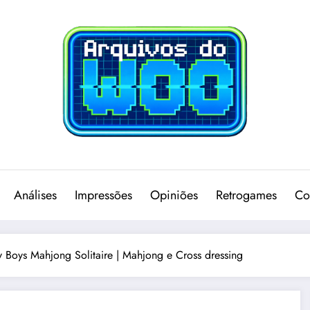
Análises
Impressões
Opiniões
Retrogames
Co
y Boys Mahjong Solitaire | Mahjong e Cross dressing