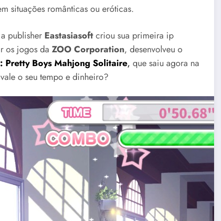
m situações românticas ou eróticas.
 a publisher
Eastasiasoft
criou sua primeira ip
ar os jogos da
ZOO Corporation
, desenvolveu o
 Pretty Boys Mahjong Solitaire
,
que saiu agora na
vale o seu tempo e dinheiro?