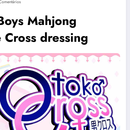
Comentários
 Boys Mahjong
e Cross dressing