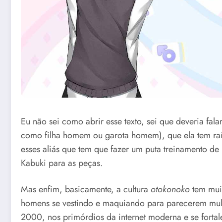
Eu não sei como abrir esse texto, sei que deveria fa
como filha homem ou garota homem), que ela tem raí
esses aliás que tem que fazer um puta treinamento 
Kabuki para as peças.
Mas enfim, basicamente, a cultura
otokonoko
tem muit
homens se vestindo e maquiando para parecerem mul
2000, nos primórdios da internet moderna e se fortal