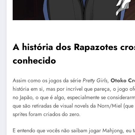
A história dos Rapazotes cro
conhecido
Assim como os jogos da série
Pretty Girls
,
Otoko Cro
história em si, mas por incrível que pareça, o jogo 
no Japão, o que é algo, especialmente se considerar
que são retiradas de visual novels da Norn/Miel (que
sprites foram criados do zero.
E entendo que vocês não saibam jogar Mahjong, eu t