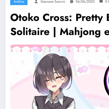
Análise
Geovane Sancini
04/06/2022
0 
Otoko Cross: Pretty
Solitaire | Mahjong 