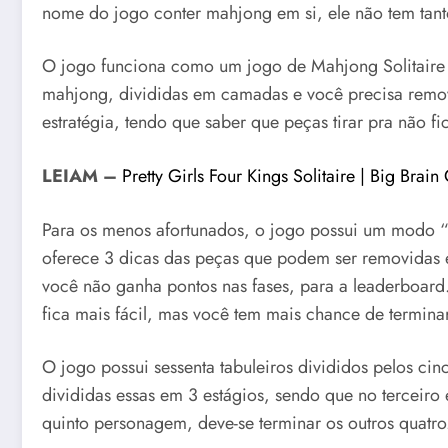
nome do jogo conter mahjong em si, ele não tem tant
O jogo funciona como um jogo de Mahjong Solitaire
mahjong, divididas em camadas e você precisa remov
estratégia, tendo que saber que peças tirar pra não f
LEIAM –
Pretty Girls Four Kings Solitaire | Big Brai
Para os menos afortunados, o jogo possui um modo “
oferece 3 dicas das peças que podem ser removidas
você não ganha pontos nas fases, para a leaderboard.
fica mais fácil, mas você tem mais chance de terminar
O jogo possui sessenta tabuleiros divididos pelos c
divididas essas em 3 estágios, sendo que no terceiro
quinto personagem, deve-se terminar os outros quatro