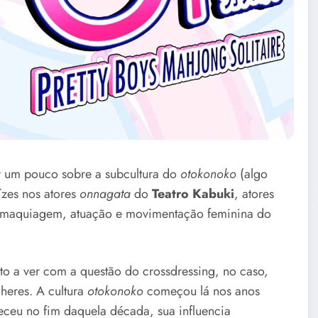
lar um pouco sobre a subcultura do
otokonoko
(algo
zes nos atores
onnagata
do
Teatro Kabuki
, atores
de maquiagem, atuação e movimentação feminina do
o a ver com a questão do crossdressing, no caso,
heres. A cultura
otokonoko
começou lá nos anos
eceu no fim daquela década, sua influencia