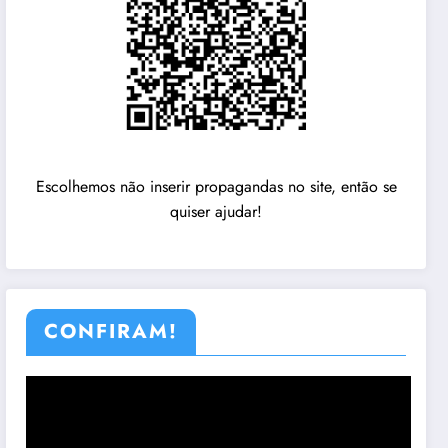
Escolhemos não inserir propagandas no site, então se
quiser ajudar!
CONFIRAM!