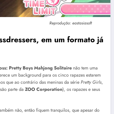
Reprodução: eastasiasoft
ssdressers, em um formato já
ss: Pretty Boys Mahjong Solitaire
não tem uma
oferece um background para os cinco rapazes estarem
mos que ao contrário das meninas da série
Pretty Girls
,
 são parte da
ZOO Corporation
), os rapazes e seus
ambém não, então fiquem tranquilos, que apesar do