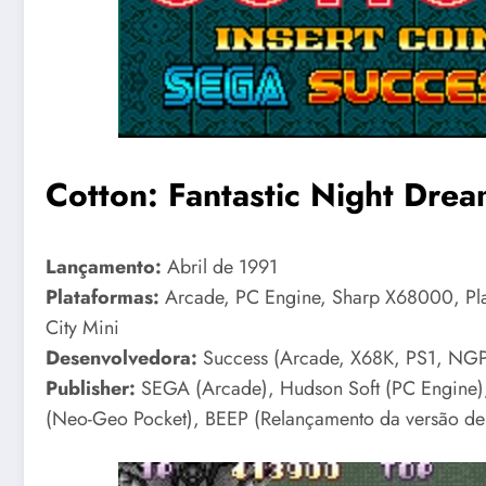
Cotton: Fantastic Night Drea
Lançamento:
Abril de 1991
Plataformas:
Arcade, PC Engine, Sharp X68000, Pla
City Mini
Desenvolvedora:
Success (Arcade, X68K, PS1, NGP
Publisher:
SEGA (Arcade), Hudson Soft (PC Engine),
(Neo-Geo Pocket), BEEP (Relançamento da versão de