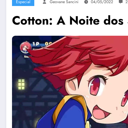
Especial
Geovane Sancini
04/05/2022
2
Cotton: A Noite dos