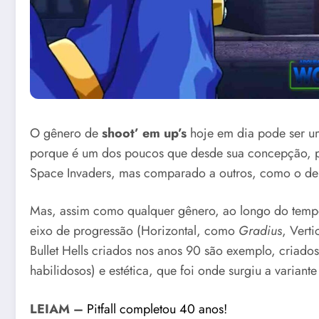
O gênero de
shoot’ em up’s
hoje em dia pode ser um
porque é um dos poucos que desde sua concepção, p
Space Invaders, mas comparado a outros, como o de 
Mas, assim como qualquer gênero, ao longo do tempo, 
eixo de progressão (Horizontal, como
Gradius
, Vert
Bullet Hells criados nos anos 90 são exemplo, criad
habilidosos) e estética, que foi onde surgiu a variant
LEIAM –
Pitfall completou 40 anos!