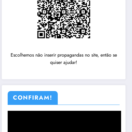
Escolhemos não inserir propagandas no site, então se
quiser ajudar!
CONFIRAM!