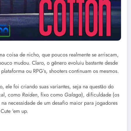
a coisa de nicho, que poucos realmente se arriscam,
ouco mudou. Claro, o gênero evoluiu bastante desde
plataforma ou RPG’s, shooters continuam os mesmos.
ele foi criando suas variantes, seja na questão do
ical, como
Raiden
, fixo como
Galaga
), dificuldade (os
os na necessidade de um desafio maior para jogadores
e Cute ‘em up.