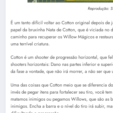
Reprodução: 
É um tanto difícil voltar ao Cotton original depois d
papel da bruxinha Nata de Cotton, que é viciada no 
caminho para recuperar os Willow Mágicos e restaura
uma terrível criatura.
Cotton é um shooter de progressão horizontal, que fe
shooters horizontais: Dano nas partes inferior e super
da fase a vontade, que não irá morrer, a não ser que
Uma das coisas que Cotton meio que se diferencia do
invés de pegar itens para fortalecer seu tiro, você 
matamos inimigos ou pegamos Willows, que são as ba
inimigos. Encha a barra e o nível do tiro irá subir, 