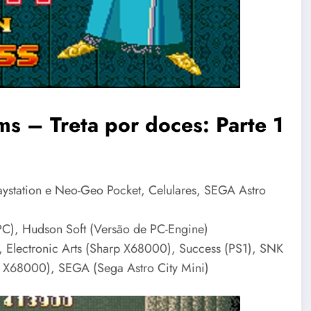
ms – Treta por doces: Parte 1
ystation e Neo-Geo Pocket, Celulares, SEGA Astro
C), Hudson Soft (Versão de PC-Engine)
 Electronic Arts (Sharp X68000), Success (PS1), SNK
 X68000), SEGA (Sega Astro City Mini)