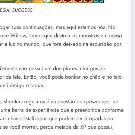
SEGA, SUCCESS
e jogar suas continuações, mas aqui estamos nós. No
doce Willow, temos que destruir os monstros em nosso
r a luz no mundo, que fora deixado na escuridão por
lizmente não possui um dos piores inimigos de
ior da tela. Então, você pode bonkar no chão e no teto
 um inimigo o toque.
s shooters regulares é na questão dos power-ups, ao
tem uma barra de experiência que é preenchida conforme
rrinhas cristalizadas que podem ser dropadas por
mas se você morrer, perde metade da XP que possui,