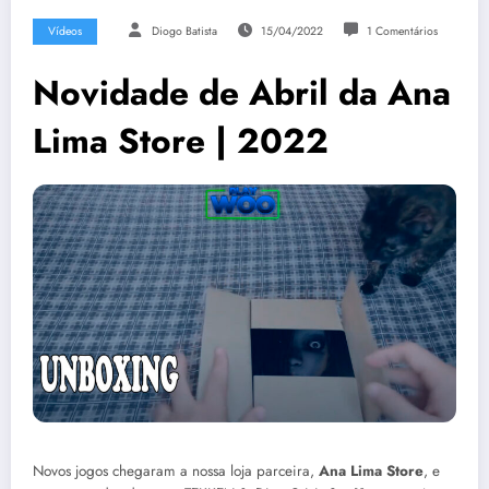
Vídeos
Diogo Batista
15/04/2022
1 Comentários
Novidade de Abril da Ana
Lima Store | 2022
Novos jogos chegaram a nossa loja parceira,
Ana Lima Store
, e