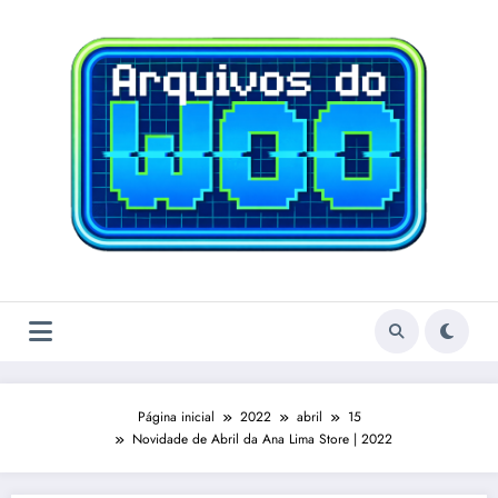
Pular
para
o
conteúdo
Página inicial
2022
abril
15
Novidade de Abril da Ana Lima Store | 2022