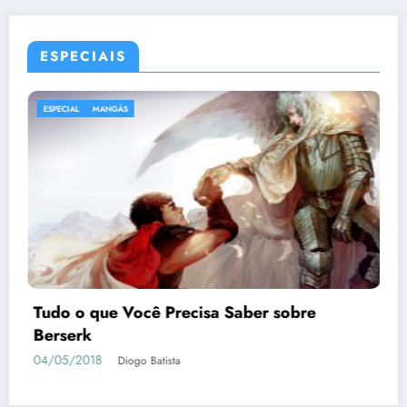
ESPECIAIS
ESPECIAL
Dead or Alive Xtreme 3 Scarlet | Guia de
como Conquistar as Waifus
05/04/2019
Geovane Sancini