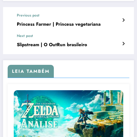
Previous post
Princess Farmer | Princesa vegetariana
Next post
Slipstream | O OutRun brasileiro
LEIA TAMBÉM