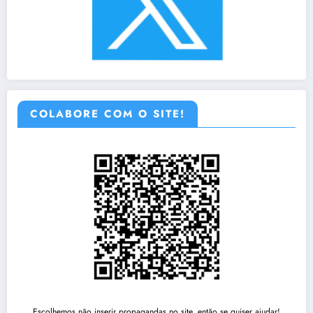
COLABORE COM O SITE!
Escolhemos não inserir propagandas no site, então se quiser ajudar!