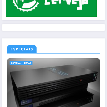
ESPECIAIS
ESPECIAL
LISTAS