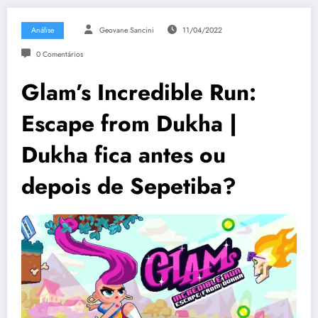
Análise
Geovane Sancini
11/04/2022
0 Comentários
Glam’s Incredible Run:
Escape from Dukha |
Dukha fica antes ou
depois de Sepetiba?