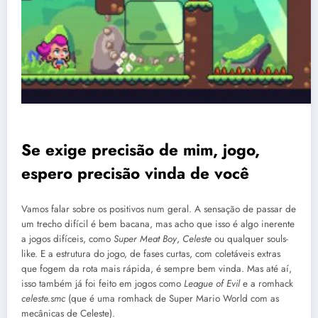
Se exige precisão de mim, jogo,
espero precisão vinda de você
Vamos falar sobre os positivos num geral. A sensação de passar de
um trecho difícil é bem bacana, mas acho que isso é algo inerente
a jogos difíceis, como
Super Meat Boy
,
Celeste
ou qualquer souls-
like. E a estrutura do jogo, de fases curtas, com coletáveis extras
que fogem da rota mais rápida, é sempre bem vinda. Mas até aí,
isso também já foi feito em jogos como
League of Evil
e a romhack
celeste.smc
(que é uma romhack de Super Mario World com as
mecânicas de Celeste).