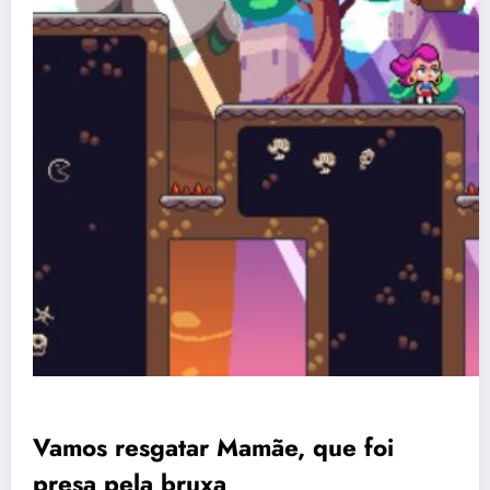
Vamos resgatar Mamãe, que foi
presa pela bruxa