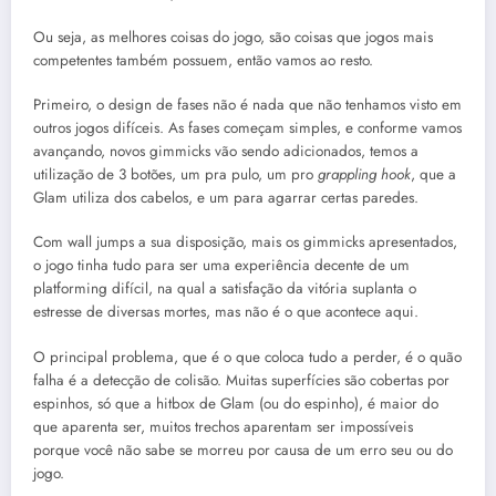
Ou seja, as melhores coisas do jogo, são coisas que jogos mais
competentes também possuem, então vamos ao resto.
Primeiro, o design de fases não é nada que não tenhamos visto em
outros jogos difíceis. As fases começam simples, e conforme vamos
avançando, novos gimmicks vão sendo adicionados, temos a
utilização de 3 botões, um pra pulo, um pro
grappling hook
, que a
Glam utiliza dos cabelos, e um para agarrar certas paredes.
Com wall jumps a sua disposição, mais os gimmicks apresentados,
o jogo tinha tudo para ser uma experiência decente de um
platforming difícil, na qual a satisfação da vitória suplanta o
estresse de diversas mortes, mas não é o que acontece aqui.
O principal problema, que é o que coloca tudo a perder, é o quão
falha é a detecção de colisão. Muitas superfícies são cobertas por
espinhos, só que a hitbox de Glam (ou do espinho), é maior do
que aparenta ser, muitos trechos aparentam ser impossíveis
porque você não sabe se morreu por causa de um erro seu ou do
jogo.