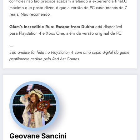
controles não tão precisos acabam afetando a experiência final.O
máximo que posso dizer, é que a versão de PC custa menos de 7
reais. Não recomendo.
Glam’s Incredible Run: Escape from Dukha
está disponível
para Playstation 4 e Xbox One, além da versão original de PC.
—
Esta análise foi feita no PlayStation 4 com uma cópia digital do game
gentilmente cedida pela
Red Art Games
.
Geovane Sancini