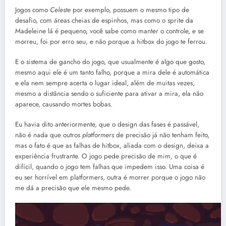
Jogos como
Celeste
por exemplo, possuem o mesmo tipo de
desafio, com áreas cheias de espinhos, mas como o sprite da
Madeleine lá é pequeno, você sabe como manter o controle, e se
morreu, foi por erro seu, e não porque a hitbox do jogo te ferrou.
E o sistema de gancho do jogo, que usualmente é algo que gosto,
mesmo aqui ele é um tanto falho, porque a mira dele é automática
e ela nem sempre acerta o lugar ideal, além de muitas vezes,
mesmo a distância sendo o suficiente para ativar a mira, ela não
aparece, causando mortes bobas.
Eu havia dito anteriormente, que o design das fases é passável,
não é nada que outros
platformers
de precisão já não tenham feito,
mas o fato é que as falhas de hitbox, aliada com o design, deixa a
experiência frustrante. O jogo pede precisão de mim, o que é
difícil, quando o jogo tem falhas que impedem isso. Uma coisa é
eu ser horrível em platformers, outra é morrer porque o jogo não
me dá a precisão que ele mesmo pede.