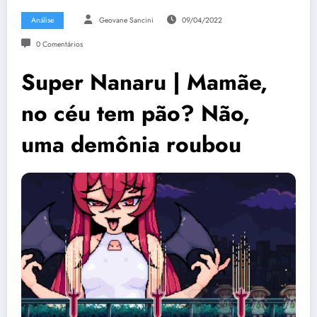
Análise
Geovane Sancini
09/04/2022
0 Comentários
Super Nanaru | Mamãe,
no céu tem pão? Não,
uma demônia roubou