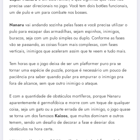
precisa usar direcionais no jogo. Você tem dois botões funcionais,
um de pulo e um para combate nos bosses.
Nanaru
vai andando sozinha pelas fases e você precisa utilizar o
pulo para escapar das armadilhas, sejam espinhos, inimigos,
buracos, seja com um pulo simples ou duplo. Conforme as fases
vão se passando, as coisas ficam mais complexas, com fases
verticais, inimigos que aceleram assim que te veem e tudo mais.
Tem horas que o jogo deixa de ser um platformer puro pra se
tornar uma espécie de puzzle, porque é necessário um pouco de
paciência pra saber quando pular pra empurrar o inimigo pra
fora de alcance, sem que outro inimigo o ataque.
E com a quantidade de obstáculos mortíferos, porque Nanaru
aparentemente é germofóbica e morre com um toque de qualquer
coisa, seja um gato ou a parte errada de um inimigo, o jogo quase
se torna um dos famosos
Kaizos
, que muitos dominam e outros
temem, sendo um desafio de decorar a fase e desviar dos
obstáculos na hora certa.