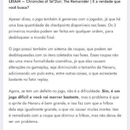
LEIAM –
Chronicles of Tal’Dun: The Remainder | É a verdade que
você busca?
Apesar disso, o jogo também é generoso com o jogador, já que há
uma boa quantidade de checkpoints disponíveis nas fases. Os 3
primeiros mundos podem ser feitos em qualquer ordem, para
desbloquear o mundo final.
O jogo possui também um sistema de roupas, que podem ser
desbloqueadas com os itens coletados nas fases. Essas roupas não
são uma mera formalidade cosmética, já que elas causam
alterações no gameplay, seja diminuindo o tamanho da Nanaru,
adicionando um pulo extra, entre outras coisas, o que acrescenta
bastante no fator replay.
Agora, se tem um defeito no jogo, não é a dificuldade.
Sim, é um
jogo difícil e você vai morrer bastante
, mas o problema é que
o sprite da Nanaru é bem grande, e isso faz com que a hitbox
dela seja igualmente grande, o que vai causar muitas mortes. Isso
é remediado com a roupa que diminui a hitbox, mas não deixa de
ser um problema.