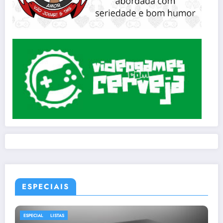
ESPECIAIS
ESPECIAL
LISTAS