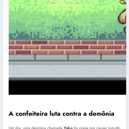
A confeiteira luta contra a demônia
Um dia, uma demônia chamada
Yako
foi presa por causar tumulto