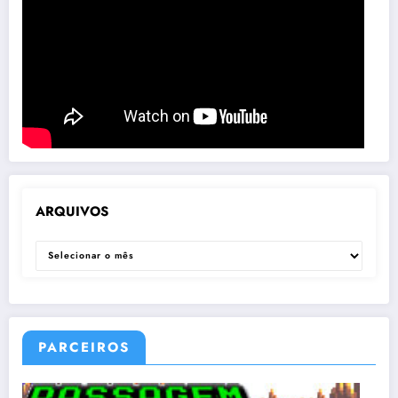
ARQUIVOS
ARQUIVOS
PARCEIROS