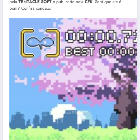
pela
TENTACLE SOFT
e publicado pela
CFK
. Será que ele é
bom? Confira conosco.