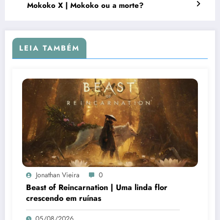
Mokoko X | Mokoko ou a morte?
LEIA TAMBÉM
Jonathan Vieira
0
Beast of Reincarnation | Uma linda flor
crescendo em ruínas
05/08/2026