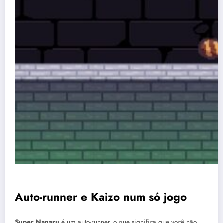
Auto-runner e Kaizo num só jogo
Super Nanaru
é um auto-runner, o que significa que você não