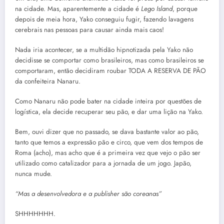
na cidade. Mas, aparentemente a cidade é
Lego Island
, porque
depois de meia hora, Yako conseguiu fugir, fazendo lavagens
cerebrais nas pessoas para causar ainda mais caos!
Nada iria acontecer, se a multidão hipnotizada pela Yako não
decidisse se comportar como brasileiros, mas como brasileiros se
comportaram, então decidiram roubar TODA A RESERVA DE PÃO
da confeiteira Nanaru.
Como Nanaru não pode bater na cidade inteira por questões de
logística, ela decide recuperar seu pão, e dar uma lição na Yako.
Bem, ouvi dizer que no passado, se dava bastante valor ao pão,
tanto que temos a expressão pão e circo, que vem dos tempos de
Roma (acho), mas acho que é a primeira vez que vejo o pão ser
utilizado como catalizador para a jornada de um jogo. Japão,
nunca mude.
“Mas a desenvolvedora e a publisher são coreanas”
SHHHHHHH.