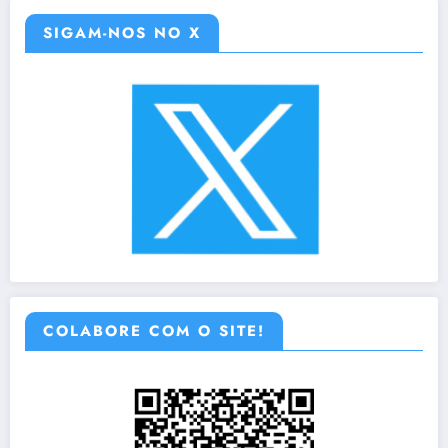
SIGAM-NOS NO X
COLABORE COM O SITE!