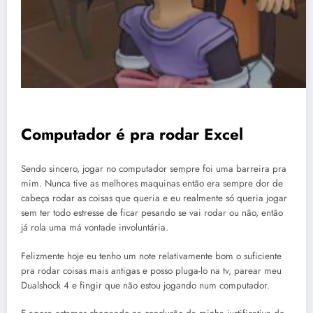
Computador é pra rodar Excel
Sendo sincero, jogar no computador sempre foi uma barreira pra
mim. Nunca tive as melhores maquinas então era sempre dor de
cabeça rodar as coisas que queria e eu realmente só queria jogar
sem ter todo estresse de ficar pesando se vai rodar ou não, então
já rola uma má vontade involuntária.
Felizmente hoje eu tenho um note relativamente bom o suficiente
pra rodar coisas mais antigas e posso pluga-lo na tv, parear meu
Dualshock 4 e fingir que não estou jogando num computador.