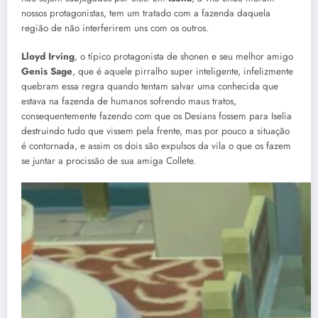
nossos protagonistas, tem um tratado com a fazenda daquela
região de não interferirem uns com os outros.
Lloyd Irving
, o típico protagonista de shonen e seu melhor amigo
Genis Sage
, que é aquele pirralho super inteligente, infelizmente
quebram essa regra quando tentam salvar uma conhecida que
estava na fazenda de humanos sofrendo maus tratos,
consequentemente fazendo com que os Desians fossem para Iselia
destruindo tudo que vissem pela frente, mas por pouco a situação
é contornada, e assim os dois são expulsos da vila o que os fazem
se juntar a procissão de sua amiga Collete.