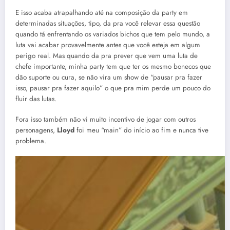
E isso acaba atrapalhando até na composição da party em
determinadas situações, tipo, da pra você relevar essa questão
quando tá enfrentando os variados bichos que tem pelo mundo, a
luta vai acabar provavelmente antes que você esteja em algum
perigo real. Mas quando da pra prever que vem uma luta de
chefe importante, minha party tem que ter os mesmo bonecos que
dão suporte ou cura, se não vira um show de “pausar pra fazer
isso, pausar pra fazer aquilo” o que pra mim perde um pouco do
fluir das lutas.
Fora isso também não vi muito incentivo de jogar com outros
personagens,
Lloyd
foi meu “main” do início ao fim e nunca tive
problema.