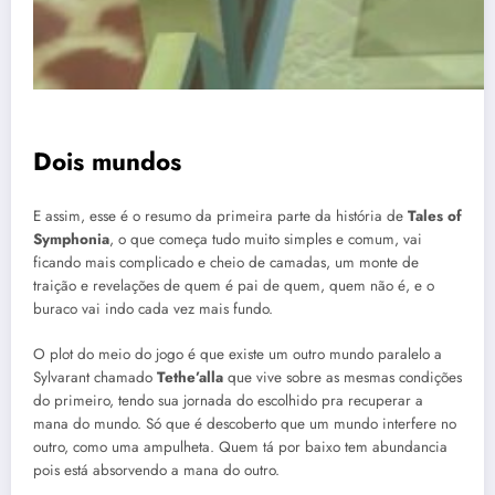
Dois mundos
E assim, esse é o resumo da primeira parte da história de
Tales of
Symphonia
, o que começa tudo muito simples e comum, vai
ficando mais complicado e cheio de camadas, um monte de
traição e revelações de quem é pai de quem, quem não é, e o
buraco vai indo cada vez mais fundo.
O plot do meio do jogo é que existe um outro mundo paralelo a
Sylvarant chamado
Tethe’alla
que vive sobre as mesmas condições
do primeiro, tendo sua jornada do escolhido pra recuperar a
mana do mundo. Só que é descoberto que um mundo interfere no
outro, como uma ampulheta. Quem tá por baixo tem abundancia
pois está absorvendo a mana do outro.