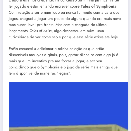
E agora estamos chegando na conclusão da minha justificativa de
ter jogado e estar tentando escrever sobre
Tales of Symphonia
.
Com relação a série num todo eu nunca fui muito com a cara dos
jogos, cheguei a jogar um pouco de alguns quando era mais novo,
mas nunca levei pra frente. Mas com a chegada do ultimo
lançamento,
Tales of Arise
, algo despertou em mim, uma
curiosidade de ver como são e por que essa série existe até hoje.
Então comecei a adicionar a minha coleção os que estão
disponíveis nas lojas digitais, pois, gastar dinheiro com algo já é
mais que um incentivo pra me forçar a jogar, e acabou
coincidindo que o Symphonia é o jogo da série mais antigo que
tem disponível de maneiras “legais”.