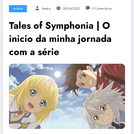
Análise
Aleskis
08/04/2022
0 Comentários
Tales of Symphonia | O
inicio da minha jornada
com a série