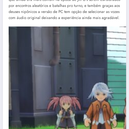
por encontros aleatórios e batalhas pro turno, e também graças aos
deuses nipônicos a versão de PC tem opção de selecionar as vozes
com áudio original deixando a experiência ainda mais agradável.