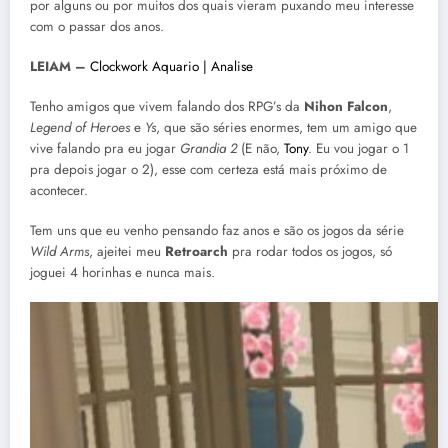
por alguns ou por muitos dos quais vieram puxando meu interesse
com o passar dos anos.
LEIAM –
Clockwork Aquario | Analise
Tenho amigos que vivem falando dos RPG’s da
Nihon Falcon
,
Legend of Heroes
e
Ys
, que são séries enormes, tem um amigo que
vive falando pra eu jogar
Grandia 2
(E não,
Tony
. Eu vou jogar o 1
pra depois jogar o 2), esse com certeza está mais próximo de
acontecer.
Tem uns que eu venho pensando faz anos e são os jogos da série
Wild Arms
, ajeitei meu
Retroarch
pra rodar todos os jogos, só
joguei 4 horinhas e nunca mais.