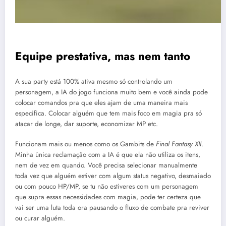
Equipe prestativa, mas nem tanto
A sua party está 100% ativa mesmo só controlando um
personagem, a IA do jogo funciona muito bem e você ainda pode
colocar comandos pra que eles ajam de uma maneira mais
especifica. Colocar alguém que tem mais foco em magia pra só
atacar de longe, dar suporte, economizar MP etc.
Funcionam mais ou menos como os Gambits de
Final Fantasy XII
.
Minha única reclamação com a IA é que ela não utiliza os itens,
nem de vez em quando. Você precisa selecionar manualmente
toda vez que alguém estiver com algum status negativo, desmaiado
ou com pouco HP/MP, se tu não estiveres com um personagem
que supra essas necessidades com magia, pode ter certeza que
vai ser uma luta toda ora pausando o fluxo de combate pra reviver
ou curar alguém.