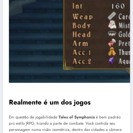
Realmente é um dos jogos
Em questão de jogabilidade
Tales of Symphonia
é bem padrão
pro estilo JRPG, tirando a parte de combate. Você controla seu
personagem numa visão isométrica, dentro das cidades a câmera