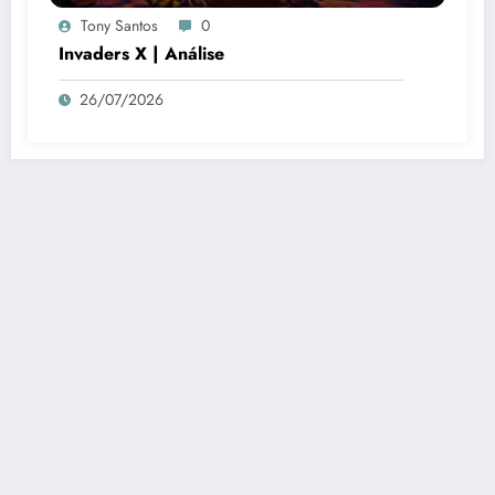
Tony Santos
0
Invaders X | Análise
26/07/2026