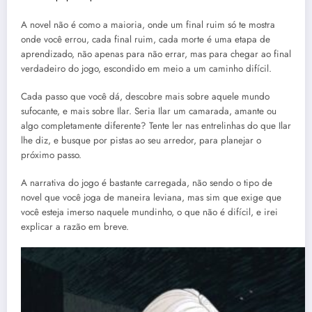
A novel não é como a maioria, onde um final ruim só te mostra
onde você errou, cada final ruim, cada morte é uma etapa de
aprendizado, não apenas para não errar, mas para chegar ao final
verdadeiro do jogo, escondido em meio a um caminho difícil.
Cada passo que você dá, descobre mais sobre aquele mundo
sufocante, e mais sobre Ilar. Seria Ilar um camarada, amante ou
algo completamente diferente? Tente ler nas entrelinhas do que Ilar
lhe diz, e busque por pistas ao seu arredor, para planejar o
próximo passo.
A narrativa do jogo é bastante carregada, não sendo o tipo de
novel que você joga de maneira leviana, mas sim que exige que
você esteja imerso naquele mundinho, o que não é difícil, e irei
explicar a razão em breve.