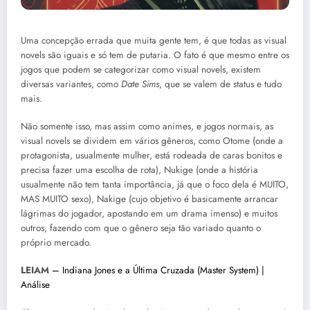
Uma concepção errada que muita gente tem, é que todas as visual
novels são iguais e só tem de putaria. O fato é que mesmo entre os
jogos que podem se categorizar como visual novels, existem
diversas variantes, como
Date Sims
, que se valem de status e tudo
mais.
Não somente isso, mas assim como animes, e jogos normais, as
visual novels se dividem em vários gêneros, como Otome (onde a
protagonista, usualmente mulher, está rodeada de caras bonitos e
precisa fazer uma escolha de rota), Nukige (onde a história
usualmente não tem tanta importância, já que o foco dela é MUITO,
MAS MUITO sexo), Nakige (cujo objetivo é basicamente arrancar
lágrimas do jogador, apostando em um drama imenso) e muitos
outros, fazendo com que o gênero seja tão variado quanto o
próprio mercado.
LEIAM –
Indiana Jones e a Última Cruzada (Master System) |
Análise