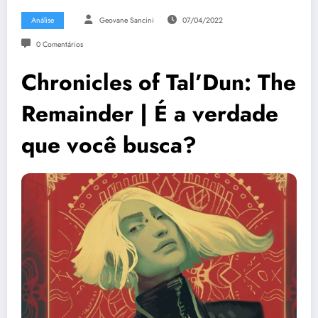
Análise
Geovane Sancini
07/04/2022
0 Comentários
Chronicles of Tal’Dun: The
Remainder | É a verdade
que você busca?