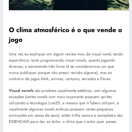
O clima atmosférico é o que vende o
jogo
Uma vez eu expliquei em algum review meu de visual novel, tendo
experiência, tanto programando visual novels, quanto jogando
diversas, e escrevendo três livros (4 se considerarmos um que
nunca publiquei porque não possui revisão alguma), mas ao
contrário de jogos AAA, animes, cartoons, seriados e filmes.
Visual novels
são produtos usualmente estáticos, com algumas
exceções (certas novels com mais orçamento possuem sprites
utilizando a tecnologia Live2D, a mesma que
VTubers
utilizam, e
usualmente algumas novels eróticas possuem certas pequenas
animações em cenas de sexo), então trilha sonora e sonoplastia são
ESSENCIAIS para dar ao leitor, o clima que o autor quer passar.