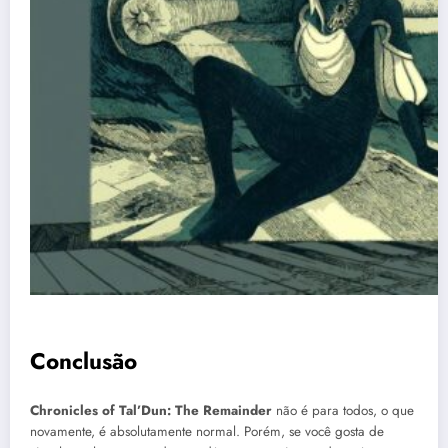
Conclusão
Chronicles of Tal’Dun: The Remainder
não é para todos, o que
novamente, é absolutamente normal. Porém, se você gosta de