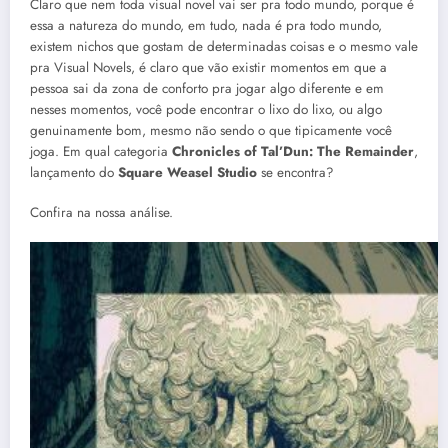
Claro que nem toda visual novel vai ser pra todo mundo, porque é
essa a natureza do mundo, em tudo, nada é pra todo mundo,
existem nichos que gostam de determinadas coisas e o mesmo vale
pra Visual Novels, é claro que vão existir momentos em que a
pessoa sai da zona de conforto pra jogar algo diferente e em
nesses momentos, você pode encontrar o lixo do lixo, ou algo
genuinamente bom, mesmo não sendo o que tipicamente você
joga. Em qual categoria
Chronicles of Tal’Dun: The Remainder
,
lançamento do
Square Weasel Studio
se encontra?
Confira na nossa análise.