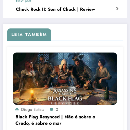
Next post
Chuck Rock II: Son of Chuck | Review
LEIA TAMBÉM
Diogo Batista
0
Black Flag Resynced | Não é sobre o
Credo, é sobre o mar