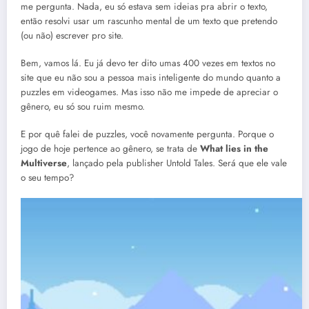
me pergunta. Nada, eu só estava sem ideias pra abrir o texto,
então resolvi usar um rascunho mental de um texto que pretendo
(ou não) escrever pro site.
Bem, vamos lá. Eu já devo ter dito umas 400 vezes em textos no
site que eu não sou a pessoa mais inteligente do mundo quanto a
puzzles em videogames. Mas isso não me impede de apreciar o
gênero, eu só sou ruim mesmo.
E por quê falei de puzzles, você novamente pergunta. Porque o
jogo de hoje pertence ao gênero, se trata de
What lies in the
Multiverse
, lançado pela publisher Untold Tales. Será que ele vale
o seu tempo?