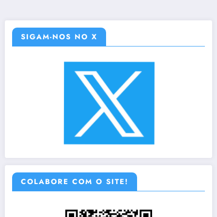
SIGAM-NOS NO X
COLABORE COM O SITE!