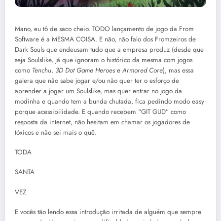
Mano, eu tô de saco cheio. TODO lançamento de jogo da From
Software é a MESMA COISA. E não, não falo dos Fromzeiros de
Dark Souls que endeusam tudo que a empresa produz (desde que
seja Soulslike, já que ignoram o histórico da mesma com jogos
como
Tenchu
,
3D Dot Game Heroes
e
Armored Core
), mas essa
galera que não sabe jogar e/ou não quer ter o esforço de
aprender a jogar um Soulslike, mas quer entrar no jogo da
modinha e quando tem a bunda chutada, fica pedindo modo easy
porque acessibilidade. E quando recebem “GIT GUD” como
resposta da internet, não hesitam em chamar os jogadores de
tóxicos e não sei mais o quê.
TODA
SANTA
VEZ
E vocês tão lendo essa introdução irritada de alguém que sempre