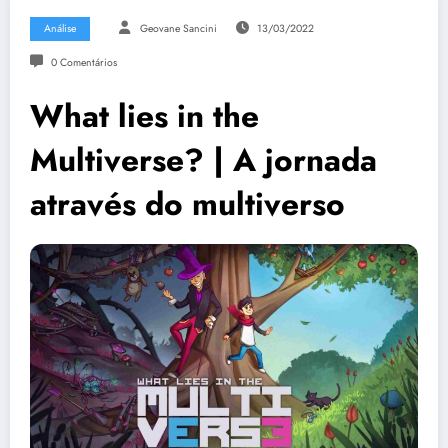
Análise
Geovane Sancini
13/03/2022
0 Comentários
What lies in the
Multiverse? | A jornada
através do multiverso