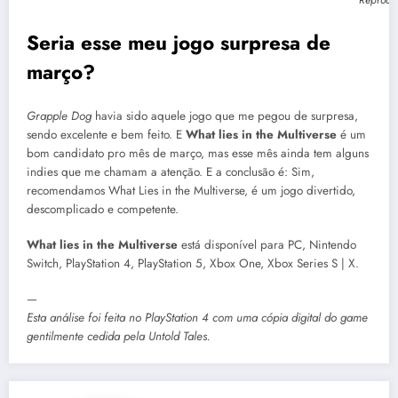
Reproduç
Seria esse meu jogo surpresa de
março?
Grapple Dog
havia sido aquele jogo que me pegou de surpresa,
sendo excelente e bem feito. E
What lies in the Multiverse
é um
bom candidato pro mês de março, mas esse mês ainda tem alguns
indies que me chamam a atenção. E a conclusão é: Sim,
recomendamos What Lies in the Multiverse, é um jogo divertido,
descomplicado e competente.
What lies in the Multiverse
está disponível para PC, Nintendo
Switch, PlayStation 4, PlayStation 5, Xbox One, Xbox Series S | X.
—
Esta análise foi feita no PlayStation 4 com uma cópia digital do game
gentilmente cedida pela Untold Tales.