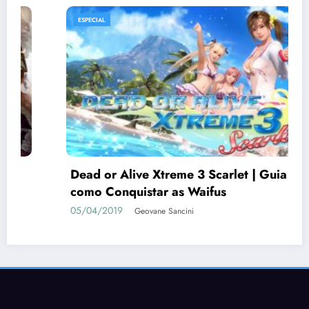
ESPECIAL
Dead or Alive Xtreme 3 Scarlet | Guia de
como Conquistar as Waifus
05/04/2019
Geovane Sancini