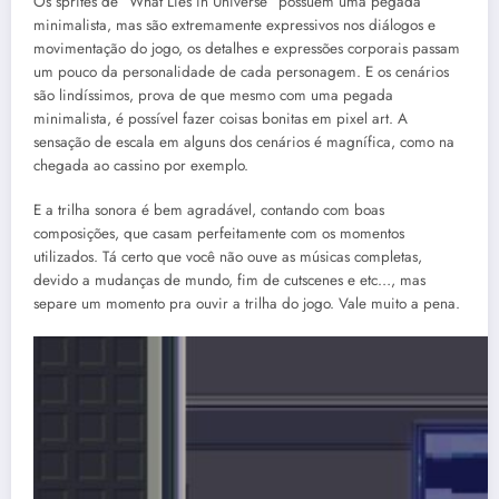
Os sprites de “What Lies in Universe” possuem uma pegada
minimalista, mas são extremamente expressivos nos diálogos e
movimentação do jogo, os detalhes e expressões corporais passam
um pouco da personalidade de cada personagem. E os cenários
são lindíssimos, prova de que mesmo com uma pegada
minimalista, é possível fazer coisas bonitas em pixel art. A
sensação de escala em alguns dos cenários é magnífica, como na
chegada ao cassino por exemplo.
E a trilha sonora é bem agradável, contando com boas
composições, que casam perfeitamente com os momentos
utilizados. Tá certo que você não ouve as músicas completas,
devido a mudanças de mundo, fim de cutscenes e etc…, mas
separe um momento pra ouvir a trilha do jogo. Vale muito a pena.