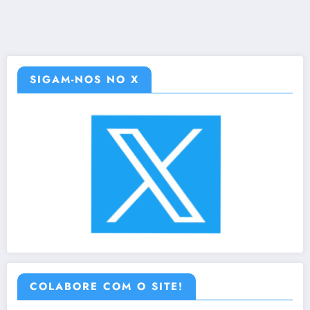
SIGAM-NOS NO X
COLABORE COM O SITE!