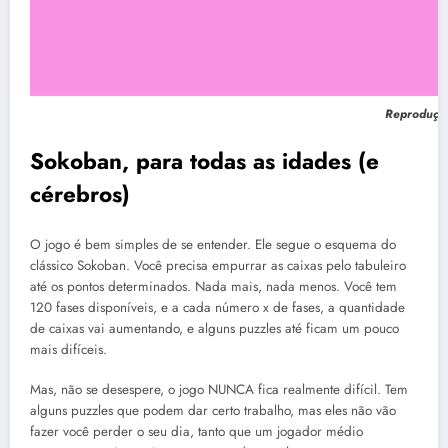
Reproduçã
Sokoban, para todas as idades (e
cérebros)
O jogo é bem simples de se entender. Ele segue o esquema do
clássico Sokoban. Você precisa empurrar as caixas pelo tabuleiro
até os pontos determinados. Nada mais, nada menos. Você tem
120 fases disponíveis, e a cada número x de fases, a quantidade
de caixas vai aumentando, e alguns puzzles até ficam um pouco
mais difíceis.
Mas, não se desespere, o jogo NUNCA fica realmente difícil. Tem
alguns puzzles que podem dar certo trabalho, mas eles não vão
fazer você perder o seu dia, tanto que um jogador médio