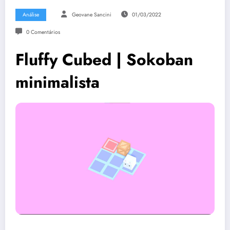
Análise
Geovane Sancini
01/03/2022
0 Comentários
Fluffy Cubed | Sokoban
minimalista