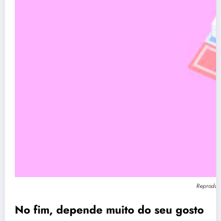
Reproduç
No fim, depende muito do seu gosto