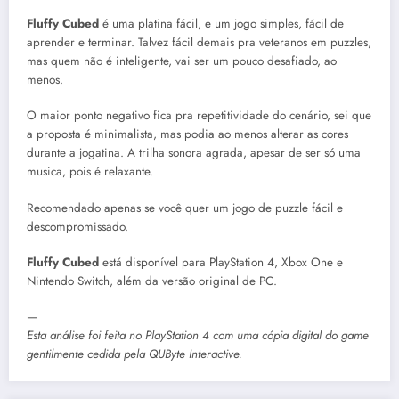
Fluffy Cubed
é uma platina fácil, e um jogo simples, fácil de
aprender e terminar. Talvez fácil demais pra veteranos em puzzles,
mas quem não é inteligente, vai ser um pouco desafiado, ao
menos.
O maior ponto negativo fica pra repetitividade do cenário, sei que
a proposta é minimalista, mas podia ao menos alterar as cores
durante a jogatina. A trilha sonora agrada, apesar de ser só uma
musica, pois é relaxante.
Recomendado apenas se você quer um jogo de puzzle fácil e
descompromissado.
Fluffy Cubed
está disponível para PlayStation 4, Xbox One e
Nintendo Switch, além da versão original de PC.
—
Esta análise foi feita no PlayStation 4 com uma cópia digital do game
gentilmente cedida pela QUByte Interactive.