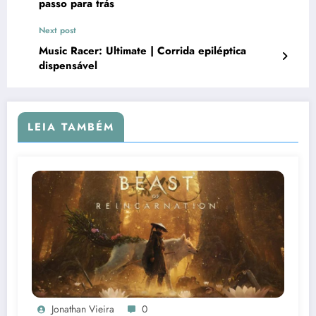
passo para trás
Next post
Music Racer: Ultimate | Corrida epiléptica
dispensável
LEIA TAMBÉM
Jonathan Vieira
0