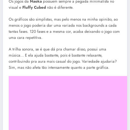
Os jogos da
Naoka
possuem sempre a pegada minimalista no
visual e
Fluffy Cubed
não é diferente.
Os gráficos são simplistas, mas pelo menos na minha opinião, ao
menos o jogo poderia dar uma variada nos backgrounds a cada
tantas fases. 120 fases e a mesma cor, acaba deixando o jogo com
uma cara repetitiva.
A trilha sonora, se é que dá pra chamar disso, possui uma
música… E ela ajuda bastante, pois é bastante relaxante,
contribuindo pra aura mais casual do jogo. Variedade ajudaria?
Sim, mas não afeta tão intensamente quanto a parte gráfica.