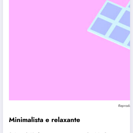
Reproduç
Minimalista e relaxante