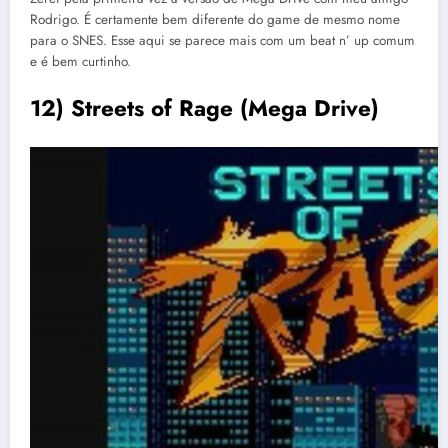
Rodrigo. É certamente bem diferente do game de mesmo nome
para o SNES. Esse aqui se parece mais com um beat n’ up comum
e é bem curtinho.
12) Streets of Rage (Mega Drive)