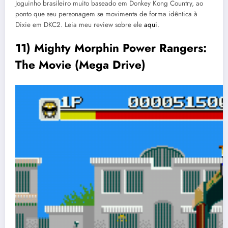
Joguinho brasileiro muito baseado em Donkey Kong Country, ao
ponto que seu personagem se movimenta de forma idêntica à
Dixie em DKC2. Leia meu review sobre ele
aqui
.
11) Mighty Morphin Power Rangers:
The Movie (Mega Drive)