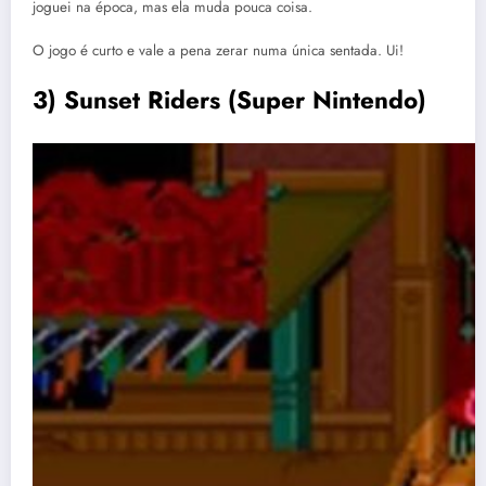
joguei na época, mas ela muda pouca coisa.
O jogo é curto e vale a pena zerar numa única sentada. Ui!
3) Sunset Riders (Super Nintendo)