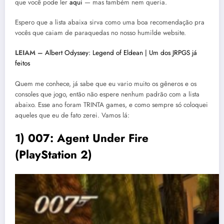
que você pode ler
aqui
— mas também nem queria.
Espero que a lista abaixa sirva como uma boa recomendação pra
vocês que caiam de paraquedas no nosso humilde website.
LEIAM –
Albert Odyssey: Legend of Eldean | Um dos JRPGS já
feitos
Quem me conhece, já sabe que eu vario muito os gêneros e os
consoles que jogo, então não espere nenhum padrão com a lista
abaixo. Esse ano foram TRINTA games, e como sempre só coloquei
aqueles que eu de fato zerei. Vamos lá:
1) 007: Agent Under Fire
(PlayStation 2)