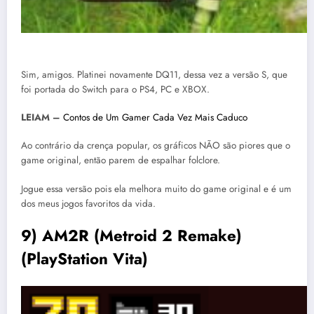
Sim, amigos. Platinei novamente DQ11, dessa vez a versão S, que
foi portada do Switch para o PS4, PC e XBOX.
LEIAM –
Contos de Um Gamer Cada Vez Mais Caduco
Ao contrário da crença popular, os gráficos NÃO são piores que o
game original, então parem de espalhar folclore.
Jogue essa versão pois ela melhora muito do game original e é um
dos meus jogos favoritos da vida.
9) AM2R (Metroid 2 Remake)
(PlayStation Vita)