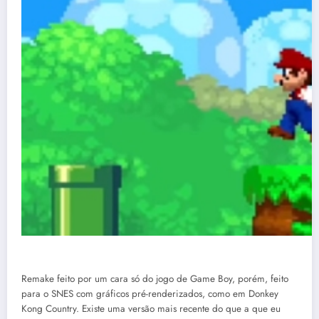
Remake feito por um cara só do jogo de Game Boy, porém, feito
para o SNES com gráficos pré-renderizados, como em Donkey
Kong Country. Existe uma versão mais recente do que a que eu