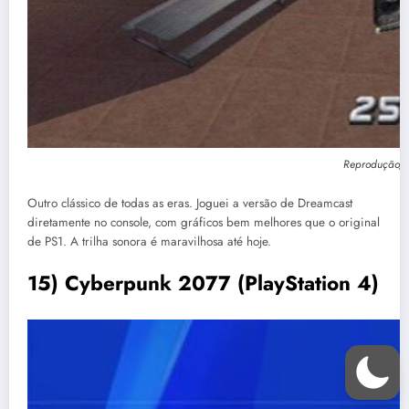
Reprodução/ I
Outro clássico de todas as eras. Joguei a versão de Dreamcast
diretamente no console, com gráficos bem melhores que o original
de PS1. A trilha sonora é maravilhosa até hoje.
15) Cyberpunk 2077 (PlayStation 4)