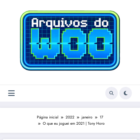
Pular
para
o
conteúdo
Página inicial
2022
janeiro
17
O que eu joguei em 2021 | Tony Horo