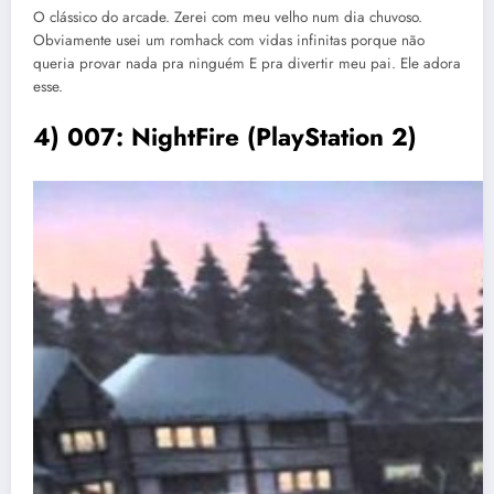
O clássico do arcade. Zerei com meu velho num dia chuvoso.
Obviamente usei um romhack com vidas infinitas porque não
queria provar nada pra ninguém E pra divertir meu pai. Ele adora
esse.
4) 007: NightFire (PlayStation 2)