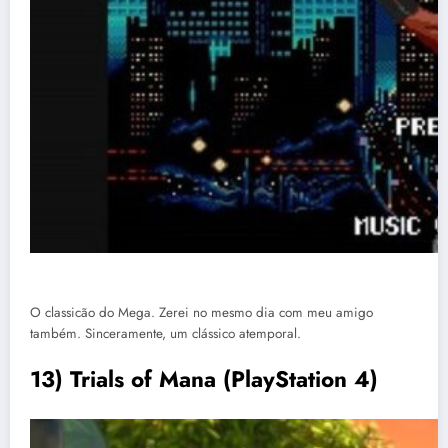
O classicão do Mega. Zerei no mesmo dia com meu amigo
também. Sinceramente, um clássico atemporal.
13) Trials of Mana (PlayStation 4)