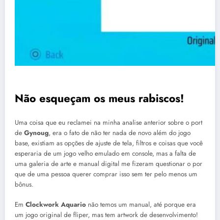
C
Não esqueçam os meus rabiscos!
Uma coisa que eu reclamei na minha analise anterior sobre o port
de
Gynoug
, era o fato de não ter nada de novo além do jogo
base, existiam as opções de ajuste de tela, filtros e coisas que você
esperaria de um jogo velho emulado em console, mas a falta de
uma galeria de arte e manual digital me fizeram questionar o por
que de uma pessoa querer comprar isso sem ter pelo menos um
bônus.
Em
Clockwork Aquario
não temos um manual, até porque era
um jogo original de fliper, mas tem artwork de desenvolvimento!