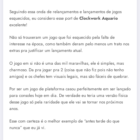
Seguindo essa onda de relançamentos e lançamentos de jogos
esquecidos, eu considero esse port de
Clockwork Aquario
excelente!
Não só trouxeram um jogo que foi esquecido pela falta de
interesse na época, como também deram pelo menos um trato nos
extras pra justificar um lançamento atual.
O jogo em si não é uma das mil maravilhas, ele é simples, mas
charmoso. Da pra jogar pra 2 (coisa que não fiz pois não tenho
amigos) e os chefes tem visuais legais, mas são fáceis de quebrar.
Por ser um jogo de plataforma casou perfeitamente em ser lançado
para consoles hoje em dia. De verdade eu teria uma versão física
desse jogo só pela raridade que ele vai se tornar nos próximos
anos.
Esse com certeza é o melhor exemplo de “antes tarde do que
nunca” que eu já vi.