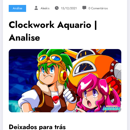
Análise
Aleskis
15/12/2021
0 Comentários
Clockwork Aquario |
Analise
Deixados para trás