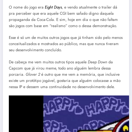
O nome do jogo era
Eight Days
, e vendo atualmente o trailer dá
pra perceber que era aquele CGI bem safado digno daquela
propaganda da Coca-Cola. E sim, hoje em dia o que não faltam
são jogos com base em “realismo” como o dessa demonstração.
Esse é só um de muitos outros jogos que já tinham sido pelo menos
conceitualizados e mostrados ao público, mas que nunca tiveram
seu desenvolvimento concluído.
De cabeça me vem muitos outros tipos aquele
Deep Down
da
Capcom que já virou meme, todo ano alguém lembra dessa
porcaria.
Glover 2
é outro que me vem a memória, que inclusive
existe um protótipo jogável, gostaria que alguém colocasse a mão
nessa IP e dessem uma continuidade no desenvolvimento dele.