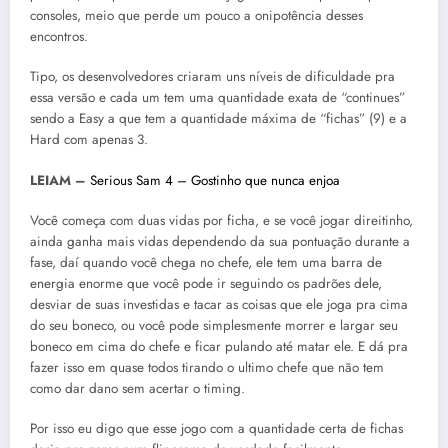
consoles, meio que perde um pouco a onipotência desses
encontros.
Tipo, os desenvolvedores criaram uns níveis de dificuldade pra
essa versão e cada um tem uma quantidade exata de “continues”
sendo a Easy a que tem a quantidade máxima de “fichas” (9) e a
Hard com apenas 3.
LEIAM –
Serious Sam 4 – Gostinho que nunca enjoa
Você começa com duas vidas por ficha, e se você jogar direitinho,
ainda ganha mais vidas dependendo da sua pontuação durante a
fase, daí quando você chega no chefe, ele tem uma barra de
energia enorme que você pode ir seguindo os padrões dele,
desviar de suas investidas e tacar as coisas que ele joga pra cima
do seu boneco, ou você pode simplesmente morrer e largar seu
boneco em cima do chefe e ficar pulando até matar ele. E dá pra
fazer isso em quase todos tirando o ultimo chefe que não tem
como dar dano sem acertar o timing.
Por isso eu digo que esse jogo com a quantidade certa de fichas