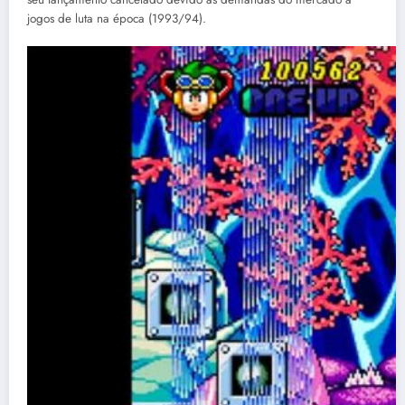
jogos de luta na época (1993/94).