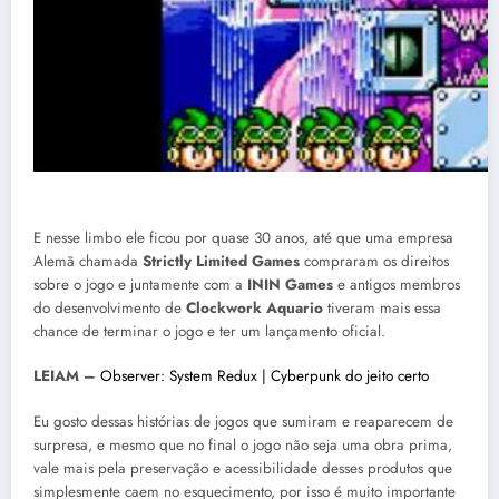
C
E nesse limbo ele ficou por quase 30 anos, até que uma empresa
Alemã chamada
Strictly Limited Games
compraram os direitos
sobre o jogo e juntamente com a
ININ Games
e antigos membros
do desenvolvimento de
Clockwork Aquario
tiveram mais essa
chance de terminar o jogo e ter um lançamento oficial.
LEIAM –
Observer: System Redux | Cyberpunk do jeito certo
Eu gosto dessas histórias de jogos que sumiram e reaparecem de
surpresa, e mesmo que no final o jogo não seja uma obra prima,
vale mais pela preservação e acessibilidade desses produtos que
simplesmente caem no esquecimento, por isso é muito importante