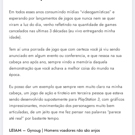
Em todos esses anos consumindo mídias “videogamísticas” e
esperando por lançamentos de jogos que nunca nem se quer
viram a luz do dia, venho refletindo na quantidade de games
cancelados nas ultimas 3 décadas (eu vivo entregando minha
idade).
Tem aí uma porrada de jogo que com certeza você já viu sendo
anunciado em algum evento ou conferencia, e que ressoa na sua
cabeça ano após ano, sempre vindo a memória daquela
demonstração que você achava a melhor coisa do mundo na
época.
Eu posso dar um exemplo que sempre vem muito claro na minha
cabeça, um jogo de ação e tiroteio em terceira pessoa que estava
sendo desenvolvido supostamente para
PlayStation 3
, com gráficos
impressionantes, movimentação dos personagens muito bem
articuladas, de um jeito que me fez pensar nas palavras “parece
até real” por bastante tempo.
LEIAM –
Gynoug | Homens voadores não são anjos