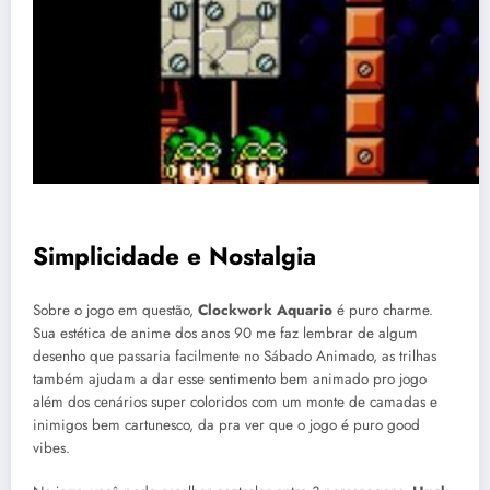
C
Simplicidade e Nostalgia
Sobre o jogo em questão,
Clockwork Aquario
é puro charme.
Sua estética de anime dos anos 90 me faz lembrar de algum
desenho que passaria facilmente no Sábado Animado, as trilhas
também ajudam a dar esse sentimento bem animado pro jogo
além dos cenários super coloridos com um monte de camadas e
inimigos bem cartunesco, da pra ver que o jogo é puro good
vibes.