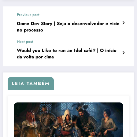
Previous post
Game Dev Story | Seja o desenvolvedor e vicie
no processo
Next post
Would you Like to run an Idol café? | O início
da volta por cima
LEIA TAMBÉM