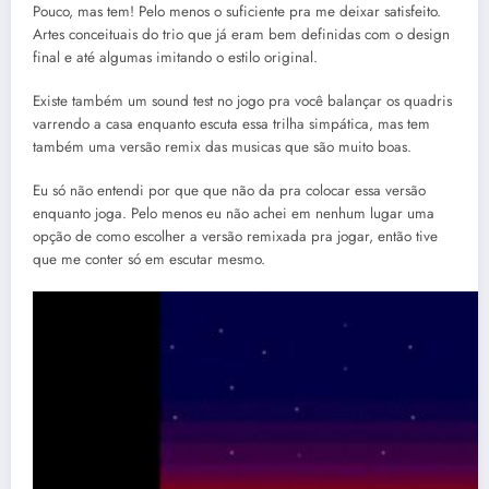
Pouco, mas tem! Pelo menos o suficiente pra me deixar satisfeito.
Artes conceituais do trio que já eram bem definidas com o design
final e até algumas imitando o estilo original.
Existe também um sound test no jogo pra você balançar os quadris
varrendo a casa enquanto escuta essa trilha simpática, mas tem
também uma versão remix das musicas que são muito boas.
Eu só não entendi por que que não da pra colocar essa versão
enquanto joga. Pelo menos eu não achei em nenhum lugar uma
opção de como escolher a versão remixada pra jogar, então tive
que me conter só em escutar mesmo.