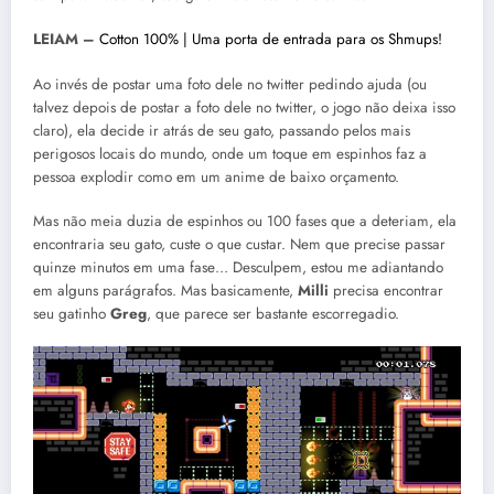
LEIAM –
Cotton 100% | Uma porta de entrada para os Shmups!
Ao invés de postar uma foto dele no twitter pedindo ajuda (ou
talvez depois de postar a foto dele no twitter, o jogo não deixa isso
claro), ela decide ir atrás de seu gato, passando pelos mais
perigosos locais do mundo, onde um toque em espinhos faz a
pessoa explodir como em um anime de baixo orçamento.
Mas não meia duzia de espinhos ou 100 fases que a deteriam, ela
encontraria seu gato, custe o que custar. Nem que precise passar
quinze minutos em uma fase… Desculpem, estou me adiantando
em alguns parágrafos. Mas basicamente,
Milli
precisa encontrar
seu gatinho
Greg
, que parece ser bastante escorregadio.