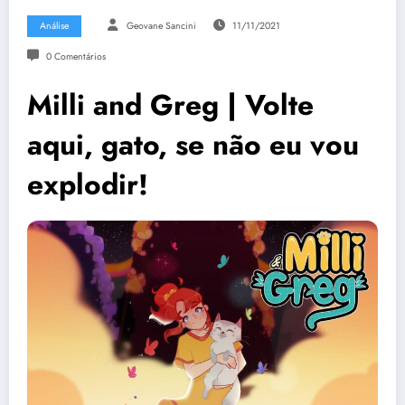
Análise
Geovane Sancini
11/11/2021
0 Comentários
Milli and Greg | Volte
aqui, gato, se não eu vou
explodir!