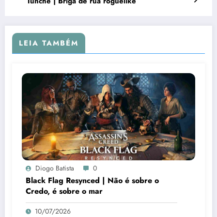
Tunche | Briga de rua roguelike
LEIA TAMBÉM
Diogo Batista
0
Black Flag Resynced | Não é sobre o
Credo, é sobre o mar
10/07/2026