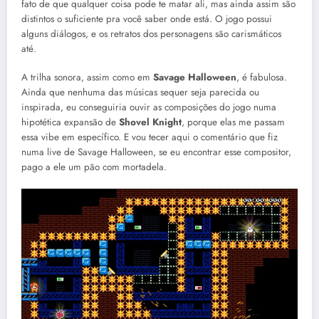
fato de que qualquer coisa pode te matar ali, mas ainda assim são
distintos o suficiente pra você saber onde está. O jogo possui
alguns diálogos, e os retratos dos personagens são carismáticos
até.
A trilha sonora, assim como em
Savage Halloween
, é fabulosa.
Ainda que nenhuma das músicas sequer seja parecida ou
inspirada, eu conseguiria ouvir as composições do jogo numa
hipotética expansão de
Shovel Knight
, porque elas me passam
essa vibe em específico. E vou tecer aqui o comentário que fiz
numa live de Savage Halloween, se eu encontrar esse compositor,
pago a ele um pão com mortadela.