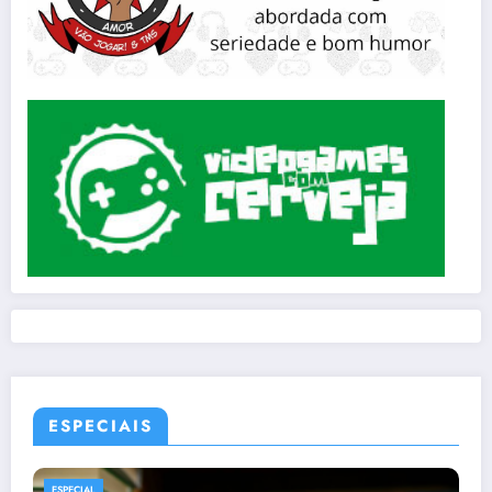
ESPECIAIS
ESPECIAL
MANGÁS