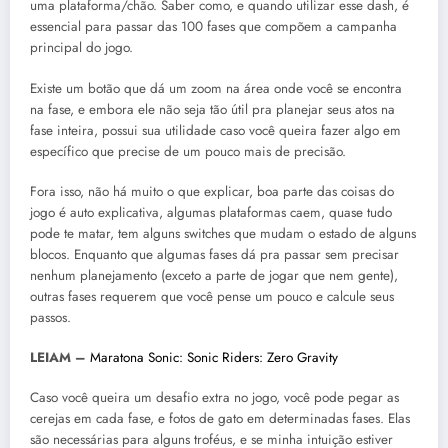
uma plataforma/chão. Saber como, e quando utilizar esse dash, é
essencial para passar das 100 fases que compõem a campanha
principal do jogo.
Existe um botão que dá um zoom na área onde você se encontra
na fase, e embora ele não seja tão útil pra planejar seus atos na
fase inteira, possui sua utilidade caso você queira fazer algo em
específico que precise de um pouco mais de precisão.
Fora isso, não há muito o que explicar, boa parte das coisas do
jogo é auto explicativa, algumas plataformas caem, quase tudo
pode te matar, tem alguns switches que mudam o estado de alguns
blocos. Enquanto que algumas fases dá pra passar sem precisar
nenhum planejamento (exceto a parte de jogar que nem gente),
outras fases requerem que você pense um pouco e calcule seus
passos.
LEIAM –
Maratona Sonic: Sonic Riders: Zero Gravity
Caso você queira um desafio extra no jogo, você pode pegar as
cerejas em cada fase, e fotos de gato em determinadas fases. Elas
são necessárias para alguns troféus, e se minha intuição estiver