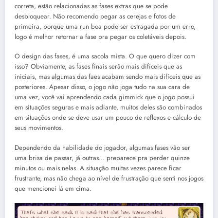
correta, estão relacionadas as fases extras que se pode
desbloquear. Não recomendo pegar as cerejas e fotos de
primeira, porque uma run boa pode ser estragada por um erro,
logo é melhor retornar a fase pra pegar os coletáveis depois.
O design das fases, é uma sacola mista. O que quero dizer com
isso? Obviamente, as fases finais serão mais difíceis que as
iniciais, mas algumas das faes acabam sendo mais difíceis que as
posteriores. Apesar disso, o jogo não joga tudo na sua cara de
uma vez, você vai aprendendo cada gimmick que o jogo possui
em situações seguras e mais adiante, muitos deles são combinados
em situações onde se deve usar um pouco de reflexos e cálculo de
seus movimentos.
Dependendo da habilidade do jogador, algumas fases vão ser
uma brisa de passar, já outras… preparece pra perder quinze
minutos ou mais nelas. A situação muitas vezes parece ficar
frustrante, mas não chega ao nível de frustração que senti nos jogos
que mencionei lá em cima.