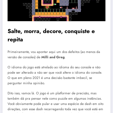
Salte, morra, decore, conquiste e
repita
Primeiramente, vou apontar aqui um dos defeitos (ao menos da
versão de consoles) de
Milli and Greg
.
O idioma do jogo está atrelado ao idioma do seu console e não
pode ser alterado a não ser que você altere o idioma do console.
O que em pleno 2021 é uma decisão bastante imbecil, se
perguntar minha opinião.
Dito isso, vamos lá. O jogo é um platformer de precisão, mas
também dá pra pensar nele como puzzle em algumas instâncias.
Você obviamente pode pular e usar uma espécie de dash em oito
direções, com esse dash recarregando toda vez que você está em