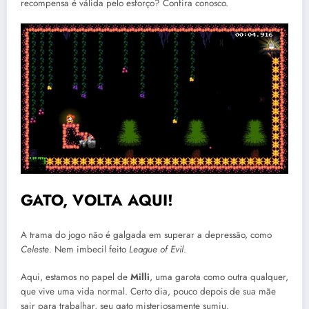
recompensa é válida pelo esforço? Confira conosco.
GATO, VOLTA AQUI!
A trama do jogo não é galgada em superar a depressão, como
Celeste
. Nem imbecil feito
League of Evil
.
Aqui, estamos no papel de
Milli
, uma garota como outra qualquer,
que vive uma vida normal. Certo dia, pouco depois de sua mãe
sair para trabalhar, seu gato misteriosamente sumiu.