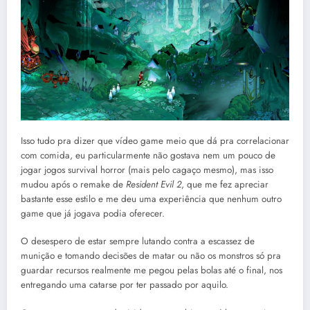
Isso tudo pra dizer que vídeo game meio que dá pra correlacionar
com comida, eu particularmente não gostava nem um pouco de
jogar jogos survival horror (mais pelo cagaço mesmo), mas isso
mudou após o remake de
Resident Evil 2
, que me fez apreciar
bastante esse estilo e me deu uma experiência que nenhum outro
game que já jogava podia oferecer.
O desespero de estar sempre lutando contra a escassez de
munição e tomando decisões de matar ou não os monstros só pra
guardar recursos realmente me pegou pelas bolas até o final, nos
entregando uma catarse por ter passado por aquilo.