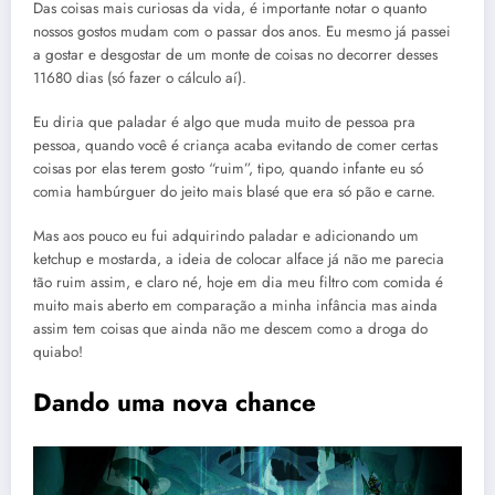
Das coisas mais curiosas da vida, é importante notar o quanto
nossos gostos mudam com o passar dos anos. Eu mesmo já passei
a gostar e desgostar de um monte de coisas no decorrer desses
11680 dias (só fazer o cálculo aí).
Eu diria que paladar é algo que muda muito de pessoa pra
pessoa, quando você é criança acaba evitando de comer certas
coisas por elas terem gosto “ruim”, tipo, quando infante eu só
comia hambúrguer do jeito mais blasé que era só pão e carne.
Mas aos pouco eu fui adquirindo paladar e adicionando um
ketchup e mostarda, a ideia de colocar alface já não me parecia
tão ruim assim, e claro né, hoje em dia meu filtro com comida é
muito mais aberto em comparação a minha infância mas ainda
assim tem coisas que ainda não me descem como a droga do
quiabo!
Dando uma nova chance