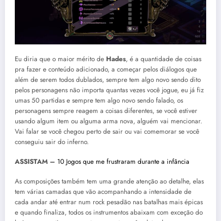
Eu diria que o maior mérito de
Hades
, é a quantidade de coisas
pra fazer e conteúdo adicionado, a começar pelos diálogos que
além de serem todos dublados, sempre tem algo novo sendo dito
pelos personagens não importa quantas vezes você jogue, eu já fiz
umas 50 partidas e sempre tem algo novo sendo falado, os
personagens sempre reagem a coisas diferentes, se você estiver
usando algum item ou alguma arma nova, alguém vai mencionar.
Vai falar se você chegou perto de sair ou vai comemorar se você
conseguiu sair do inferno.
ASSISTAM –
10 Jogos que me frustraram durante a infância
As composições também tem uma grande atenção ao detalhe, elas
tem várias camadas que vão acompanhando a intensidade de
cada andar até entrar num rock pesadão nas batalhas mais épicas
e quando finaliza, todos os instrumentos abaixam com exceção do