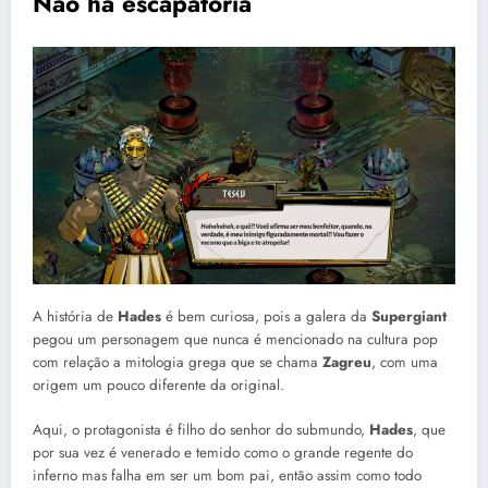
Não há escapatória
A história de
Hades
é bem curiosa, pois a galera da
Supergiant
pegou um personagem que nunca é mencionado na cultura pop
com relação a mitologia grega que se chama
Zagreu
, com uma
origem um pouco diferente da original.
Aqui, o protagonista é filho do senhor do submundo,
Hades
, que
por sua vez é venerado e temido como o grande regente do
inferno mas falha em ser um bom pai, então assim como todo