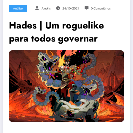
Análise
Aleskis
24/10/2021
0 Comentários
Hades | Um roguelike
para todos governar