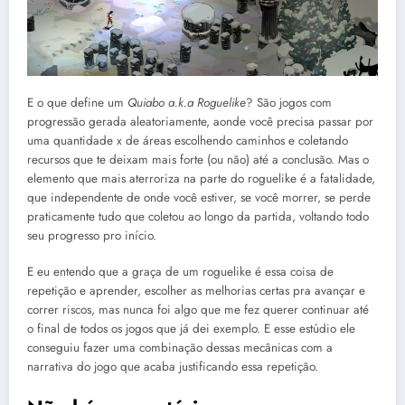
E o que define um
Quiabo a.k.a Roguelike
? São jogos com
progressão gerada aleatoriamente, aonde você precisa passar por
uma quantidade x de áreas escolhendo caminhos e coletando
recursos que te deixam mais forte (ou não) até a conclusão. Mas o
elemento que mais aterroriza na parte do roguelike é a fatalidade,
que independente de onde você estiver, se você morrer, se perde
praticamente tudo que coletou ao longo da partida, voltando todo
seu progresso pro início.
E eu entendo que a graça de um roguelike é essa coisa de
repetição e aprender, escolher as melhorias certas pra avançar e
correr riscos, mas nunca foi algo que me fez querer continuar até
o final de todos os jogos que já dei exemplo. E esse estúdio ele
conseguiu fazer uma combinação dessas mecânicas com a
narrativa do jogo que acaba justificando essa repetição.