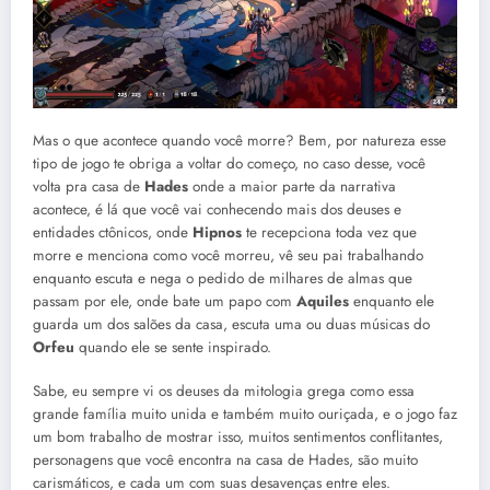
Mas o que acontece quando você morre? Bem, por natureza esse
tipo de jogo te obriga a voltar do começo, no caso desse, você
volta pra casa de
Hades
onde a maior parte da narrativa
acontece, é lá que você vai conhecendo mais dos deuses e
entidades ctônicos, onde
Hipnos
te recepciona toda vez que
morre e menciona como você morreu, vê seu pai trabalhando
enquanto escuta e nega o pedido de milhares de almas que
passam por ele, onde bate um papo com
Aquiles
enquanto ele
guarda um dos salões da casa, escuta uma ou duas músicas do
Orfeu
quando ele se sente inspirado.
Sabe, eu sempre vi os deuses da mitologia grega como essa
grande família muito unida e também muito ouriçada, e o jogo faz
um bom trabalho de mostrar isso, muitos sentimentos conflitantes,
personagens que você encontra na casa de Hades, são muito
carismáticos, e cada um com suas desavenças entre eles.