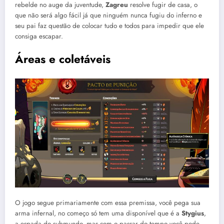
rebelde no auge da juventude,
Zagreu
resolve fugir de casa, o
que não será algo fácil já que ninguém nunca fugiu do inferno e
seu pai faz questão de colocar tudo e todos para impedir que ele
consiga escapar.
Áreas e coletáveis
O jogo segue primariamente com essa premissa, você pega sua
arma infernal, no começo só tem uma disponível que é a
Stygius
,
a espada do submundo, mas com o passar do tempo você pode