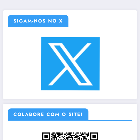
SIGAM-NOS NO X
COLABORE COM O SITE!