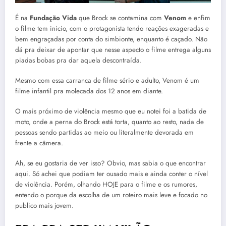
É na
Fundação Vida
que Brock se contamina com
Venom
e enfim
o filme tem inicio, com o protagonista tendo reações exageradas e
bem engraçadas por conta do simbionte, enquanto é caçado. Não
dá pra deixar de apontar que nesse aspecto o filme entrega alguns
piadas bobas pra dar aquela descontraída.
Mesmo com essa carranca de filme sério e adulto, Venom é um
filme infantil pra molecada dos 12 anos em diante.
O mais próximo de violência mesmo que eu notei foi a batida de
moto, onde a perna do Brock está torta, quanto ao resto, nada de
pessoas sendo partidas ao meio ou literalmente devorada em
frente a câmera.
Ah, se eu gostaria de ver isso? Obvio, mas sabia o que encontrar
aqui. Só achei que podiam ter ousado mais e ainda conter o nível
de violência. Porém, olhando HOJE para o filme e os rumores,
entendo o porque da escolha de um roteiro mais leve e focado no
publico mais jovem.