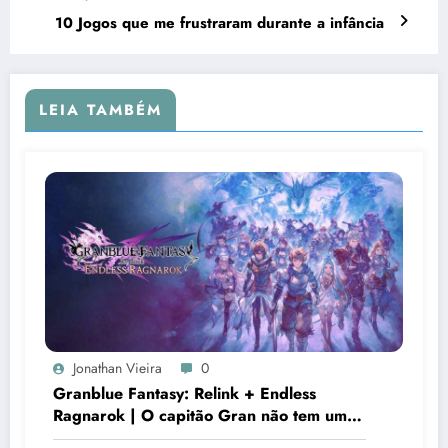
10 Jogos que me frustraram durante a infância
LEIA TAMBÉM
Jonathan Vieira
0
Granblue Fantasy: Relink + Endless
Ragnarok | O capitão Gran não tem um
segundo de paz no céu