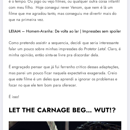
é o tempo. Ou jogo ou vejo filmes, ou qualquer outra coisa infantil
com meu filho. Hoje consegui rever Venom, que nem é lá um
filme que me agradou tanto, mas conseguiu me divertir mais do
que na primeira vez.
LEIAM –
Homem-Aranha: De volta ao lar | Impressões sem spoiler
Como pretendo assistir a sequencia, decidi que seria interessante
falar um pouco sobre minhas impressões do
Protetor Letal
. Claro, é
minha opinião, então sinta-se livre pra discordar dela.
É engraçado pensar que já fui ferrenho critico dessas adaptações,
mas parei um pouco ficar naquela expectativa exagerada. Creio
que este filme é um deles que aprendi a ignorar os problemas e
focar no que ele tem bom para oferecer.
É isso!
LET THE CARNAGE BEG… WUT!?