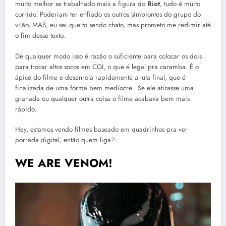
muito melhor se trabalhado mais a figura do
Riot
, tudo é muito
corrido. Poderiam ter enfiado os outros simbiontes do grupo do
vilão, MAS, eu sei que to sendo chato, mas prometo me redimir até
o fim desse texto.
De qualquer modo isso é razão o suficiente para colocar os dois
para trocar altos socos em CGI, o que é legal pra caramba. É o
ápice do filme e desenrola rapidamente a luta final, que é
finalizada de uma forma bem medíocre. Se ele atirasse uma
granada ou qualquer outra coisa o filme acabava bem mais
rápido.
Hey, estamos vendo filmes baseado em quadrinhos pra ver
porrada digital, então quem liga?
WE ARE VENOM!