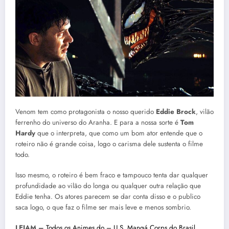
Venom tem como protagonista o nosso querido
Eddie Brock
, vilão
ferrenho do universo do Aranha. E para a nossa sorte é
Tom
Hardy
que o interpreta, que como um bom ator entende que o
roteiro não é grande coisa, logo o carisma dele sustenta o filme
todo.
Isso mesmo, o roteiro é bem fraco e tampouco tenta dar qualquer
profundidade ao vilão do longa ou qualquer outra relação que
Eddie tenha. Os atores parecem se dar conta disso e o publico
saca logo, o que faz o filme ser mais leve e menos sombrio.
LEIAM –
Todos os Animes do – U.S. Mangá Corps do Brasil