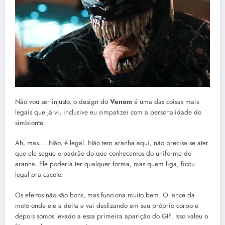
Não vou ser injusto, o design do
Venom
é uma das coisas mais
legais que já vi, inclusive eu simpatizei com a personalidade do
simbionte.
Ah, mas…. Não, é legal. Não tem aranha aqui, não precisa se ater
que ele segue o padrão do que conhecemos do uniforme do
aranha. Ele poderia ter qualquer forma, mas quem liga, ficou
legal pra cacete.
Os efeitos não são bons, mas funciona muito bem. O lance da
moto onde ele a deita e vai deslizando em seu próprio corpo e
depois somos levado a essa primeira aparição do GIF. Isso valeu o