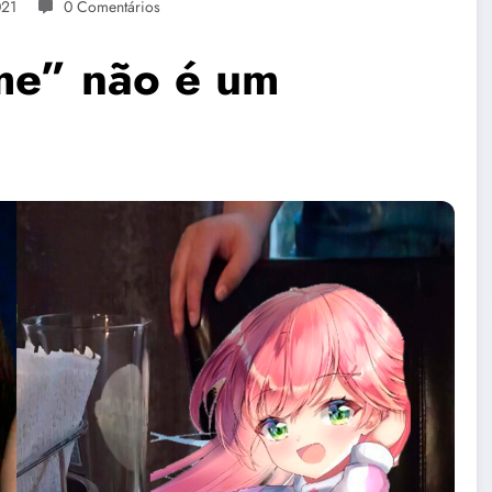
021
0 Comentários
me” não é um