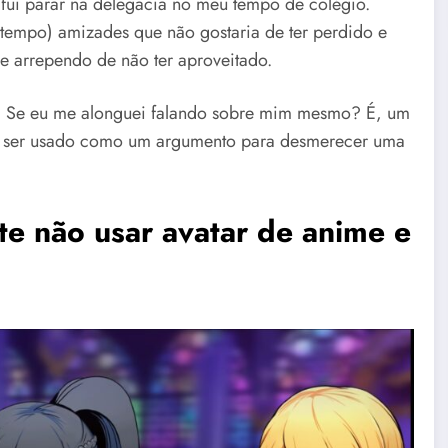
o fui parar na delegacia no meu tempo de colégio.
o tempo) amizades que não gostaria de ter perdido e
e arrependo de não ter aproveitado.
. Se eu me alonguei falando sobre mim mesmo? É, um
e ser usado como um argumento para desmerecer uma
e não usar avatar de anime e