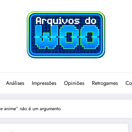
Análises
Impressões
Opiniões
Retrogames
Co
de anime” não é um argumento