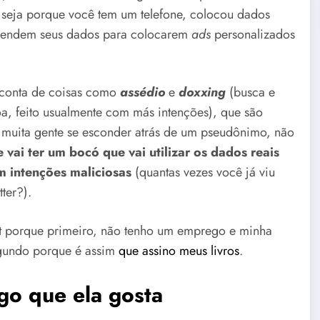
 seja porque você tem um telefone, colocou dados
as vendem seus dados para colocarem
ads
personalizados
r conta de coisas como
assédio
e
doxxing
(busca e
a, feito usualmente com más intenções), que são
muita gente se esconder atrás de um pseudônimo, não
vai ter um bocó que vai utilizar os dados reais
m intenções maliciosas
(quantas vezes você já viu
ter?).
t porque primeiro, não tenho um emprego e minha
segundo porque é assim
que assino meus livros
.
go que ela gosta