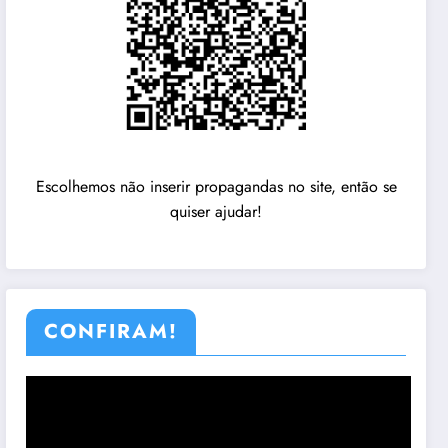
Escolhemos não inserir propagandas no site, então se
quiser ajudar!
CONFIRAM!