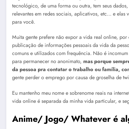
tecnológico, de uma forma ou outra, tem seus dados,
relevantes em redes sociais, aplicativos, etc… e el
para você.
Muita gente prefere não expor a vida real online, po
publicação de informações pessoais da vida da pesso
comuns e utilizados com frequência. Não é incomum 
para permanecer no anonimato,
mas porque sempre 
da pessoa pra contatar o trabalho ou família, co
gente perder o emprego por causa de groselha de twit
Eu mantenho meu nome e sobrenome reais na interne
vida online é separada da minha vida particular, e 
Anime/ Jogo/ Whatever é al