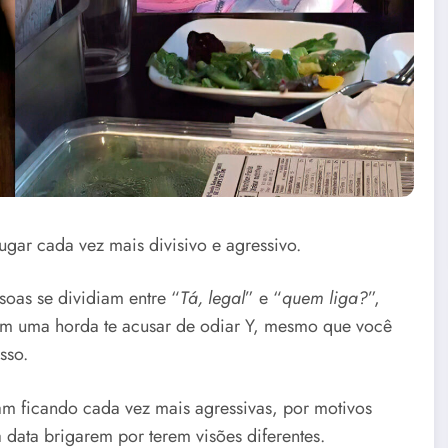
lugar cada vez mais divisivo e agressivo.
soas se dividiam entre “
Tá, legal
” e “
quem liga?
”,
vem uma horda te acusar de odiar Y, mesmo que você
sso.
m ficando cada vez mais agressivas, por motivos
data brigarem por terem visões diferentes.