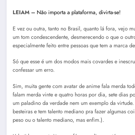
LEIAM –
Não importa a plataforma, divirta-se!
E vez ou outra, tanto no Brasil, quanto lá fora, vejo 
um tom condescendente, desmerecendo o que o outro l
especialmente feito entre pessoas que tem a marca d
Só que esse é um dos modos mais covardes e inescru
confessar um erro.
Sim, muita gente com avatar de anime fala merda todo
falam merda vinte e quatro horas por dia, sete dias p
um paladino da verdade nem um exemplo da virtude.
besteiras e tem talento mediano pra fazer algumas coi
peso ou o talento mediano, mas enfim.).