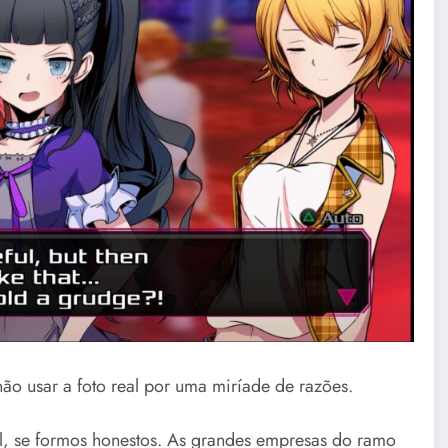
não usar a foto real por uma miríade de razões.
al, se formos honestos. As grandes empresas do ramo