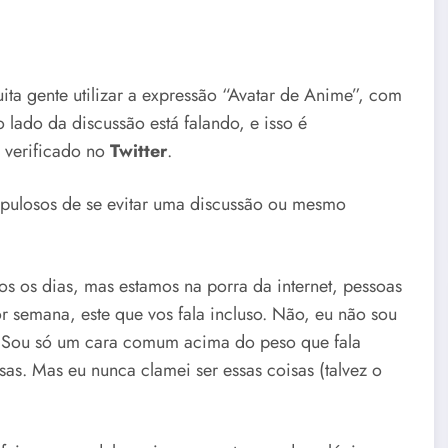
muita gente utilizar a expressão “Avatar de Anime”, com
ado da discussão está falando, e isso é
e verificado no
Twitter
.
pulosos de se evitar uma discussão ou mesmo
s os dias, mas estamos na porra da internet, pessoas
or semana, este que vos fala incluso. Não, eu não sou
 Sou só um cara comum acima do peso que fala
sas. Mas eu nunca clamei ser essas coisas (talvez o