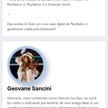
PlayStation 4, PlayStation 5 e Nintendo Switch.
—
Essa análise foi feita com uma cópia digital de PlayStation 4
gentilmente cedida pela Eastasiasoft.
Geovane Sancini
Geovane, mais conhecido como Sancini (ou Kyo, se você
for velho o suficiente pra lembrar do nick antigo dele) é um
escritor e speedrunner que joga videogames desde que se