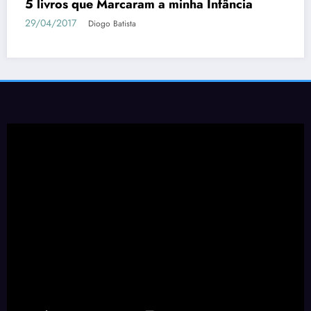
Tudo o que Você Precisa Saber sobre
Berserk
04/05/2018
Diogo Batista