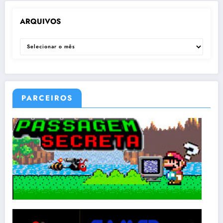
ARQUIVOS
ARQUIVOS
PARCEIROS