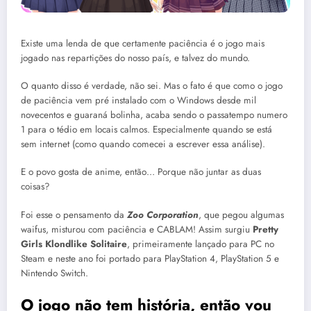
Existe uma lenda de que certamente paciência é o jogo mais
jogado nas repartições do nosso país, e talvez do mundo.
O quanto disso é verdade, não sei. Mas o fato é que como o jogo
de paciência vem pré instalado com o Windows desde mil
novecentos e guaraná bolinha, acaba sendo o passatempo numero
1 para o tédio em locais calmos. Especialmente quando se está
sem internet (como quando comecei a escrever essa análise).
E o povo gosta de anime, então… Porque não juntar as duas
coisas?
Foi esse o pensamento da
Zoo Corporation
, que pegou algumas
waifus, misturou com paciência e CABLAM! Assim surgiu
Pretty
Girls Klondlike Solitaire
, primeiramente lançado para PC no
Steam e neste ano foi portado para PlayStation 4, PlayStation 5 e
Nintendo Switch.
O jogo não tem história, então vou