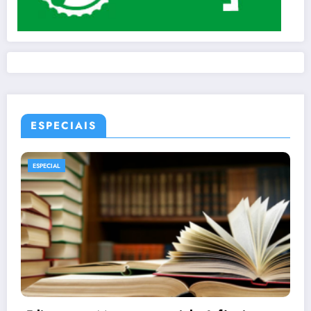
ESPECIAIS
ESPECIAL
MANGÁS