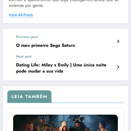
entende por gente.
View All Posts
Previous post
O meu primeiro Sega Saturn
Next post
Dating Life: Miley x Emily | Uma única noite
pode mudar a sua vida
LEIA TAMBÉM