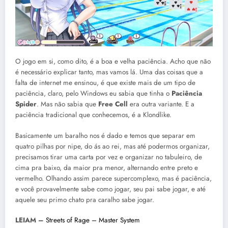
O jogo em si, como dito, é a boa e velha paciência. Acho que não
é necessário explicar tanto, mas vamos lá. Uma das coisas que a
falta de internet me ensinou, é que existe mais de um tipo de
paciência, claro, pelo Windows eu sabia que tinha o
Paciência
Spider
. Mas não sabia que
Free Cell
era outra variante. E a
paciência tradicional que conhecemos, é a Klondlike.
Basicamente um baralho nos é dado e temos que separar em
quatro pilhas por nipe, do ás ao rei, mas até podermos organizar,
precisamos tirar uma carta por vez e organizar no tabuleiro, de
cima pra baixo, da maior pra menor, alternando entre preto e
vermelho. Olhando assim parece supercomplexo, mas é paciência,
e você provavelmente sabe como jogar, seu pai sabe jogar, e até
aquele seu primo chato pra caralho sabe jogar.
LEIAM –
Streets of Rage – Master System