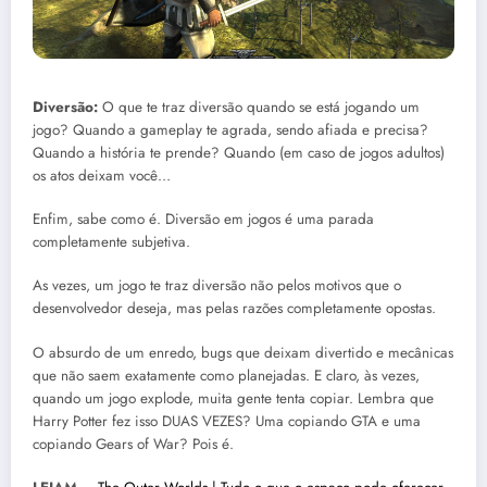
Diversão:
O que te traz diversão quando se está jogando um
jogo? Quando a gameplay te agrada, sendo afiada e precisa?
Quando a história te prende? Quando (em caso de jogos adultos)
os atos deixam você…
Enfim, sabe como é. Diversão em jogos é uma parada
completamente subjetiva.
As vezes, um jogo te traz diversão não pelos motivos que o
desenvolvedor deseja, mas pelas razões completamente opostas.
O absurdo de um enredo, bugs que deixam divertido e mecânicas
que não saem exatamente como planejadas. E claro, às vezes,
quando um jogo explode, muita gente tenta copiar. Lembra que
Harry Potter fez isso DUAS VEZES? Uma copiando GTA e uma
copiando Gears of War? Pois é.