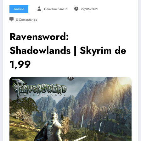
Análise
Geovane Sancini
29/06/2021
0 Comentários
Ravensword:
Shadowlands | Skyrim de
1,99