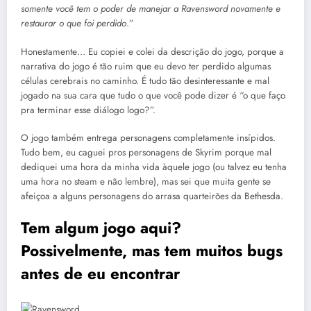
somente você tem o poder de manejar a Ravensword novamente e
restaurar o que foi perdido
.”
Honestamente… Eu copiei e colei da descrição do jogo, porque a
narrativa do jogo é tão ruim que eu devo ter perdido algumas
células cerebrais no caminho. É tudo tão desinteressante e mal
jogado na sua cara que tudo o que você pode dizer é “o que faço
pra terminar esse diálogo logo?”.
O jogo também entrega personagens completamente insípidos.
Tudo bem, eu caguei pros personagens de Skyrim porque mal
dediquei uma hora da minha vida àquele jogo (ou talvez eu tenha
uma hora no steam e não lembre), mas sei que muita gente se
afeiçoa a alguns personagens do arrasa quarteirões da Bethesda.
Tem algum jogo aqui?
Possivelmente, mas tem muitos bugs
antes de eu encontrar