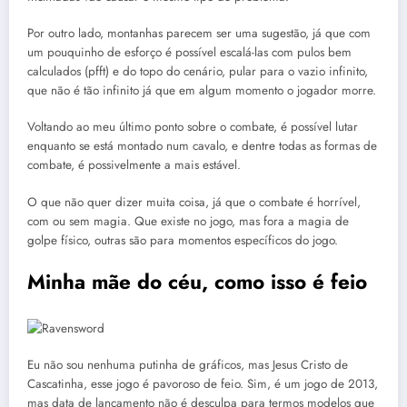
Por outro lado, montanhas parecem ser uma sugestão, já que com
um pouquinho de esforço é possível escalá-las com pulos bem
calculados (pfft) e do topo do cenário, pular para o vazio infinito,
que não é tão infinito já que em algum momento o jogador morre.
Voltando ao meu último ponto sobre o combate, é possível lutar
enquanto se está montado num cavalo, e dentre todas as formas de
combate, é possivelmente a mais estável.
O que não quer dizer muita coisa, já que o combate é horrível,
com ou sem magia. Que existe no jogo, mas fora a magia de
golpe físico, outras são para momentos específicos do jogo.
Minha mãe do céu, como isso é feio
Eu não sou nenhuma putinha de gráficos, mas Jesus Cristo de
Cascatinha, esse jogo é pavoroso de feio. Sim, é um jogo de 2013,
mas data de lançamento não é desculpa para termos modelos que