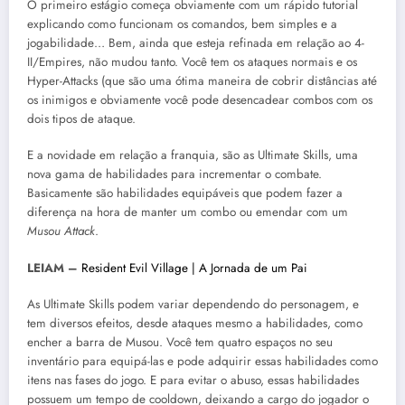
O primeiro estágio começa obviamente com um rápido tutorial
explicando como funcionam os comandos, bem simples e a
jogabilidade… Bem, ainda que esteja refinada em relação ao 4-
II/Empires, não mudou tanto. Você tem os ataques normais e os
Hyper-Attacks (que são uma ótima maneira de cobrir distâncias até
os inimigos e obviamente você pode desencadear combos com os
dois tipos de ataque.
E a novidade em relação a franquia, são as Ultimate Skills, uma
nova gama de habilidades para incrementar o combate.
Basicamente são habilidades equipáveis que podem fazer a
diferença na hora de manter um combo ou emendar com um
Musou Attack
.
LEIAM –
Resident Evil Village | A Jornada de um Pai
As Ultimate Skills podem variar dependendo do personagem, e
tem diversos efeitos, desde ataques mesmo a habilidades, como
encher a barra de Musou. Você tem quatro espaços no seu
inventário para equipá-las e pode adquirir essas habilidades como
itens nas fases do jogo. E para evitar o abuso, essas habilidades
possuem um tempo de cooldown, deixando a cargo do jogador o