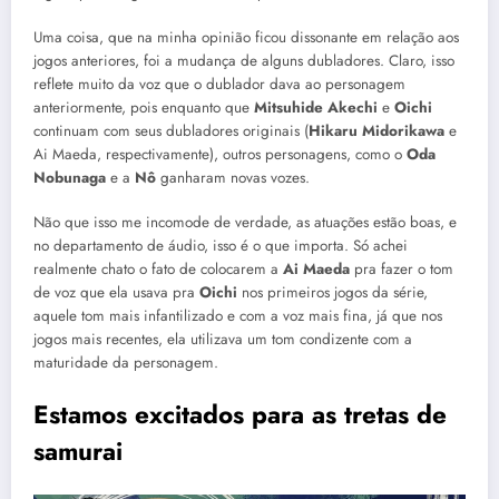
Uma coisa, que na minha opinião ficou dissonante em relação aos
jogos anteriores, foi a mudança de alguns dubladores. Claro, isso
reflete muito da voz que o dublador dava ao personagem
anteriormente, pois enquanto que
Mitsuhide Akechi
e
Oichi
continuam com seus dubladores originais (
Hikaru Midorikawa
e
Ai Maeda, respectivamente), outros personagens, como o
Oda
Nobunaga
e a
Nô
ganharam novas vozes.
Não que isso me incomode de verdade, as atuações estão boas, e
no departamento de áudio, isso é o que importa. Só achei
realmente chato o fato de colocarem a
Ai Maeda
pra fazer o tom
de voz que ela usava pra
Oichi
nos primeiros jogos da série,
aquele tom mais infantilizado e com a voz mais fina, já que nos
jogos mais recentes, ela utilizava um tom condizente com a
maturidade da personagem.
Estamos excitados para as tretas de
samurai