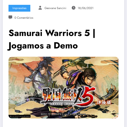
Impressões
Geovane Sancini
18/06/2021
0 Comentários
Samurai Warriors 5 |
Jogamos a Demo