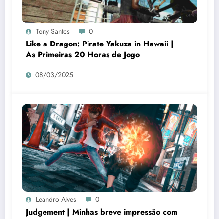
Tony Santos
0
Like a Dragon: Pirate Yakuza in Hawaii |
As Primeiras 20 Horas de Jogo
08/03/2025
Leandro Alves
0
Judgement | Minhas breve impressão com