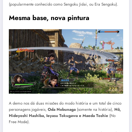
(popularmente conhecido como Sengoku Jidai, ou Era Sengoku).
Mesma base, nova pintura
A demo nos dá duas missões do modo história e um total de cinco
personagens jogáveis,
Oda Nobunaga
(somente na história),
Nô,
Hideyoshi Hashiba, Ieyasu Tokugawa e Maeda Toshie
(No
Free Mode).