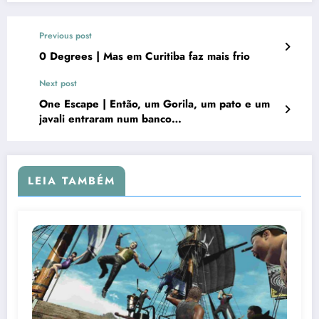
Previous post
0 Degrees | Mas em Curitiba faz mais frio
Next post
One Escape | Então, um Gorila, um pato e um
javali entraram num banco…
LEIA TAMBÉM