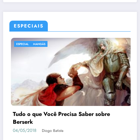
ESPECIAIS
ESPECIAL
Dead or Alive Xtreme 3 Scarlet | Guia de
como Conquistar as Waifus
05/04/2019
Geovane Sancini