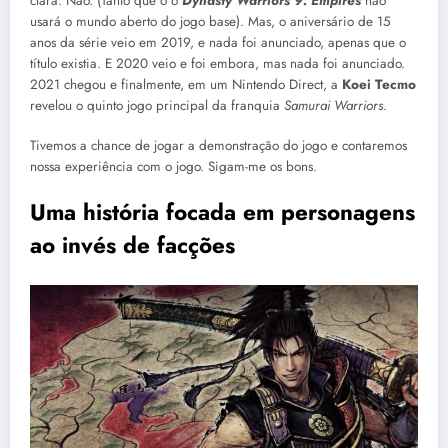
clara: Não. (Tanto que o o
Dynasty Warriors 9: Empires
não
usará o mundo aberto do jogo base). Mas, o aniversário de 15
anos da série veio em 2019, e nada foi anunciado, apenas que o
título existia. E 2020 veio e foi embora, mas nada foi anunciado.
2021 chegou e finalmente, em um Nintendo Direct, a
Koei Tecmo
revelou o quinto jogo principal da franquia
Samurai Warriors
.
Tivemos a chance de jogar a demonstração do jogo e contaremos
nossa experiência com o jogo. Sigam-me os bons.
Uma história focada em personagens
ao invés de facções