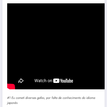
#1 Eu cometi diversas gafes, por falta de conhecimento do idioma
japonês