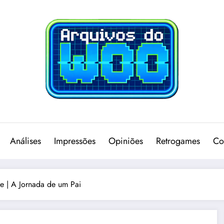
Análises
Impressões
Opiniões
Retrogames
Co
ge | A Jornada de um Pai