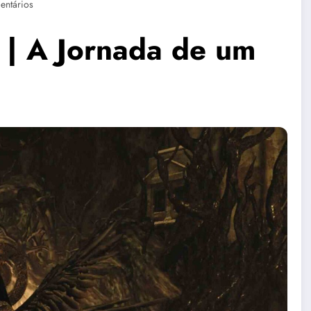
entários
e | A Jornada de um