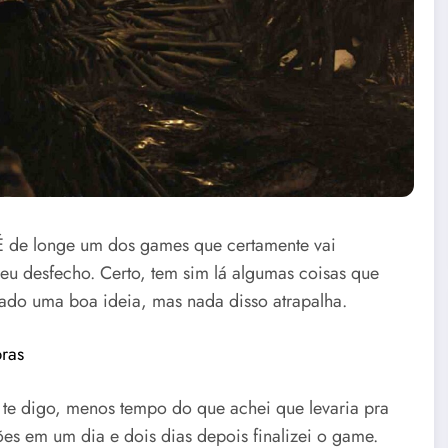
É de longe um dos games que certamente vai
eu desfecho. Certo, tem sim lá algumas coisas que
ado uma boa ideia, mas nada disso atrapalha.
bras
 te digo, menos tempo do que achei que levaria pra
es em um dia e dois dias depois finalizei o game.