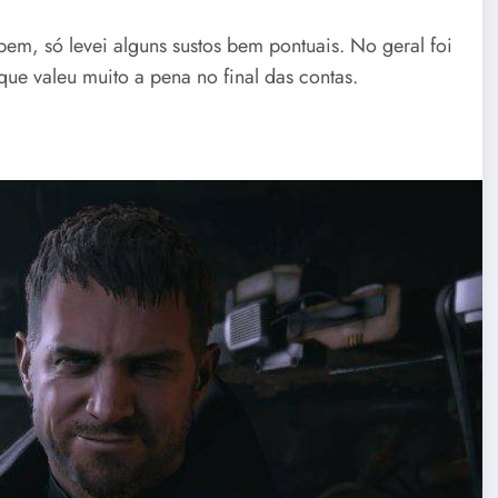
m, só levei alguns sustos bem pontuais. No geral foi
que valeu muito a pena no final das contas.