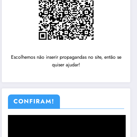
Escolhemos não inserir propagandas no site, então se
quiser ajudar!
CONFIRAM!