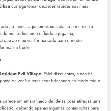
Ethan
consiga tomar decisões rápidas nas mais
rado ao menu, aqui temos uma atalho em cruz e a
 tudo muito dinâmico e fluido a jogatina,
 O que ao meu ver foi pensado para o modo
ar mais a frente.
?
Resident Evil Village
. Falei disso antes, e não há
 ponto de você querer ficar brincando no modo foto e
te parece um emaranhado de ideias boas atiradas uma
xplicado, deixando apenas algumas pontas soltas para