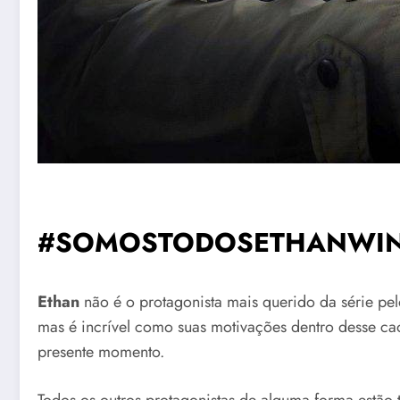
#SOMOSTODOSETHANWIN
Ethan
não é o protagonista mais querido da série pelo
mas é incrível como suas motivações dentro desse caó
presente momento.
Todos os outros protagonistas de alguma forma estão 