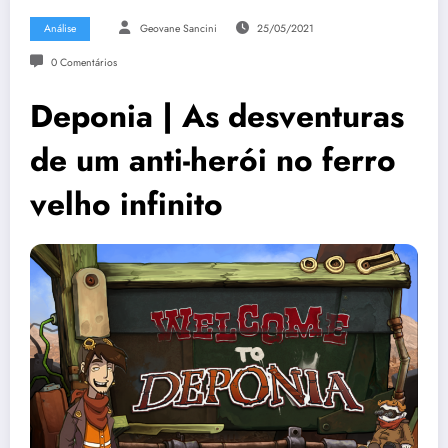
Análise
Geovane Sancini
25/05/2021
0 Comentários
Deponia | As desventuras
de um anti-herói no ferro
velho infinito