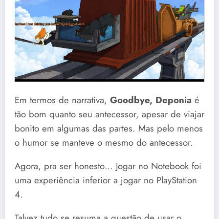
Em termos de narrativa,
Goodbye, Deponia
é
tão bom quanto seu antecessor, apesar de viajar
bonito em algumas das partes. Mas pelo menos
o humor se manteve o mesmo do antecessor.
Agora, pra ser honesto… Jogar no Notebook foi
uma experiência inferior a jogar no PlayStation
4.
Talvez tudo se resuma a questão de usar o