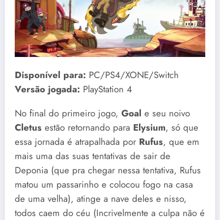
Disponível para:
PC/PS4/XONE/Switch
Versão jogada:
PlayStation 4
No final do primeiro jogo,
Goal
e seu noivo
Cletus
estão retornando para
Elysium
, só que
essa jornada é atrapalhada por
Rufus
, que em
mais uma das suas tentativas de sair de
Deponia (que pra chegar nessa tentativa, Rufus
matou um passarinho e colocou fogo na casa
de uma velha), atinge a nave deles e nisso,
todos caem do céu (Incrivelmente a culpa não é