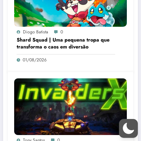
Diogo Batista
0
Shard Squad | Uma pequena tropa que
transforma o caos em diversão
01/08/2026
Tony Santos
0