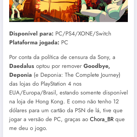
Disponível para:
PC/PS4/XONE/Switch
Plataforma jogada:
PC
Por conta da política de censura da Sony, a
Daedalus
optou por remover
Goodbye,
Deponia
(e Deponia: The Complete Journey)
das lojas do PlayStation 4 nos
EUA/Europa/Brasil, estando somente disponível
na loja de Hong Kong. E como não tenho 12
dólares para um cartão da PSN de lá, tive que
jogar a versão de PC, graças ao
Chora_BR
que
me deu o jogo.