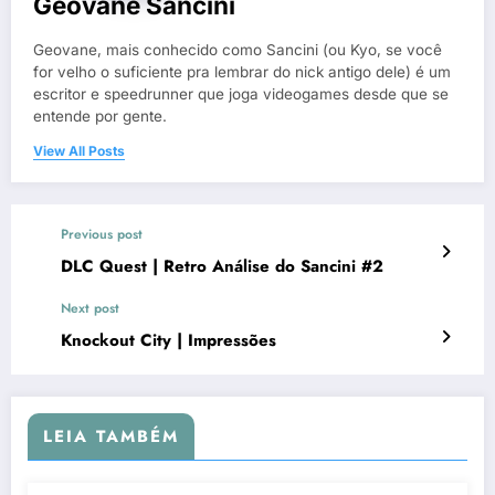
Geovane Sancini
Geovane, mais conhecido como Sancini (ou Kyo, se você
for velho o suficiente pra lembrar do nick antigo dele) é um
escritor e speedrunner que joga videogames desde que se
entende por gente.
View All Posts
Previous post
DLC Quest | Retro Análise do Sancini #2
Next post
Knockout City | Impressões
LEIA TAMBÉM