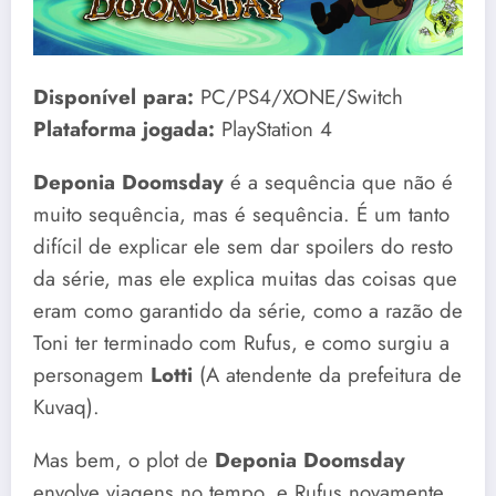
Disponível para:
PC/PS4/XONE/Switch
Plataforma jogada:
PlayStation 4
Deponia Doomsday
é a sequência que não é
muito sequência, mas é sequência. É um tanto
difícil de explicar ele sem dar spoilers do resto
da série, mas ele explica muitas das coisas que
eram como garantido da série, como a razão de
Toni ter terminado com Rufus, e como surgiu a
personagem
Lotti
(A atendente da prefeitura de
Kuvaq).
Mas bem, o plot de
Deponia Doomsday
envolve viagens no tempo, e Rufus novamente