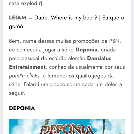
casa explodir).
LEIAM –
Dude, Where is my beer? | Eu quero
goróó
Bem, numa dessas muitas promoções da PSN,
eu comecei a jogar a série
Deponia
, criada
pelo pessoal do estúdio alemão
Daedalus
Entretainment
, conhecida usualmente por seus
point’n clicks
, e terminei os quatro jogos da
série. Falarei um pouco sobre cada um deles a
seguir.
DEPONIA