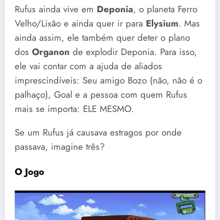
Rufus ainda vive em
Deponia
, o planeta Ferro
Velho/Lixão e ainda quer ir para
Elysium
. Mas
ainda assim, ele também quer deter o plano
dos
Organon
de explodir Deponia. Para isso,
ele vai contar com a ajuda de aliados
imprescindíveis: Seu amigo Bozo (não, não é o
palhaço), Goal e a pessoa com quem Rufus
mais se importa: ELE MESMO.
Se um Rufus já causava estragos por onde
passava, imagine três?
O Jogo