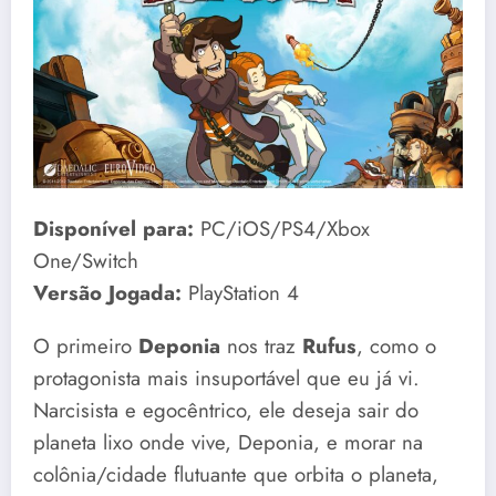
Disponível para:
PC/iOS/PS4/Xbox
One/Switch
Versão Jogada:
PlayStation 4
O primeiro
Deponia
nos traz
Rufus
, como o
protagonista mais insuportável que eu já vi.
Narcisista e egocêntrico, ele deseja sair do
planeta lixo onde vive, Deponia, e morar na
colônia/cidade flutuante que orbita o planeta,