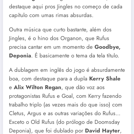
destaque aqui pros Jingles no começo de cada
capítulo com umas rimas absurdas.
Outra música que curto bastante, além dos
Jingles, é o hino dos Organon, que Rufus
precisa cantar em um momento de
Goodbye,
Deponia
. É basicamente o tema da tela título.
A dublagem em inglês do jogo é absurdamente
boa, com destaque para a dupla
Kerry Shale
e
Alix Wilton Regan
, que dão voz aos
protagonistas Rufus e Goal, com Kerry fazendo
trabalho triplo (as vezes mais do que isso) com
Cletus, Argus e as outras variações do Rufus…
Exceto o Old Rufus (do prólogo de Doomsday
Deponia), que foi dublado por
David Hayter
,