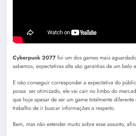
Cyberpunk 2077
foi um dos games mais aguardados
sabemos, expectativas alta são garantias de um belo 
E não conseguir corresponder a expectativa do públi
possa ser otimizado, ele vai cair no limbo do mer
que hoje apesar de ser um game totalmente diferente
trabalho de ir buscar informações a respeito.
Bem, mas não estender muito sobre esse assunto, afi