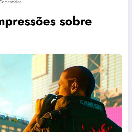
Comentários
mpressões sobre