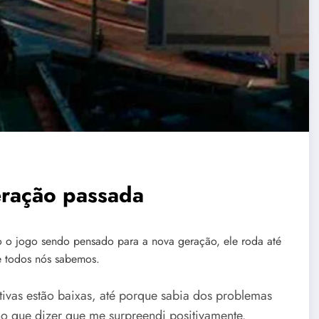
R
eração passada
 o jogo sendo pensado para a nova geração, ele roda até
e todos nós sabemos.
ivas estão baixas, até porque sabia dos problemas
ho que dizer que me surpreendi positivamente.