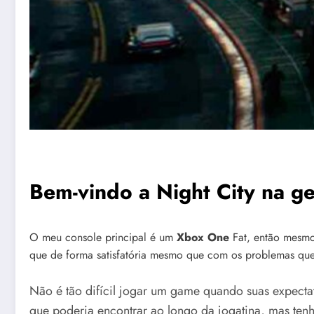
Bem-vindo a Night City na g
O meu console principal é um
Xbox One
Fat, então mesmo
que de forma satisfatória mesmo que com os problemas qu
Não é tão difícil jogar um game quando suas expectat
que poderia encontrar ao longo da jogatina, mas ten