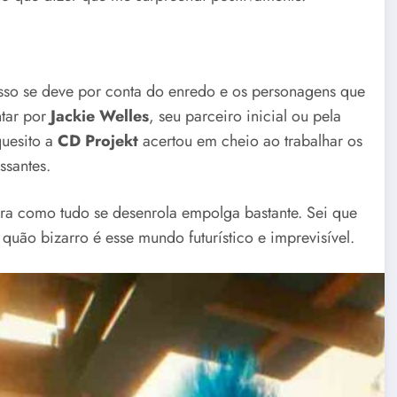
sso se deve por conta do enredo e os personagens que
ntar por
Jackie Welles
, seu parceiro inicial ou pela
quesito a
CD Projekt
acertou em cheio ao trabalhar os
ssantes.
ira como tudo se desenrola empolga bastante. Sei que
uão bizarro é esse mundo futurístico e imprevisível.