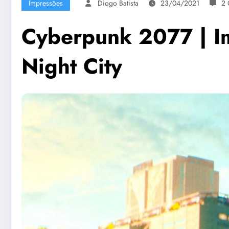
Impressões
Diogo Batista
23/04/2021
2 
Cyberpunk 2077 | I
Night City