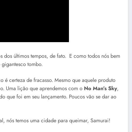
 dos últimos tempos, de fato. E como todos nós bem
e gigantesco tombo.
co é certeza de fracasso. Mesmo que aquele produto
cado. Uma lição que aprendemos com o
No Man’s Sky
,
 do que foi em seu lançamento. Poucos vão se dar ao
nal, nós temos uma cidade para queimar, Samurai!