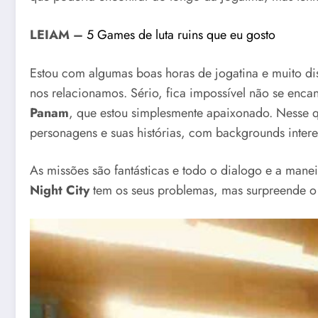
LEIAM –
5 Games de luta ruins que eu gosto
Estou com algumas boas horas de jogatina e muito di
nos relacionamos. Sério, fica impossível não se enca
Panam
, que estou simplesmente apaixonado. Nesse 
personagens e suas histórias, com backgrounds intere
As missões são fantásticas e todo o dialogo e a mane
Night City
tem os seus problemas, mas surpreende o q