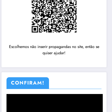
Escolhemos não inserir propagandas no site, então se
quiser ajudar!
CONFIRAM!