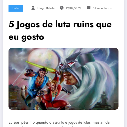
Listas
Diogo Batista
19/04/2021
5 Comentários
5 Jogos de luta ruins que
eu gosto
Eu sou péssimo quando o assunto é jogos de lutas, mas ainda