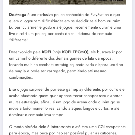
Destrega
é um exclusivo pouco conhecido do PlayStation e que
quem o jogou tem dificuldades em se decidir se é bom ou ruim.
Eu particularmente gosto e até joguei recentemente durante uma
live e sofri um pouco, por conta do seu sistema de combate
“diferente”.
Desenvolvido pela
KOEI
(hoje
KOEI TECMO
), ele buscava ir por
um caminho diferente dos demais games de luta da época,
focando mais no combate estratégico, onde cada dispara um tipo
de magia e pode ser carregado, permitindo até mesmo
combinações.
E se o jogo surpreende por esse gameplay diferente, por outro ele
acaba afastando quem quer apenas trocar sopapos sem elaborar
muitas estratégia, afinal, é um jogo de arena onde o inimigo se
move a todo momento realizando ataques longos e curtos, e até
dominar o combate leva tempo.
O modo história dele é interessante e até tem uma CGI competente
para época, mas peca por não ser possível pular as cutscenes.