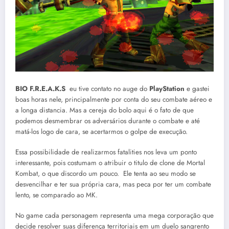
BIO F.R.E.A.K.S
eu tive contato no auge do
PlayStation
e gastei
boas horas nele, principalmente por conta do seu combate aéreo e
a longa distancia. Mas a cereja do bolo aqui é o fato de que
podemos desmembrar os adversários durante o combate e até
matá-los logo de cara, se acertarmos o golpe de execução.
Essa possibilidade de realizarmos fatalities nos leva um ponto
interessante, pois costumam o atribuir o titulo de clone de Mortal
Kombat, o que discordo um pouco. Ele tenta ao seu modo se
desvencilhar e ter sua própria cara, mas peca por ter um combate
lento, se comparado ao MK.
No game cada personagem representa uma mega corporação que
decide resolver suas diferença territoriais em um duelo sangrento