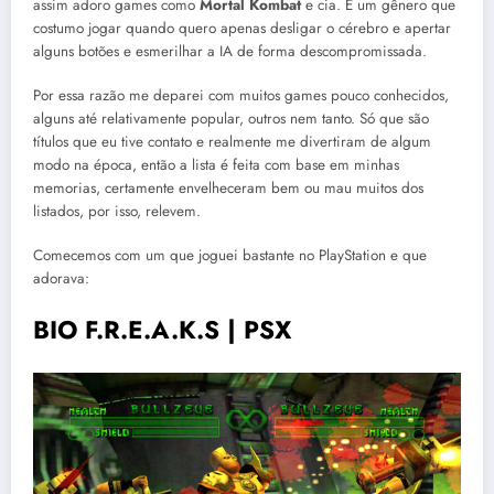
assim adoro games como
Mortal Kombat
e cia. É um gênero que
costumo jogar quando quero apenas desligar o cérebro e apertar
alguns botões e esmerilhar a IA de forma descompromissada.
Por essa razão me deparei com muitos games pouco conhecidos,
alguns até relativamente popular, outros nem tanto. Só que são
títulos que eu tive contato e realmente me divertiram de algum
modo na época, então a lista é feita com base em minhas
memorias, certamente envelheceram bem ou mau muitos dos
listados, por isso, relevem.
Comecemos com um que joguei bastante no PlayStation e que
adorava:
BIO F.R.E.A.K.S | PSX