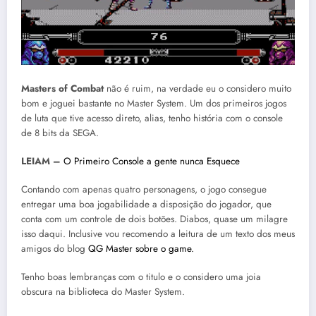
Masters of Combat
não é ruim, na verdade eu o considero muito
bom e joguei bastante no Master System. Um dos primeiros jogos
de luta que tive acesso direto, alias, tenho história com o console
de 8 bits da SEGA.
LEIAM –
O Primeiro Console a gente nunca Esquece
Contando com apenas quatro personagens, o jogo consegue
entregar uma boa jogabilidade a disposição do jogador, que
conta com um controle de dois botões. Diabos, quase um milagre
isso daqui. Inclusive vou recomendo a leitura de um texto dos meus
amigos do blog
QG Master sobre o game.
Tenho boas lembranças com o titulo e o considero uma joia
obscura na biblioteca do Master System.