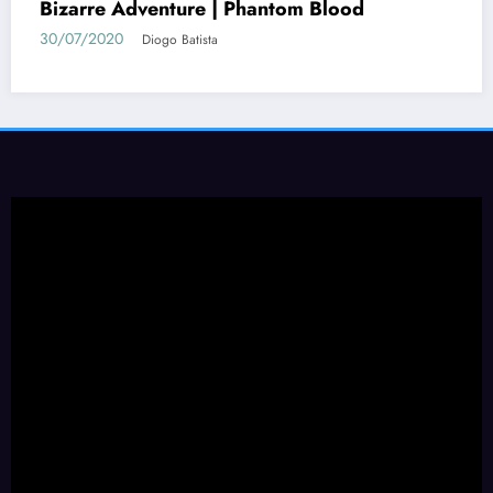
Bizarre Adventure | Phantom Blood
30/07/2020
Diogo Batista