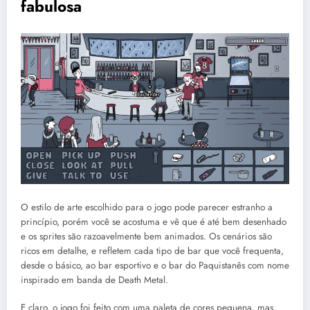
fabulosa
O estilo de arte escolhido para o jogo pode parecer estranho a
princípio, porém você se acostuma e vê que é até bem desenhado
e os sprites são razoavelmente bem animados. Os cenários são
ricos em detalhe, e refletem cada tipo de bar que você frequenta,
desde o básico, ao bar esportivo e o bar do Paquistanês com nome
inspirado em banda de Death Metal.
E claro, o jogo foi feito com uma paleta de cores pequena, mas