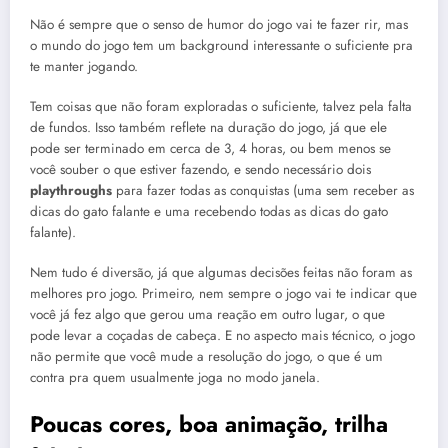
Não é sempre que o senso de humor do jogo vai te fazer rir, mas
o mundo do jogo tem um background interessante o suficiente pra
te manter jogando.
Tem coisas que não foram exploradas o suficiente, talvez pela falta
de fundos. Isso também reflete na duração do jogo, já que ele
pode ser terminado em cerca de 3, 4 horas, ou bem menos se
você souber o que estiver fazendo, e sendo necessário dois
playthroughs
para fazer todas as conquistas (uma sem receber as
dicas do gato falante e uma recebendo todas as dicas do gato
falante).
Nem tudo é diversão, já que algumas decisões feitas não foram as
melhores pro jogo. Primeiro, nem sempre o jogo vai te indicar que
você já fez algo que gerou uma reação em outro lugar, o que
pode levar a coçadas de cabeça. E no aspecto mais técnico, o jogo
não permite que você mude a resolução do jogo, o que é um
contra pra quem usualmente joga no modo janela.
Poucas cores, boa animação, trilha