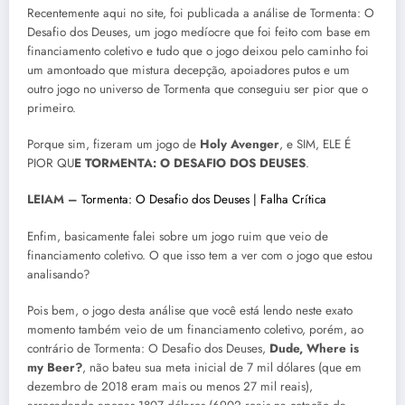
Recentemente aqui no site, foi publicada a análise de Tormenta: O
Desafio dos Deuses, um jogo medíocre que foi feito com base em
financiamento coletivo e tudo que o jogo deixou pelo caminho foi
um amontoado que mistura decepção, apoiadores putos e um
outro jogo no universo de Tormenta que conseguiu ser pior que o
primeiro.
Porque sim, fizeram um jogo de
Holy Avenger
, e SIM, ELE É
PIOR QU
E TORMENTA: O DESAFIO DOS DEUSES
.
LEIAM –
Tormenta: O Desafio dos Deuses | Falha Crítica
Enfim, basicamente falei sobre um jogo ruim que veio de
financiamento coletivo. O que isso tem a ver com o jogo que estou
analisando?
Pois bem, o jogo desta análise que você está lendo neste exato
momento também veio de um financiamento coletivo, porém, ao
contrário de Tormenta: O Desafio dos Deuses,
Dude, Where is
my Beer?
, não bateu sua meta inicial de 7 mil dólares (que em
dezembro de 2018 eram mais ou menos 27 mil reais),