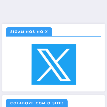
SIGAM-NOS NO X
COLABORE COM O SITE!