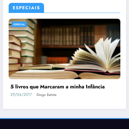
ESPECIAIS
ESPECIAL
MANGÁS
Tudo o que Você Precisa Saber sobre
Berserk
04/05/2018
Diogo Batista