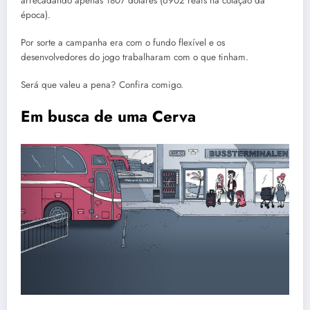
arrecadando apenas 1807 dólares (6902 reais na cotação da
época).
Por sorte a campanha era com o fundo flexível e os
desenvolvedores do jogo trabalharam com o que tinham.
Será que valeu a pena? Confira comigo.
Em busca de uma Cerva