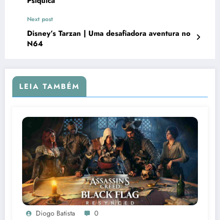
Psíquica
Next post
Disney’s Tarzan | Uma desafiadora aventura no
N64
LEIA TAMBÉM
Diogo Batista
0