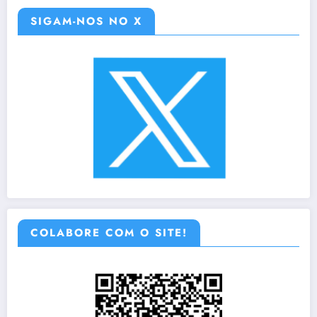
SIGAM-NOS NO X
COLABORE COM O SITE!