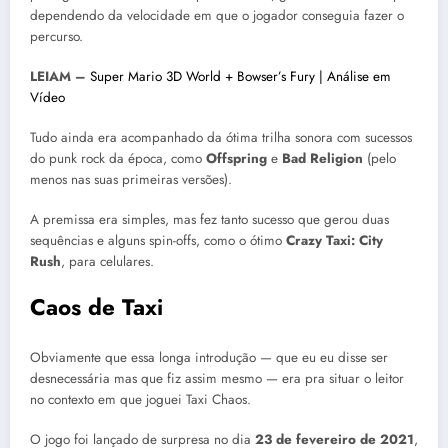
dependendo da velocidade em que o jogador conseguia fazer o
percurso.
LEIAM –
Super Mario 3D World + Bowser’s Fury | Análise em
Vídeo
Tudo ainda era acompanhado da ótima trilha sonora com sucessos
do punk rock da época, como
Offspring
e
Bad Religion
(pelo
menos nas suas primeiras versões).
A premissa era simples, mas fez tanto sucesso que gerou duas
sequências e alguns spin-offs, como o ótimo
Crazy Taxi: City
Rush
, para celulares.
Caos de Taxi
Obviamente que essa longa introdução — que eu eu disse ser
desnecessária mas que fiz assim mesmo — era pra situar o leitor
no contexto em que joguei Taxi Chaos.
O jogo foi lançado de surpresa no dia
23 de fevereiro de 2021
,