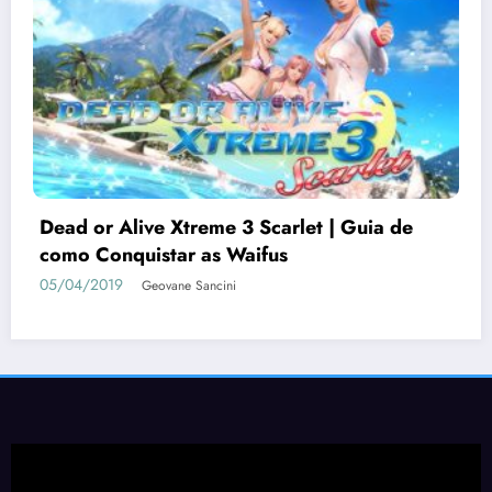
Dead or Alive Xtreme 3 Scarlet | Guia de
como Conquistar as Waifus
05/04/2019
Geovane Sancini