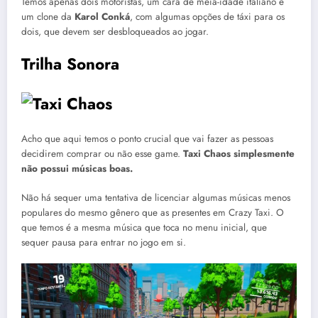
Temos apenas dois motoristas, um cara de meia-idade italiano e
um clone da
Karol Conká
, com algumas opções de táxi para os
dois, que devem ser desbloqueados ao jogar.
Trilha Sonora
Acho que aqui temos o ponto crucial que vai fazer as pessoas
decidirem comprar ou não esse game.
Taxi Chaos simplesmente
não possui músicas boas.
Não há sequer uma tentativa de licenciar algumas músicas menos
populares do mesmo gênero que as presentes em Crazy Taxi. O
que temos é a mesma música que toca no menu inicial, que
sequer pausa para entrar no jogo em si.