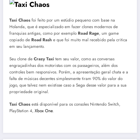
Taxi Chaos
foi feito por um estúdio pequeno com base na
Holanda, que é especializado em fazer clones modernos de
franquias antigas, como por exemplo
Road Rage
, um game
copiado de
Road Rash
e que foi muito mal recebido pela critica
em seu lançamento.
Seu clone de
Crazy Taxi
tem seu valor, como as conversas
engraçadinhas dos motoristas com os passageiros, além dos
controles bem responsivos. Porém, a apresentação geral chata e a
falta de músicas decentes simplesmente tiram 90% do valor do
jogo, que talvez nem existisse caso a Sega desse valor para a sua
propriedade original.
Taxi Chaos
está disponível para os consoles Nintendo Switch,
PlayStation 4,
Xbox One
.