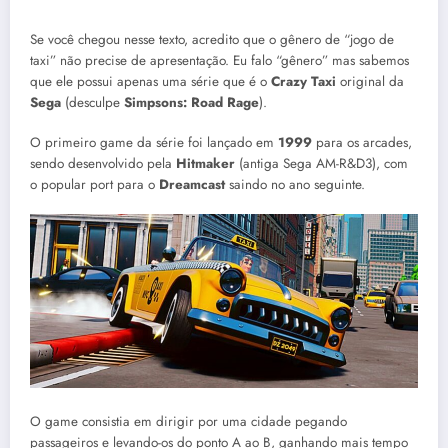
Se você chegou nesse texto, acredito que o gênero de “jogo de
taxi” não precise de apresentação. Eu falo “gênero” mas sabemos
que ele possui apenas uma série que é o
Crazy Taxi
original da
Sega
(desculpe
Simpsons: Road Rage
).
O primeiro game da série foi lançado em
1999
para os arcades,
sendo desenvolvido pela
Hitmaker
(antiga Sega AM-R&D3), com
o popular port para o
Dreamcast
saindo no ano seguinte.
O game consistia em dirigir por uma cidade pegando
passageiros e levando-os do ponto A ao B, ganhando mais tempo