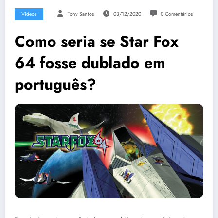
Vídeos
Tony Santos
03/12/2020
0 Comentários
Como seria se Star Fox
64 fosse dublado em
português?