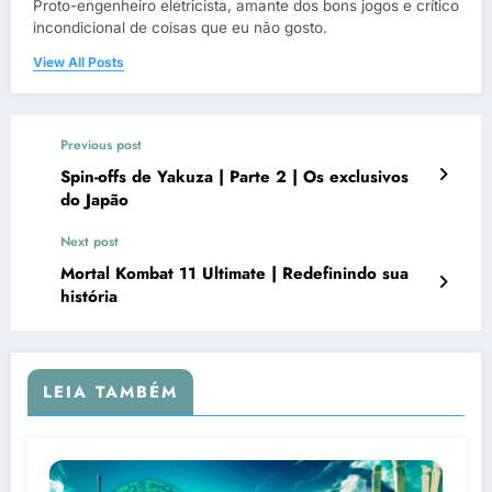
Proto-engenheiro eletricista, amante dos bons jogos e crítico
incondicional de coisas que eu não gosto.
View All Posts
Previous post
Spin-offs de Yakuza | Parte 2 | Os exclusivos
do Japão
Next post
Mortal Kombat 11 Ultimate | Redefinindo sua
história
LEIA TAMBÉM