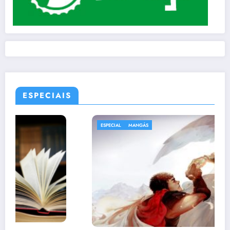
ESPECIAIS
ESPECIAL
MANGÁS