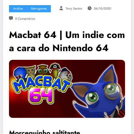
Análise
Retrogames
Tony Santos
06/10/2020
0 Comentários
Macbat 64 | Um indie com
a cara do Nintendo 64
Morceguinho saltitante