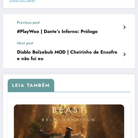
Previous post
#PlayWoo | Dante’s Inferno: Prólogo
Next post
Diablo Belzebub MOD | Cheirinho de Enxofre
e não fui eu
LEIA TAMBÉM