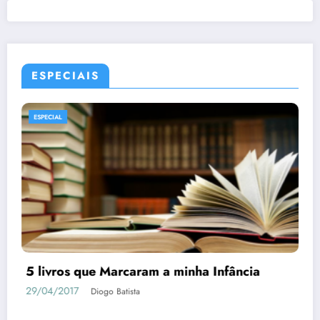
ESPECIAIS
ESPECIAL
MANGÁS
Tudo o que Você Precisa Saber sobre
Berserk
04/05/2018
Diogo Batista