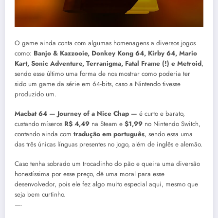
O game ainda conta com algumas homenagens a diversos jogos
como:
Banjo & Kazzooie, Donkey Kong 64, Kirby 64, Mario
Kart, Sonic Adventure, Terranigma, Fatal Frame (!) e Metroid
,
sendo esse último uma forma de nos mostrar como poderia ter
sido um game da série em 64-bits, caso a Nintendo tivesse
produzido um.
Macbat 64 — Journey of a Nice Chap —
é curto e barato,
custando míseros
R$ 4,49
na Steam e
$1,99
no Nintendo Switch,
contando ainda com
tradução em português
, sendo essa uma
das três únicas línguas presentes no jogo, além de inglês e alemão.
Caso tenha sobrado um trocadinho do pão e queira uma diversão
honestíssima por esse preço, dê uma moral para esse
desenvolvedor, pois ele fez algo muito especial aqui, mesmo que
seja bem curtinho.
—-