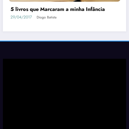
5 livros que Marcaram a minha Infância
29/04/2017
Diogo Batista