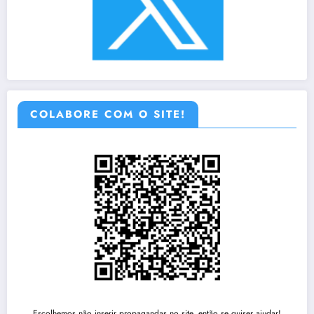
COLABORE COM O SITE!
Escolhemos não inserir propagandas no site, então se quiser ajudar!