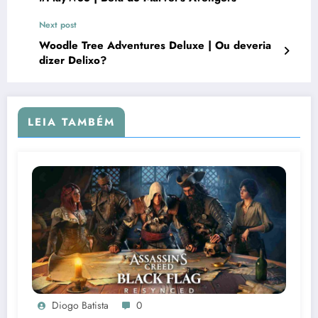
Next post
Woodle Tree Adventures Deluxe | Ou deveria
dizer Delixo?
LEIA TAMBÉM
Diogo Batista
0