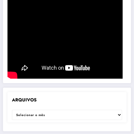
ARQUIVOS
ARQUIVOS