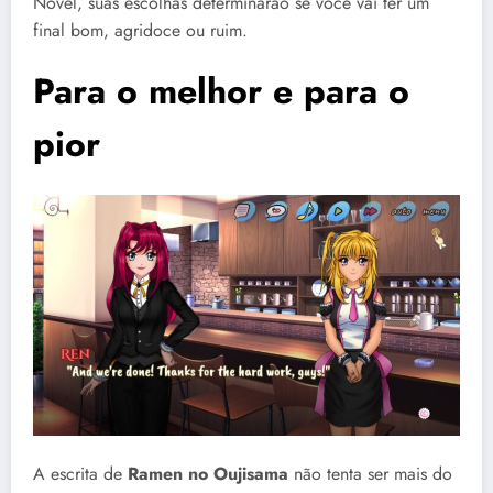
Novel, suas escolhas determinarão se você vai ter um
final bom, agridoce ou ruim.
Para o melhor e para o
pior
A escrita de
Ramen no Oujisama
não tenta ser mais do