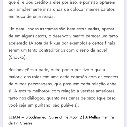
que é, e dou crédito a eles por isso, e por não optarem
por simplesmente ir na onda de colocar memes baratos
em troca de uma risada.
No geral, todas as tramas são bem estruturadas, apesar
de em alguns casos, o desenvolvimento parecer um tanto
acelerado (A rota da Kikue por exemplo) e certos finais
serem um tanto contraditórios com o resto da novel
(Shouko).
Reclamações a parte, outro ponto positivo é que a
maioria das rotas tem uma certa conexão com os eventos
de outros personagens, que possuem certa relação entre
si. A escrita melhorou com relação a versões anteriores,
tanto nos diálogos, quanto nas cenas de sexo (que caso
você seja um puritano, são puláveis).
LEIAM –
Bloodstained: Curse of the Moon 2 | A Melhor mentira
da Inti Creates