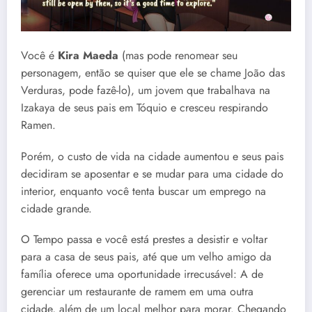
Você é
Kira Maeda
(mas pode renomear seu
personagem, então se quiser que ele se chame João das
Verduras, pode fazê-lo), um jovem que trabalhava na
Izakaya de seus pais em Tóquio e cresceu respirando
Ramen.
Porém, o custo de vida na cidade aumentou e seus pais
decidiram se aposentar e se mudar para uma cidade do
interior, enquanto você tenta buscar um emprego na
cidade grande.
O Tempo passa e você está prestes a desistir e voltar
para a casa de seus pais, até que um velho amigo da
família oferece uma oportunidade irrecusável: A de
gerenciar um restaurante de ramem em uma outra
cidade, além de um local melhor para morar. Chegando