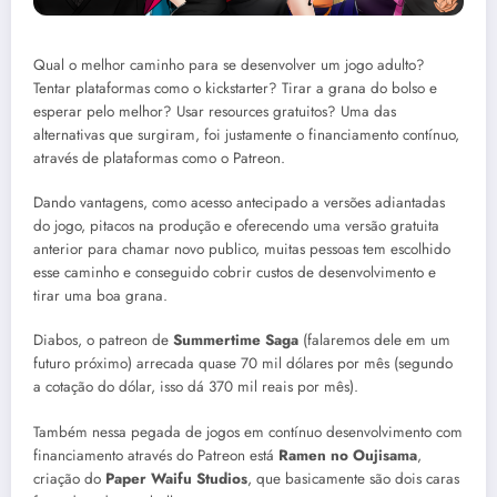
Qual o melhor caminho para se desenvolver um jogo adulto?
Tentar plataformas como o kickstarter? Tirar a grana do bolso e
esperar pelo melhor? Usar resources gratuitos? Uma das
alternativas que surgiram, foi justamente o financiamento contínuo,
através de plataformas como o Patreon.
Dando vantagens, como acesso antecipado a versões adiantadas
do jogo, pitacos na produção e oferecendo uma versão gratuita
anterior para chamar novo publico, muitas pessoas tem escolhido
esse caminho e conseguido cobrir custos de desenvolvimento e
tirar uma boa grana.
Diabos, o patreon de
Summertime Saga
(falaremos dele em um
futuro próximo) arrecada quase 70 mil dólares por mês (segundo
a cotação do dólar, isso dá 370 mil reais por mês).
Também nessa pegada de jogos em contínuo desenvolvimento com
financiamento através do Patreon está
Ramen no Oujisama
,
criação do
Paper Waifu Studios
, que basicamente são dois caras