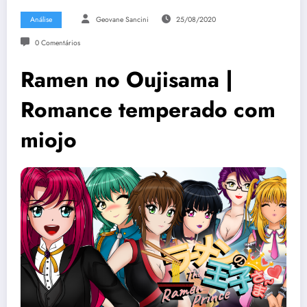
Análise
Geovane Sancini
25/08/2020
0 Comentários
Ramen no Oujisama |
Romance temperado com
miojo