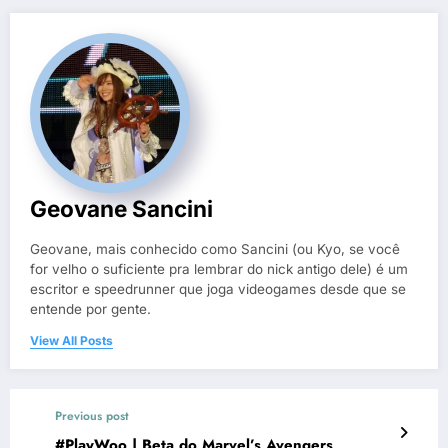
Geovane Sancini
Geovane, mais conhecido como Sancini (ou Kyo, se você
for velho o suficiente pra lembrar do nick antigo dele) é um
escritor e speedrunner que joga videogames desde que se
entende por gente.
View All Posts
Previous post
#PlayWoo | Beta do Marvel’s Avengers