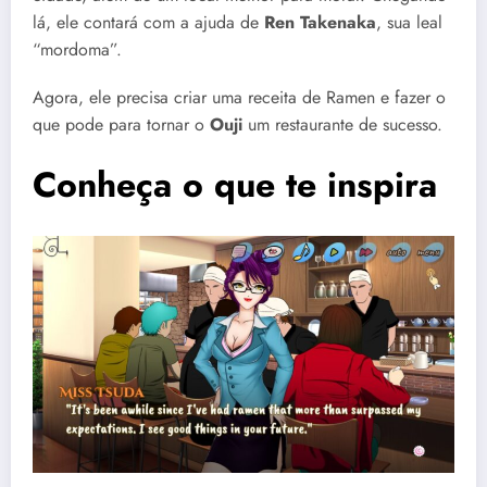
lá, ele contará com a ajuda de
Ren Takenaka
, sua leal
“mordoma”.
Agora, ele precisa criar uma receita de Ramen e fazer o
que pode para tornar o
Ouji
um restaurante de sucesso.
Conheça o que te inspira