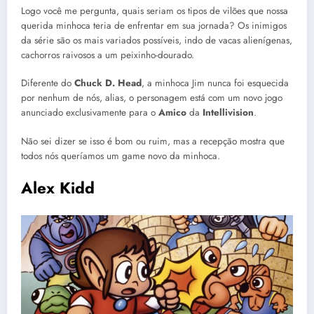
Logo você me pergunta, quais seriam os tipos de vilões que nossa
querida minhoca teria de enfrentar em sua jornada? Os inimigos
da série são os mais variados possíveis, indo de vacas alienígenas,
cachorros raivosos a um peixinho-dourado.
Diferente do
Chuck D. Head
, a minhoca Jim nunca foi esquecida
por nenhum de nós, alias, o personagem está com um novo jogo
anunciado exclusivamente para o
Amico
da
Intellivision
.
Não sei dizer se isso é bom ou ruim, mas a recepção mostra que
todos nós queríamos um game novo da minhoca.
Alex Kidd