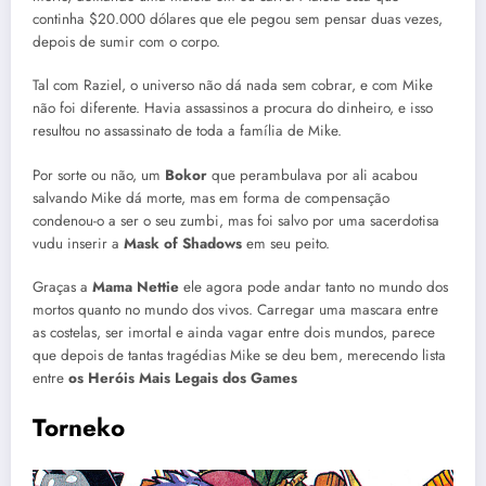
continha $20.000 dólares que ele pegou sem pensar duas vezes,
depois de sumir com o corpo.
Tal com Raziel, o universo não dá nada sem cobrar, e com Mike
não foi diferente. Havia assassinos a procura do dinheiro, e isso
resultou no assassinato de toda a família de Mike.
Por sorte ou não, um
Bokor
que perambulava por ali acabou
salvando Mike dá morte, mas em forma de compensação
condenou-o a ser o seu zumbi, mas foi salvo por uma sacerdotisa
vudu inserir a
Mask of Shadows
em seu peito.
Graças a
Mama Nettie
ele agora pode andar tanto no mundo dos
mortos quanto no mundo dos vivos. Carregar uma mascara entre
as costelas, ser imortal e ainda vagar entre dois mundos, parece
que depois de tantas tragédias Mike se deu bem, merecendo lista
entre
os Heróis Mais Legais dos Games
Torneko