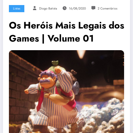
Listas
Diogo Batista
16/08/2020
2 Comentários
Os Heróis Mais Legais dos
Games | Volume 01