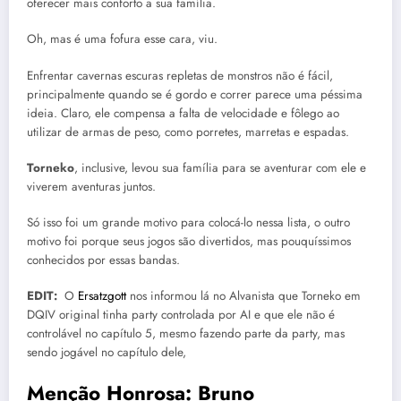
oferecer mais conforto a sua família.
Oh, mas é uma fofura esse cara, viu.
Enfrentar cavernas escuras repletas de monstros não é fácil,
principalmente quando se é gordo e correr parece uma péssima
ideia. Claro, ele compensa a falta de velocidade e fôlego ao
utilizar de armas de peso, como porretes, marretas e espadas.
Torneko
, inclusive, levou sua família para se aventurar com ele e
viverem aventuras juntos.
Só isso foi um grande motivo para colocá-lo nessa lista, o outro
motivo foi porque seus jogos são divertidos, mas pouquíssimos
conhecidos por essas bandas.
EDIT:
O
Ersatzgott
nos informou lá no Alvanista que Torneko em
DQIV original tinha party controlada por AI e que ele não é
controlável no capítulo 5, mesmo fazendo parte da party, mas
sendo jogável no capítulo dele,
Menção Honrosa: Bruno