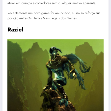
atirar em ouriços e corredores sem qualquer motivo aparente.
Recentemente um novo game foi anunciado, e isso só reforça sua
posição entre Os Heróis Mais Legais dos Games.
Raziel