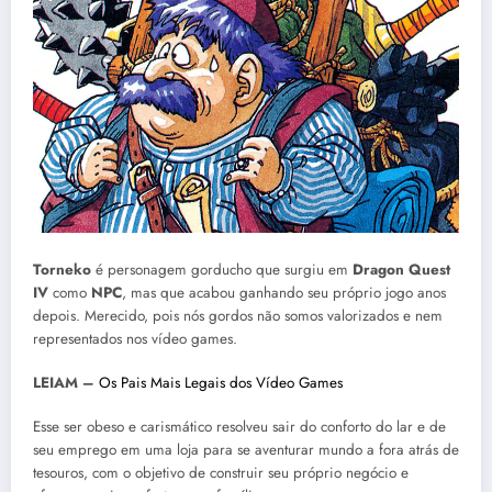
Torneko
é personagem gorducho que surgiu em
Dragon Quest
IV
como
NPC
, mas que acabou ganhando seu próprio jogo anos
depois. Merecido, pois nós gordos não somos valorizados e nem
representados nos vídeo games.
LEIAM –
Os Pais Mais Legais dos Vídeo Games
Esse ser obeso e carismático resolveu sair do conforto do lar e de
seu emprego em uma loja para se aventurar mundo a fora atrás de
tesouros, com o objetivo de construir seu próprio negócio e