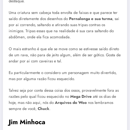
destaque.
Uma criatura sem cabeça toda envolta de faixas e que parece ter
saído diretamente dos desenhos do
Pernalonga e sua turma
, sai
por ai correndo, saltando e atirando suas tripas contras os
inimigos. Tripas essas que na realidade é sua cara saltando do
abdômen, onde ela fica acomodada.
O mais estranho é que ele se move como se estivesse saído direto
de um rava, não para de jeito algum, além de ser gótico. Gosta de
andar por ai com caveiras e tal.
Eu particularmente o considero um personagem muito divertido,
mas por alguma razão ficou esquecido.
Talvez seja por conta dessa coisa dos ossos, provavelmente fora as
razões pelo qual ficou esquecido no
Mega Drive
até os dias de
hoje, mas não aqui, nós do
Arquivos do Woo
nos lembramos
sempre de você,
Chuck
.
Jim Minhoca