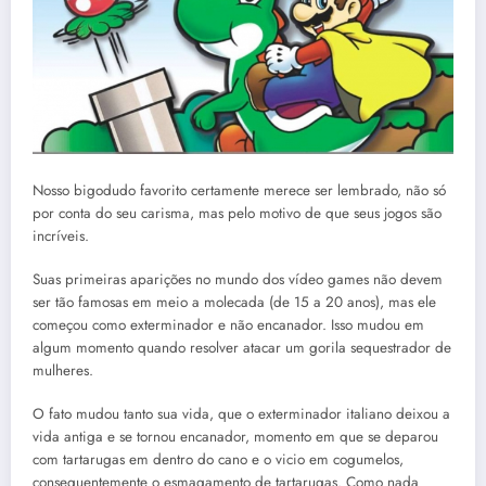
Nosso bigodudo favorito certamente merece ser lembrado, não só
por conta do seu carisma, mas pelo motivo de que seus jogos são
incríveis.
Suas primeiras aparições no mundo dos vídeo games não devem
ser tão famosas em meio a molecada (de 15 a 20 anos), mas ele
começou como exterminador e não encanador. Isso mudou em
algum momento quando resolver atacar um gorila sequestrador de
mulheres.
O fato mudou tanto sua vida, que o exterminador italiano deixou a
vida antiga e se tornou encanador, momento em que se deparou
com tartarugas em dentro do cano e o vicio em cogumelos,
consequentemente o esmagamento de tartarugas. Como nada