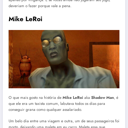
deveriam o fazer porque vale a pena.
Mike LeRoi
O que mais gosto na história de
Mike LeRoi
aka
Shadow Man
, é
que ele era um taxista comum, labutava todos os dias para
conseguir grana como qualquer assalariado.
Um belo dia entre uma viagem e outra, um de seus passageiros foi
morto, deixando uma maleta em eu carro. Maleta essa que