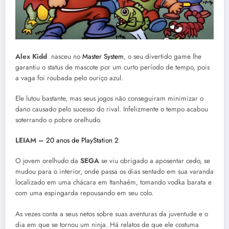
Alex Kidd
nasceu no
Master System
, o seu divertido game lhe
garantiu o status de mascote por um curto período de tempo, pois
a vaga foi roubada pelo ouriço azul.
Ele lutou bastante, mas seus jogos não conseguiram minimizar o
dano causado pelo sucesso do rival. Infelizmente o tempo acabou
soterrando o pobre orelhudo.
LEIAM –
20 anos de PlayStation 2
O jovem orelhudo da
SEGA
se viu obrigado a aposentar cedo, se
mudou para o interior, onde passa os dias sentado em sua varanda
localizado em uma chácara em Itanhaém, tomando vodka barata e
com uma espingarda repousando em seu colo.
As vezes conta a seus netos sobre suas aventuras da juventude e o
dia em que se tornou um ninja. Há relatos de que ele costuma