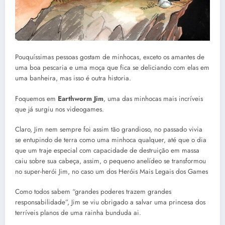
Pouquíssimas pessoas gostam de minhocas, exceto os amantes de
uma boa pescaria e uma moça que fica se deliciando com elas em
uma banheira, mas isso é outra historia.
Foquemos em
Earthworm Jim
, uma das minhocas mais incríveis
que já surgiu nos videogames.
Claro, Jim nem sempre foi assim tão grandioso, no passado vivia
se entupindo de terra como uma minhoca qualquer, até que o dia
que um traje especial com capacidade de destruição em massa
caiu sobre sua cabeça, assim, o pequeno anelídeo se transformou
no super-herói Jim, no caso um dos Heróis Mais Legais dos Games
Como todos sabem “grandes poderes trazem grandes
responsabilidade”, Jim se viu obrigado a salvar uma princesa dos
terríveis planos de uma rainha bunduda ai.