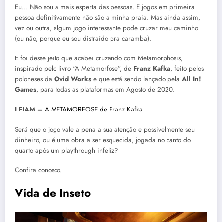
Eu… Não sou a mais esperta das pessoas. E jogos em primeira
pessoa definitivamente não são a minha praia. Mas ainda assim,
vez ou outra, algum jogo interessante pode cruzar meu caminho
(ou não, porque eu sou distraído pra caramba).
E foi desse jeito que acabei cruzando com Metamorphosis,
inspirado pelo livro “A Metamorfose”, de
Franz Kafka
, feito pelos
poloneses da
Ovid Works
e que está sendo lançado pela
All In!
Games
, para todas as plataformas em Agosto de 2020.
LEIAM –
A METAMORFOSE de Franz Kafka
Será que o jogo vale a pena a sua atenção e possivelmente seu
dinheiro, ou é uma obra a ser esquecida, jogada no canto do
quarto após um playthrough infeliz?
Confira conosco.
Vida de Inseto