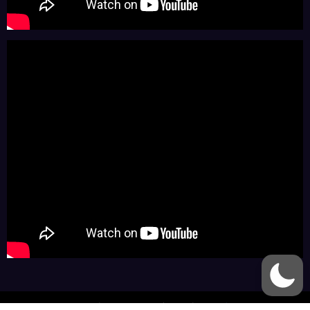
Arquivos do Woo 2011 - 2025 | Powered By
SpiceThemes