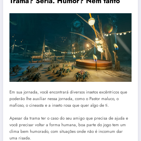
Trama? Séria. Humor? Nem tanto
Em sua jornada, você encontrará diversos insetos excêntricos que
poderão lhe auxiliar nessa jornada, como o Pastor maluco, o
mafioso, o cineasta e a inseto rosa que quer algo de ti.
Apesar da trama ter o caso do seu amigo que precisa de ajuda e
você precisar voltar a forma humana, boa parte do jogo tem um
clima bem humorado, com situações onde não é incomum dar
uma risada.