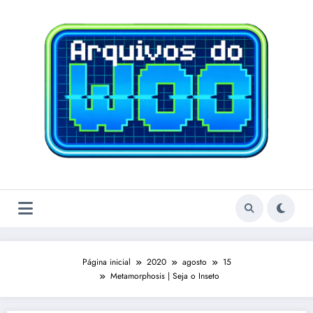
Pular
para
o
conteúdo
Página inicial
2020
agosto
15
Metamorphosis | Seja o Inseto