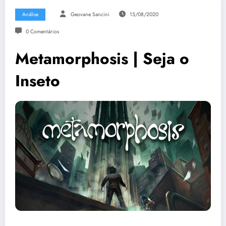
Análise
Geovane Sancini
15/08/2020
0 Comentários
Metamorphosis | Seja o
Inseto