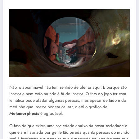
Não, o abominável não tem sentido de ofensa aqui. É porque são
insetos e nem todo mundo é fã de insetos. O fato do jogo ter essa
temática pode afastar algumas pessoas, mas apesar de tudo e do
medinho que insetos podem causar, o estilo gráfico de
Metamorphosis
é agradável.
O fato de que existe uma sociedade abaixo da nossa sociedade e
que ela é habitada por gente tão pirada quanto pessoas do mundo
real é fascinante e a maneira que é mostrada no jogo faz com que