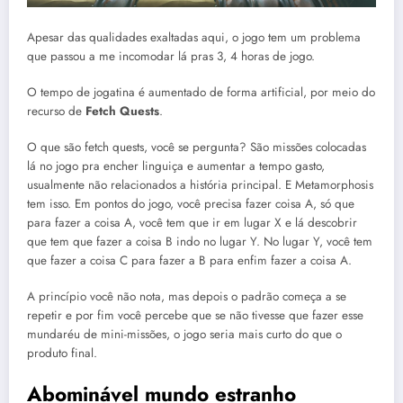
Apesar das qualidades exaltadas aqui, o jogo tem um problema
que passou a me incomodar lá pras 3, 4 horas de jogo.
O tempo de jogatina é aumentado de forma artificial, por meio do
recurso de
Fetch Quests
.
O que são fetch quests, você se pergunta? São missões colocadas
lá no jogo pra encher linguiça e aumentar a tempo gasto,
usualmente não relacionados a história principal. E Metamorphosis
tem isso. Em pontos do jogo, você precisa fazer coisa A, só que
para fazer a coisa A, você tem que ir em lugar X e lá descobrir
que tem que fazer a coisa B indo no lugar Y. No lugar Y, você tem
que fazer a coisa C para fazer a B para enfim fazer a coisa A.
A princípio você não nota, mas depois o padrão começa a se
repetir e por fim você percebe que se não tivesse que fazer esse
mundaréu de mini-missões, o jogo seria mais curto do que o
produto final.
Abominável mundo estranho