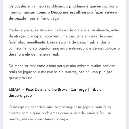
Os puzzles em si não são difíceis, o problema é que eu sou burro
mesmo,
não sei como o Diogo me escolheu pra fazer review
de puzzle
, mas enfim divago.
Piadas a parte, existem indicadores de onde ir e usualmente, antes
da atração principal, você tem uma pequena amostra de como
fazer algo semelhante. É uma escolha de design sábia, dar o
conhecimento ao jogador num ambiente seguro e depois colocar o
desafio a ele de maneira real.
De maneira real entre aspas porque não existem muitos perigos
reais ao jogador, e mesmo se ele morrer, não há uma punição
grave pra isso.
LEIAM –
Pixel Devil and the Broken Cartridge | Tributo
desperdiçado
O design de cenários para se prosseguir no jogo é bem feito,
mesmo com alguns problemas como a cidade, onde é fácil se
perder, mesmo consultando o mapa.