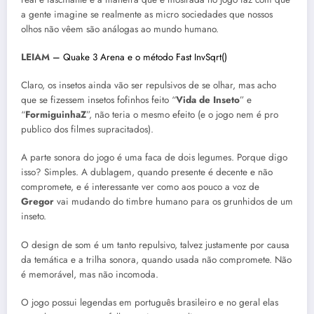
a gente imagine se realmente as micro sociedades que nossos
olhos não vêem são análogas ao mundo humano.
LEIAM –
Quake 3 Arena e o método Fast InvSqrt()
Claro, os insetos ainda vão ser repulsivos de se olhar, mas acho
que se fizessem insetos fofinhos feito “
Vida de Inseto
” e
“
FormiguinhaZ
”, não teria o mesmo efeito (e o jogo nem é pro
publico dos filmes supracitados).
A parte sonora do jogo é uma faca de dois legumes. Porque digo
isso? Simples. A dublagem, quando presente é decente e não
compromete, e é interessante ver como aos pouco a voz de
Gregor
vai mudando do timbre humano para os grunhidos de um
inseto.
O design de som é um tanto repulsivo, talvez justamente por causa
da temática e a trilha sonora, quando usada não compromete. Não
é memorável, mas não incomoda.
O jogo possui legendas em português brasileiro e no geral elas