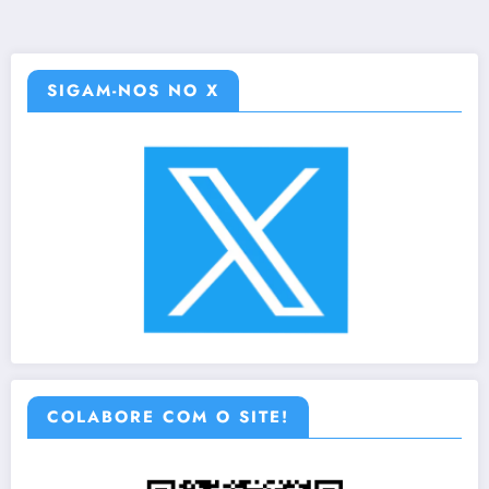
SIGAM-NOS NO X
COLABORE COM O SITE!