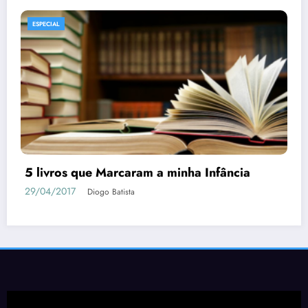
ESPECIAL
MANGÁS
Tudo o que Você Precisa Saber sobre
Berserk
04/05/2018
Diogo Batista