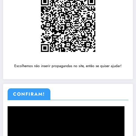
Escolhemos não inserir propagandas no site, então se quiser ajudar!
CONFIRAM!