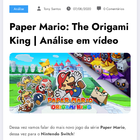
Análise
Tony Santos
07/08/2020
0 Comentários
Paper Mario: The Origami
King | Análise em vídeo
Dessa vez vamos falar do mais novo jogo da série
Paper Mario
,
dessa vez para o
Nintendo Switch
!