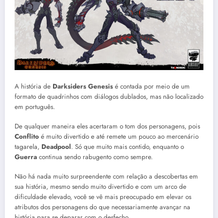
A história de
Darksiders Genesis
é contada por meio de um
formato de quadrinhos com diálogos dublados, mas não localizado
em português.
De qualquer maneira eles acertaram o tom dos personagens, pois
Conflito
é muito divertido e até remete um pouco ao mercenário
tagarela,
Deadpool
. Só que muito mais contido, enquanto o
Guerra
continua sendo rabugento como sempre.
Não há nada muito surpreendente com relação a descobertas em
sua história, mesmo sendo muito divertido e com um arco de
dificuldade elevado, você se vê mais preocupado em elevar os
atributos dos personagens do que necessariamente avançar na
história para se deparar com o desfecho.