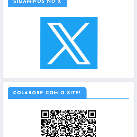
SIGAM-NOS NO X
COLABORE COM O SITE!