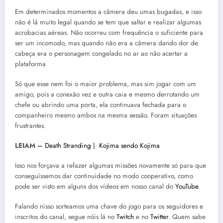
Em determinados momentos a câmera deu umas bugadas, e isso
não é lá muito legal quando se tem que saltar e realizar algumas
acrobacias aéreas. Não ocorreu com frequência o suficiente para
ser um incomodo, mas quando não era a câmera dando dor de
cabeça era o personagem congelado no ar ao não acertar a
plataforma
Só que esse nem foi o maior problema, mas sim jogar com um
amigo, pois a conexão vez e outra caia e mesmo derrotando um
chefe ou abrindo uma porta, ela continuava fechada para o
companheiro mesmo ambos na mesma sessão. Foram situações
frustrantes.
LEIAM –
Death Stranding | Kojima sendo Kojima
Isso nos forçava a refazer algumas missões novamente só para que
conseguíssemos dar continuidade no modo cooperativo, como
pode ser visto em alguns dos vídeos em nosso canal do
YouTube
.
Falando nisso sorteamos uma chave do jogo para os seguidores e
inscritos do canal, segue nóis lá no
Twitch
e no
Twitter
. Quem sabe