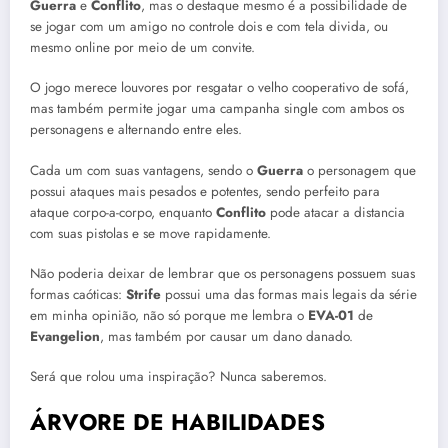
Guerra
e
Conflito
, mas o destaque mesmo é a possibilidade de
se jogar com um amigo no controle dois e com tela divida, ou
mesmo online por meio de um convite.
O jogo merece louvores por resgatar o velho cooperativo de sofá,
mas também permite jogar uma campanha single com ambos os
personagens e alternando entre eles.
Cada um com suas vantagens, sendo o
Guerra
o personagem que
possui ataques mais pesados e potentes, sendo perfeito para
ataque corpo-a-corpo, enquanto
Conflito
pode atacar a distancia
com suas pistolas e se move rapidamente.
Não poderia deixar de lembrar que os personagens possuem suas
formas caóticas:
Strife
possui uma das formas mais legais da série
em minha opinião, não só porque me lembra o
EVA-01
de
Evangelion
, mas também por causar um dano danado.
Será que rolou uma inspiração? Nunca saberemos.
ÁRVORE DE HABILIDADES