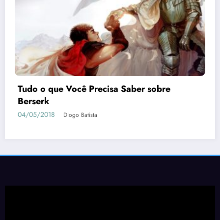
Dead or Alive Xtreme 3 Scarlet | Guia de
como Conquistar as Waifus
05/04/2019
Geovane Sancini