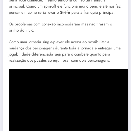
pena você conhecer, mesmo sendo fã ou não da franquia
principal. Como um spin-off ele funciona muito bem, e até nos faz
pensar em como seria levar o
Strife
para a franquia principal.
Os problemas com conexão incomodaram mas não tiraram o
brilho do titulo.
Como uma jornada single-player ele acerta ao possibilitar a
mudança dos personagens durante toda a jornada e entregar uma
jogabilidade diferenciada seja para o combate quanto para
realização dos puzzles ao equilibrar com dois personagens.