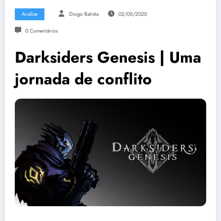
Análise
Diogo Batista
02/05/2020
0 Comentários
Darksiders Genesis | Uma
jornada de conflito