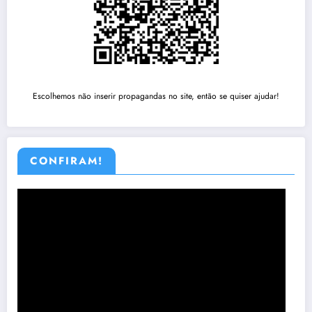
Escolhemos não inserir propagandas no site, então se quiser ajudar!
CONFIRAM!