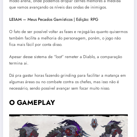
modo arena, onde podemos dropar cernes melhores a medida
que vamos avançando os níveis das ondas de inimigos.
LEIAM –
Meus Pecados Gamísticos | Edição: RPG
O fato de ser possível voltar as fases e re-jogá-las quanto quisermos
também facilita a melhoria do personagem, porém, o jogo não
fica mais fácil por conta disso.
Apesar desse sistema de “loot” remeter a Diablo, a comparação
termina ai.
Dá pra gastar horas fazendo grinding para facilitar a matança em
algumas áreas ou no combate contra os chefes, mas isso não é
necessário, sendo possível avançar sem focar muito nisso.
O GAMEPLAY