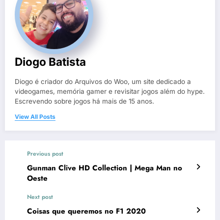
Diogo Batista
Diogo é criador do Arquivos do Woo, um site dedicado a
videogames, memória gamer e revisitar jogos além do hype.
Escrevendo sobre jogos há mais de 15 anos.
View All Posts
Previous post
Gunman Clive HD Collection | Mega Man no
Oeste
Next post
Coisas que queremos no F1 2020