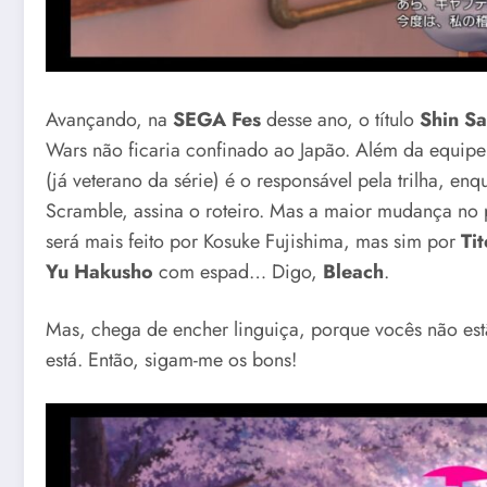
Avançando, na
SEGA Fes
desse ano, o título
Shin Sa
Wars não ficaria confinado ao Japão. Além da equipe
(já veterano da série) é o responsável pela trilha, enq
Scramble, assina o roteiro. Mas a maior mudança no 
será mais feito por Kosuke Fujishima, mas sim por
Ti
Yu Hakusho
com espad… Digo,
Bleach
.
Mas, chega de encher linguiça, porque vocês não est
está. Então, sigam-me os bons!