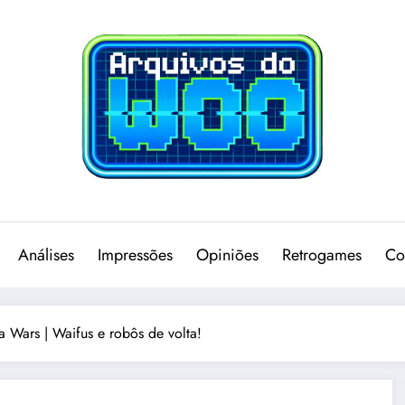
Análises
Impressões
Opiniões
Retrogames
Co
a Wars | Waifus e robôs de volta!