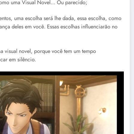
 como uma Visual Novel… Ou parecido;
tos, uma escolha será lhe dada, essa escolha, como
ança deles em você. Essas escolhas influenciarão no
ma visual novel, porque você tem um tempo
car em silêncio.