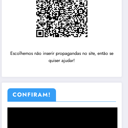
Escolhemos não inserir propagandas no site, então se
quiser ajudar!
CONFIRAM!