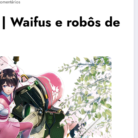
omentários
 | Waifus e robôs de