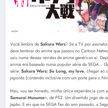
Você lembra de
Sakura Wars
? Se a TV por assinatu
deve lembrar do anime que passou no Cartoon Networ
saiu numa dessas revistas de anime genéricas aí. Dep
anime era baseado numa popular série da SEGA… Que f
série:
Sakura Wars: So Long, my love
, chegar ao 
japonês (contando inclusive com um porte para o Nin
Mas, vou ser honesto, minha única experiência com a
Samurai Musume~
, de PS2. Um divertido jogo de a
Japão. E eis que na SEGA Fes do ano passado, a Seg