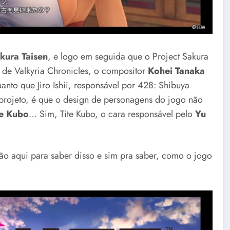
kura Taisen
, e logo em seguida que o Project Sakura
 de Valkyria Chronicles, o compositor
Kohei Tanaka
uanto que Jiro Ishii, responsável por 428: Shibuya
projeto, é que o design de personagens do jogo não
te Kubo
… Sim, Tite Kubo, o cara responsável pelo
Yu
ão aqui para saber disso e sim pra saber, como o jogo