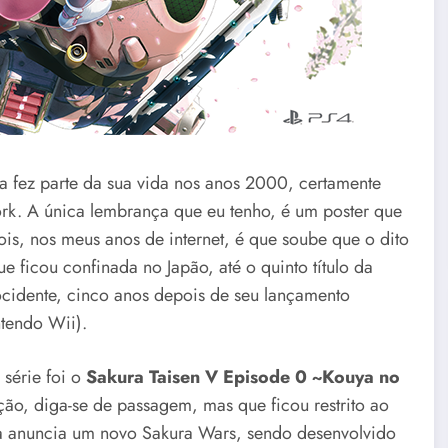
ra fez parte da sua vida nos anos 2000, certamente
k. A única lembrança que eu tenho, é um poster que
ois, nos meus anos de internet, é que soube que o dito
icou confinada no Japão, até o quinto título da
ocidente, cinco anos depois de seu lançamento
tendo Wii).
 série foi o
Sakura Taisen V Episode 0 ~Kouya no
ção, diga-se de passagem, mas que ficou restrito ao
a anuncia um novo Sakura Wars, sendo desenvolvido