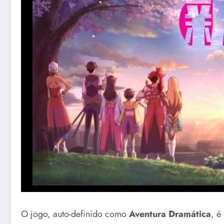
O jogo, auto-definido como
Aventura Dramática
, é