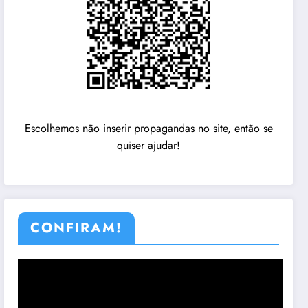
Escolhemos não inserir propagandas no site, então se
quiser ajudar!
CONFIRAM!