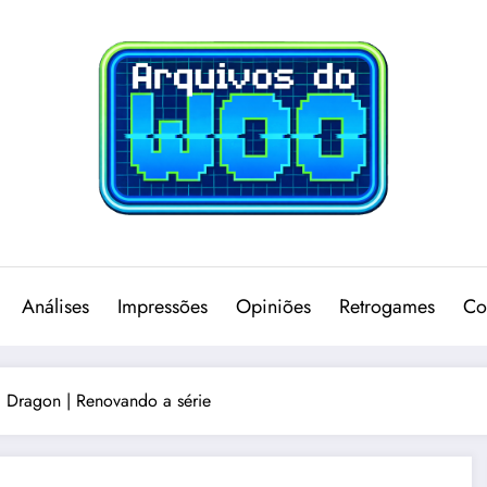
Análises
Impressões
Opiniões
Retrogames
Co
a Dragon | Renovando a série