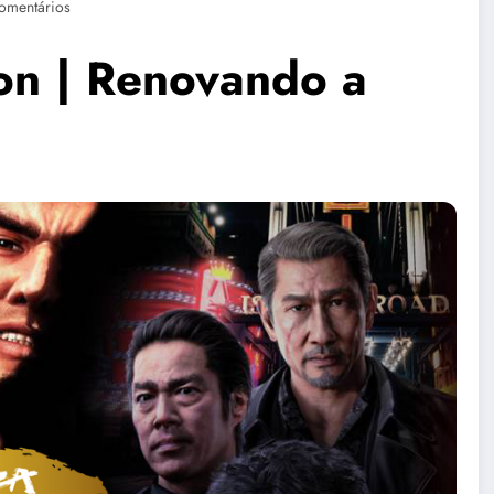
omentários
on | Renovando a