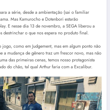
ara a série, desde a ambientação (sai o familiar
kohama. Mas Kamurocho e Dotenbori estarão
play. E nesse dia 13 de novembro, a SEGA liberou a
 destrinchar o que nos espera no produto final.
o jogo, como em Judgement, mas em algum ponto não
que a mudança de gênero traz um frescor novo, mas não
uma das primeiras cenas, temos nosso protagonista
o do chão, tal qual Arthur faria com a Excalibur.