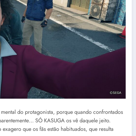
 mental do protagonista, porque quando confrontados
parentemente… SÓ KASUGA os vê daquele jeito.
exagero que os fãs estão habituados, que resulta