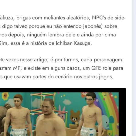
akuza, brigas com meliantes aleatórios, NPC’s de side-
eu digo talvez porque eu não entendo japonês) sobre
 anos depois, ninguém lembra dele e ainda por cima
Sim, essa é a história de Ichiban Kasuga.
te vezes nesse artigo, é por turnos, cada personagem
astam MP, e existe em alguns casos, um QTE rola para
es que usavam partes do cenário nos outros jogos.