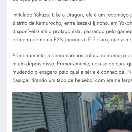
Intitulado Yakuza: Like a Dragon, ele é um recomeço p
distrito de Kamurocho, entra Isezaki Ijincho, em Yo
disponíveis) até o protagonista, passando pelo game
primeira demo na PSN japonesa. E é claro, que vamos
Primeiramente, a demo não nos coloca no começo d
muito depois disso. Primeiramente, nota-se de cara 
mudando o exagero pelo qual a série é conhecida. N
Kasuga, tirando um taco de beisebol com arame farpad