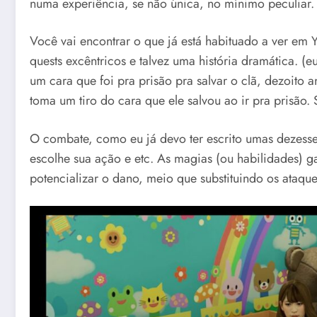
numa experiência, se não única, no mínimo peculiar.
Você vai encontrar o que já está habituado a ver em Y
quests excêntricos e talvez uma história dramática. (
um cara que foi pra prisão pra salvar o clã, dezoito
toma um tiro do cara que ele salvou ao ir pra prisão. 
O combate, como eu já devo ter escrito umas dezesse
escolhe sua ação e etc. As magias (ou habilidades) g
potencializar o dano, meio que substituindo os ataqu