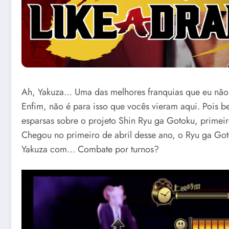
Ah, Yakuza… Uma das melhores franquias que eu não 
Enfim, não é para isso que vocês vieram aqui. Pois 
esparsas sobre o projeto Shin Ryu ga Gotoku, primei
Chegou no primeiro de abril desse ano, o Ryu ga Go
Yakuza com… Combate por turnos?