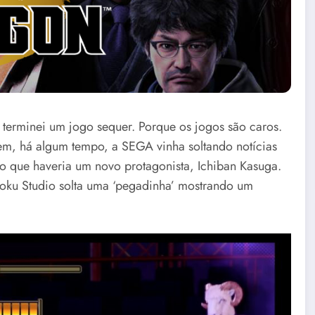
terminei um jogo sequer. Porque os jogos são caros.
bem, há algum tempo, a SEGA vinha soltando notícias
ro que haveria um novo protagonista, Ichiban Kasuga.
toku Studio solta uma ‘pegadinha’ mostrando um