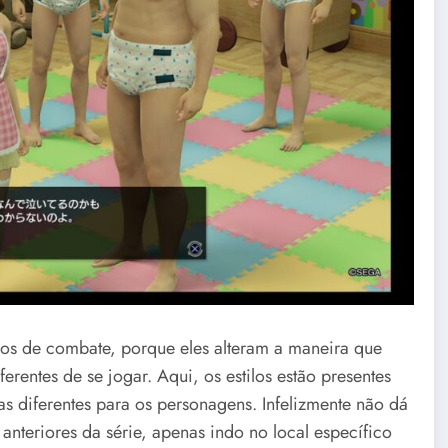
los de combate, porque eles alteram a maneira que
erentes de se jogar. Aqui, os estilos estão presentes
s diferentes para os personagens. Infelizmente não dá
anteriores da série, apenas indo no local específico