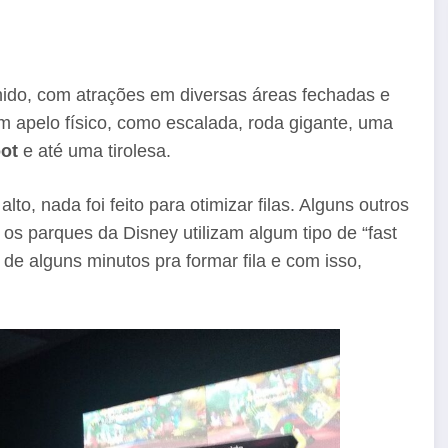
ido, com atrações em diversas áreas fechadas e
m apelo físico, como escalada, roda gigante, uma
ot
e até uma tirolesa.
to, nada foi feito para otimizar filas. Alguns outros
s parques da Disney utilizam algum tipo de “fast
 alguns minutos pra formar fila e com isso,