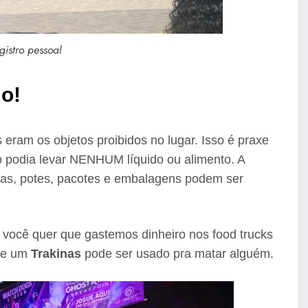
gistro pessoal
o!
is eram os objetos proibidos no lugar. Isso é praxe
 podia levar NENHUM líquido ou alimento. A
as, potes, pacotes e embalagens podem ser
e você quer que gastemos dinheiro nos food trucks
que um
Trakinas
pode ser usado pra matar alguém.