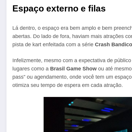
Espaço externo e filas
Lá dentro, o espaço era bem amplo e bem preench
abertas. Do lado de fora, haviam mais atrações co
pista de kart enfeitada com a série
Crash Bandico
Infelizmente, mesmo com a expectativa de público al
lugares como a
Brasil Game Show
ou até mesmo o
pass” ou agendamento, onde você tem um espaço de
otimiza seu tempo de espera em cada atração.