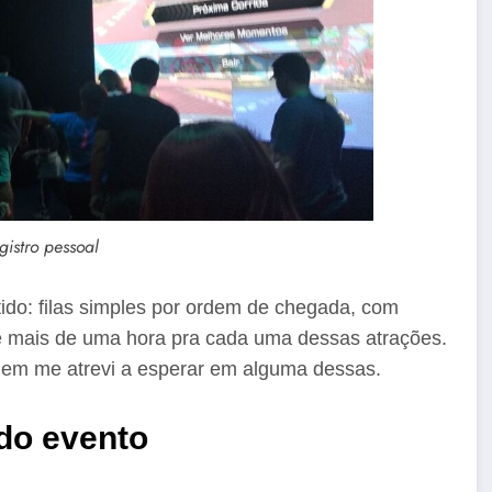
gistro pessoal
do: filas simples por ordem de chegada, com
de mais de uma hora pra cada uma dessas atrações.
 nem me atrevi a esperar em alguma dessas.
do evento