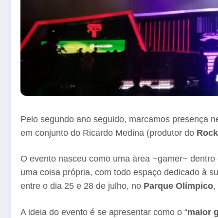
Pelo segundo ano seguido, marcamos presença 
em conjunto do Ricardo Medina (produtor do
Rock 
O evento nasceu como uma área ~gamer~ dentro do
uma coisa própria, com todo espaço dedicado à s
entre o dia 25 e 28 de julho, no
Parque Olímpico
,
A ideia do evento é se apresentar como o “
maior 