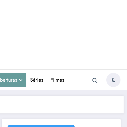
berturas
Séries
Filmes