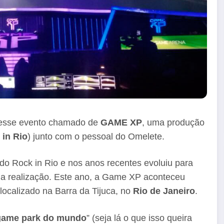
nesse evento chamado de
GAME XP
, uma produção
in Rio
) junto com o pessoal do Omelete.
 Rock in Rio e nos anos recentes evoluiu para
ua realização. Este ano, a Game XP aconteceu
 localizado na Barra da Tijuca, no
Rio de Janeiro
.
game park do mundo
” (seja lá o que isso queira