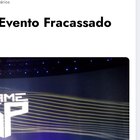
ários
vento Fracassado