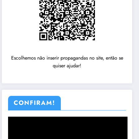
Escolhemos não inserir propagandas no site, então se
quiser ajudar!
CONFIRAM!