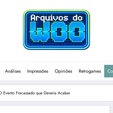
Análises
Impressões
Opiniões
Retrogames
Co
 Evento Fracassado que Deveria Acabar