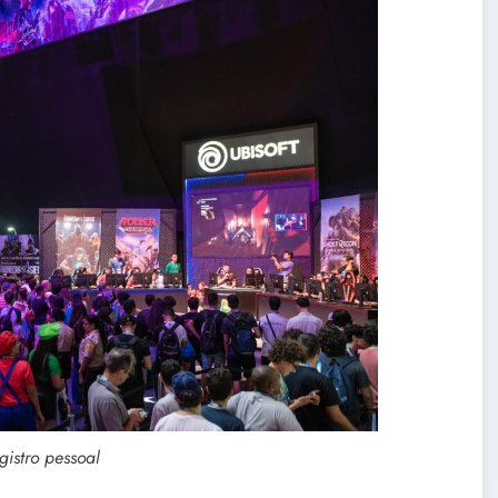
gistro pessoal