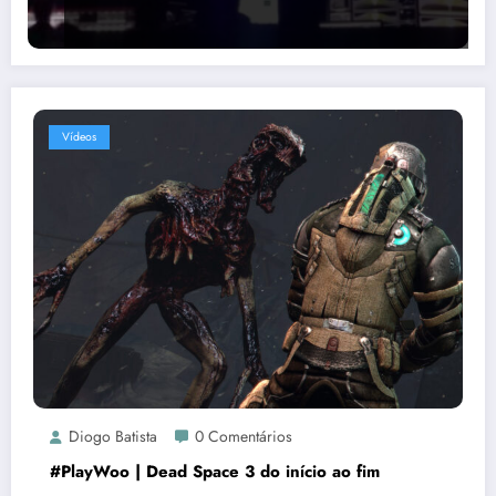
Vídeos
Diogo Batista
0 Comentários
#PlayWoo | Dead Space 3 do início ao fim