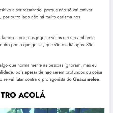
itivo a ser ressaltado, porque não só vai cativar
 por outro lado não há muito carisma nos
o famosos por seus jogos e vê-los em um ambiente
outro ponto que gostei, que são os diálogos. São
a, algo que normalmente as pessoas ignoram, mas eu
alidade, pois apesar de não serem profundos ou coisa
 se vai lutar contra o protagonista do
Guacamelee
.
UTRO ACOLÁ