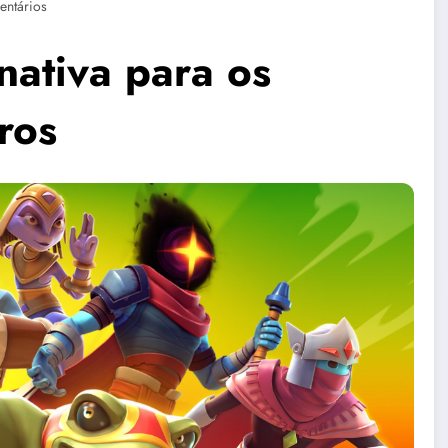
ntários
nativa para os
ros