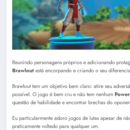
Reunindo personagens próprios e adicionando protago
Brawlout
está encorpando e criando o seu diferenc
Brawlout tem um objetivo bem claro: atire seu adversá
possível. O jogo é bem cru e não tem nenhum
Power
questão de habilidade e encontrar brechas do oponent
Eu particularmente adoro jogos de lutas apesar de nã
praticamente voltado para qualquer um.