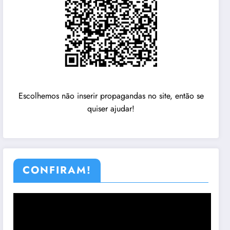
Escolhemos não inserir propagandas no site, então se
quiser ajudar!
CONFIRAM!