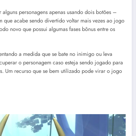
r alguns personagens apenas usando dois botões –
m que acabe sendo divertido voltar mais vezes ao jogo
do novo que possui algumas fases bônus entre os
tando a medida que se bate no inimigo ou leva
ecuperar o personagem caso esteja sendo jogado para
s. Um recurso que se bem utilizado pode virar o jogo