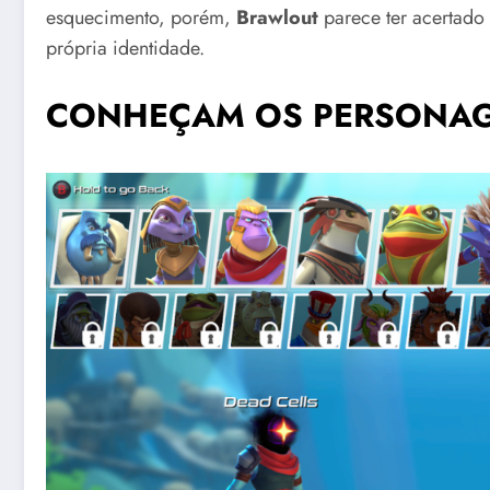
esquecimento, porém,
Brawlout
parece ter acertado
própria identidade.
CONHEÇAM OS PERSONA