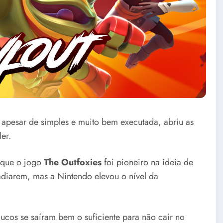
apesar de simples e muito bem executada, abriu as
er.
e que o jogo
The Outfoxies
foi pioneiro na ideia de
adiarem, mas a Nintendo elevou o nível da
oucos se saíram bem o suficiente para não cair no