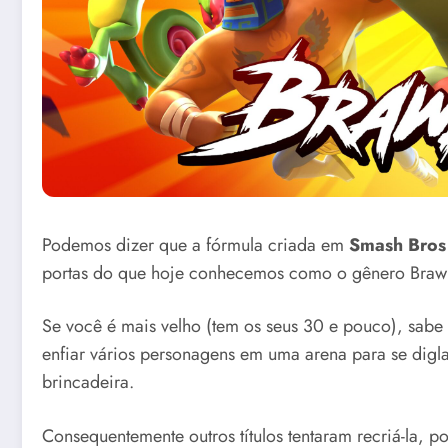
Podemos dizer que a fórmula criada em
Smash Bros
portas do que hoje conhecemos como o gênero Brawl
Se você é mais velho (tem os seus 30 e pouco), sab
enfiar vários personagens em uma arena para se digl
brincadeira.
Consequentemente outros títulos tentaram recriá-la, p