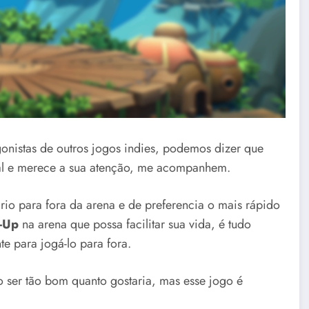
nistas de outros jogos indies, podemos dizer que
ial e merece a sua atenção, me acompanhem.
rio para fora da arena e de preferencia o mais rápido
-Up
na arena que possa facilitar sua vida, é tudo
e para jogá-lo para fora.
o ser tão bom quanto gostaria, mas esse jogo é