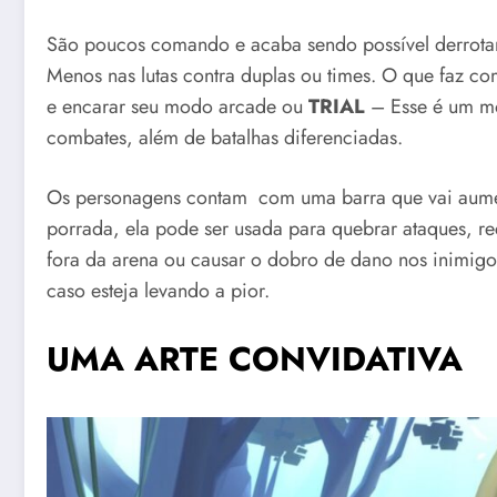
São poucos comando e acaba sendo possível derrota
Menos nas lutas contra duplas ou times. O que faz co
e encarar seu modo arcade ou
TRIAL
– Esse é um mo
combates, além de batalhas diferenciadas.
Os personagens contam com uma barra que vai aumen
porrada, ela pode ser usada para quebrar ataques, r
fora da arena ou causar o dobro de dano nos inimigo
caso esteja levando a pior.
UMA ARTE CONVIDATIVA