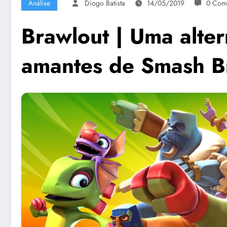
Análise
Diogo Batista
14/05/2019
0 Come
Brawlout | Uma alter
amantes de Smash B