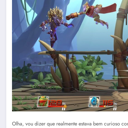
Olha, vou dizer que realmente estava bem curioso co