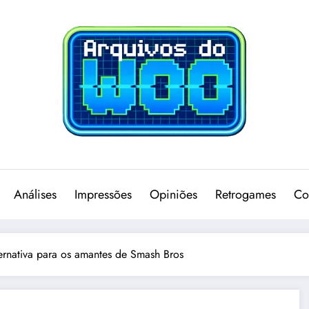
Análises
Impressões
Opiniões
Retrogames
Co
ernativa para os amantes de Smash Bros