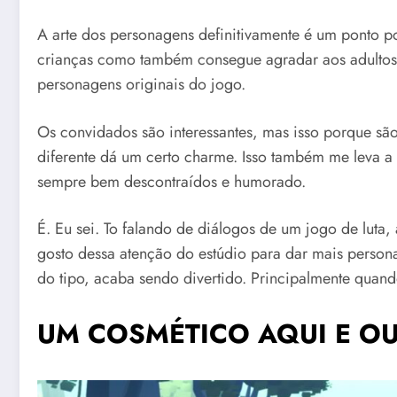
A arte dos personagens definitivamente é um ponto pos
crianças como também consegue agradar aos adultos,
personagens originais do jogo.
Os convidados são interessantes, mas isso porque sã
diferente dá um certo charme. Isso também me leva a 
sempre bem descontraídos e humorado.
É. Eu sei. To falando de diálogos de um jogo de lut
gosto dessa atenção do estúdio para dar mais person
do tipo, acaba sendo divertido. Principalmente quando
UM COSMÉTICO AQUI E O