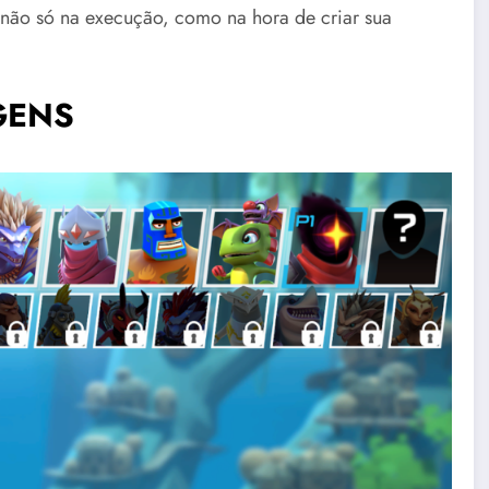
 não só na execução, como na hora de criar sua
GENS