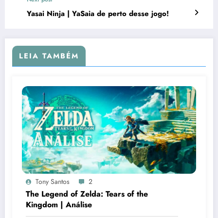
Yasai Ninja | YaSaia de perto desse jogo!
LEIA TAMBÉM
Tony Santos
2
The Legend of Zelda: Tears of the
Kingdom | Análise