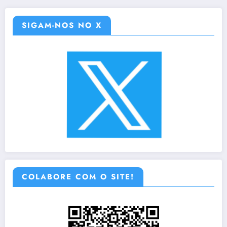
SIGAM-NOS NO X
COLABORE COM O SITE!