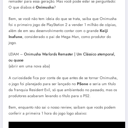
remaster para essa geração. Mas você pode estar se perguntado:
O que diabos é
Onimusha
?
Bem, se você não tem ideia do que se trata, saiba que Onimusha
foi o primeiro jogo de PlayStation 2 a vender 1 milhão de cópias,
além de em seu desenvolvimento contar com o grande
Keiji
Inafune
, considerado o pai de Mega Man, como produtor do
jogo.
LEIAM –
Onimusha Warlords Remaster | Um Clássico atemporal,
ou quase
(abrir em uma nova aba)
A curiosidade fica por conta de que antes de se tornar Onimusha,
o jogo foi planejado para ser lançado no
PSone
e seria um título
da franquia Resident Evil, só que ambientado no passado, mas os
produtores acabaram levando o título para o PS2.
Bem, enquanto não sai o nosso review, saibam que vocês podem
conferir a primeira 1 hora do jogo logo abaixo: